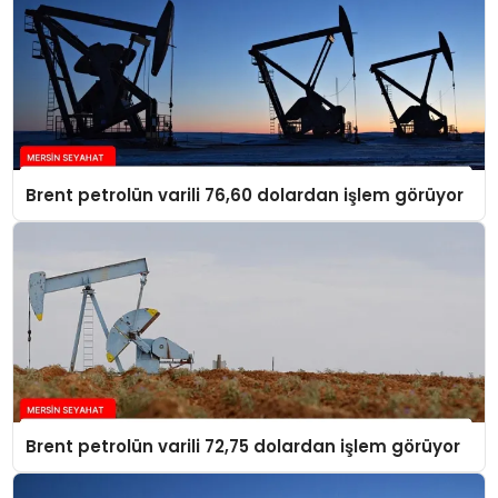
Brent petrolün varili 76,60 dolardan işlem görüyor
Brent petrolün varili 72,75 dolardan işlem görüyor