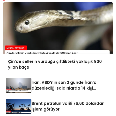
Çin’de sellerin vurduğu çiftlikteki yaklaşık 900
yılan kaçtı
İran: ABD’nin son 2 günde İran’a
düzenlediği saldırılarda 14 kişi
hayatını kaybetti
Brent petrolün varili 76,60 dolardan
işlem görüyor