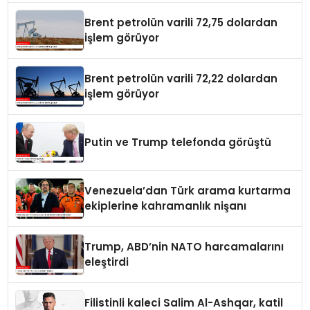
Brent petrolün varili 72,75 dolardan
işlem görüyor
Brent petrolün varili 72,22 dolardan
işlem görüyor
Putin ve Trump telefonda görüştü
Venezuela’dan Türk arama kurtarma
ekiplerine kahramanlık nişanı
Trump, ABD’nin NATO harcamalarını
eleştirdi
Filistinli kaleci Salim Al-Ashqar, katil