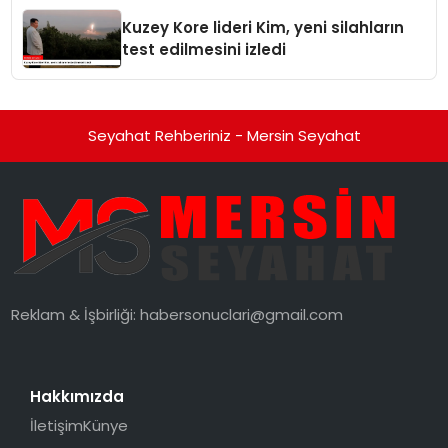
Kuzey Kore lideri Kim, yeni silahların
test edilmesini izledi
Seyahat Rehberiniz - Mersin Seyahat
Reklam & İşbirliği:
habersonuclari@gmail.com
Hakkımızda
İletişim
Künye