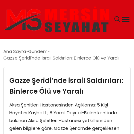
ANASAYFA
Ana Sayfa
Gündem
Gazze Şeridi’nde İsrail Saldırıları: Binlerce Ölü ve Yaralı
EKONOMI
EĞITIM
Gazze Şeridi’nde İsrail Saldırıları:
Binlerce Ölü ve Yaralı
TEKNOLOJI
Aksa Şehitleri Hastanesinden Açıklama: 5 Kişi
GÜNCEL
Hayatını Kaybetti, 8 Yaralı Deyr el-Belah kentinde
bulunan Aksa Şehitleri Hastanesi yetkililerinden
gelen bilgilere göre, Gazze Şeridi’nde gerçekleşen