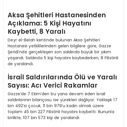
Aksa Şehitleri Hastanesinden
Açıklama: 5 Kişi Hayatını
Kaybetti, 8 Yaralı
Deyr el-Belah kentinde bulunan Aksa Şehitleri
Hastanesi yetkililerinden gelen bilgilere göre, Gazze
Şeridi’nde gerçekleşen son saldırıda büyük bir yıkım
yaşandı. Saldırıda 5 kişi hayatını kaybederken, 8 Filistinli
de yaralandı.
İsrail Saldırılarında Ölü ve Yaralı
Sayısı: Acı Verici Rakamlar
Gazze’de 7 Ekim’den bu yana devam eden İsrail
saldırılarının bilançosu ise yürekleri dağlıyor. Yaklaşık 17
bin 492’si çocuk, 11 bin 979’u kadın olmak üzere
toplam 45 bin 227 Filistinli hayatını kaybetti. Bununla
birlikte, 107 bin 573 kişi de yaralandı.