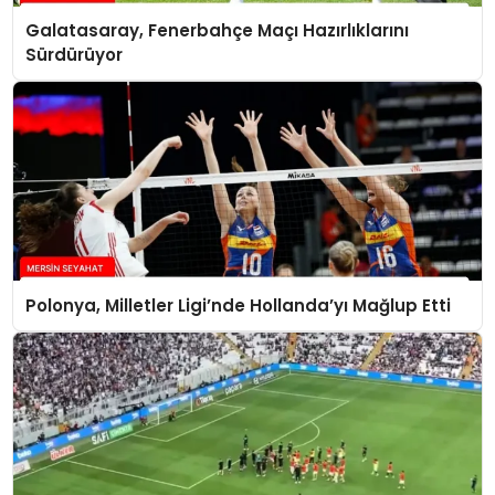
Galatasaray, Fenerbahçe Maçı Hazırlıklarını
Sürdürüyor
Polonya, Milletler Ligi’nde Hollanda’yı Mağlup Etti