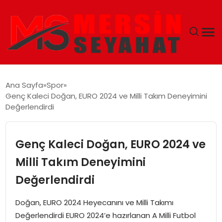
ANASAYFA
Ana Sayfa
Spor
Genç Kaleci Doğan, EURO 2024 ve Milli Takım Deneyimini
EKONOMI
Değerlendirdi
EĞITIM
Genç Kaleci Doğan, EURO 2024 ve
TEKNOLOJI
Milli Takım Deneyimini
Değerlendirdi
GÜNCEL
Doğan, EURO 2024 Heyecanını ve Milli Takımı
Değerlendirdi EURO 2024’e hazırlanan A Milli Futbol