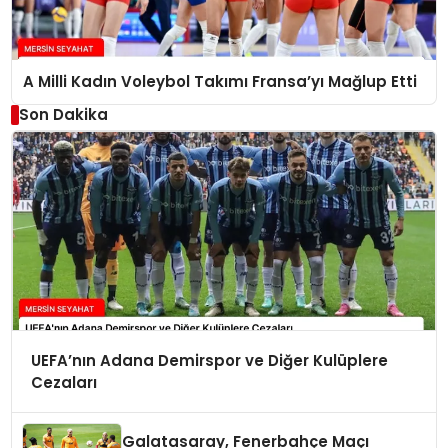
A Milli Kadın Voleybol Takımı Fransa’yı Mağlup Etti
Son Dakika
UEFA’nın Adana Demirspor ve Diğer Kulüplere
Cezaları
Galatasaray, Fenerbahçe Maçı