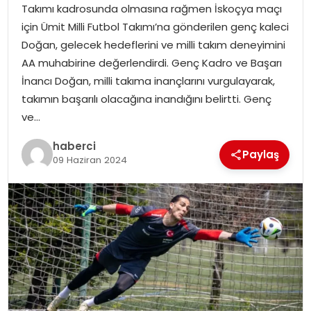
Takımı kadrosunda olmasına rağmen İskoçya maçı
için Ümit Milli Futbol Takımı’na gönderilen genç kaleci
Doğan, gelecek hedeflerini ve milli takım deneyimini
AA muhabirine değerlendirdi. Genç Kadro ve Başarı
İnancı Doğan, milli takıma inançlarını vurgulayarak,
takımın başarılı olacağına inandığını belirtti. Genç
ve…
haberci
Paylaş
09 Haziran 2024