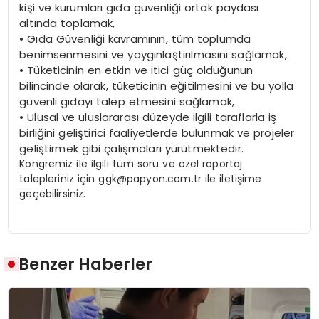
kişi ve kurumları gıda güvenliği ortak paydası
altında toplamak,
•
Gıda Güvenliği kavramının, tüm toplumda
benimsenmesini ve yaygınlaştırılmasını sağlamak,
•
Tüketicinin en etkin ve itici güç olduğunun
bilincinde olarak, tüketicinin eğitilmesini ve bu yolla
güvenli gıdayı talep etmesini sağlamak,
•
Ulusal ve uluslararası düzeyde ilgili taraflarla iş
birliğini geliştirici faaliyetlerde bulunmak ve projeler
geliştirmek gibi çalışmaları yürütmektedir.
Kongremiz ile ilgili tüm soru ve özel röportaj
talepleriniz için
ggk@papyon.com.tr
ile iletişime
geçebilirsiniz.
Benzer Haberler