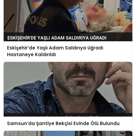
Eskişehir’de Yaşlı Adam Saldırıya Uğradı
Hastaneye Kaldırıldı
Samsun’da Şantiye Bekçisi Evinde Ölü Bulundu