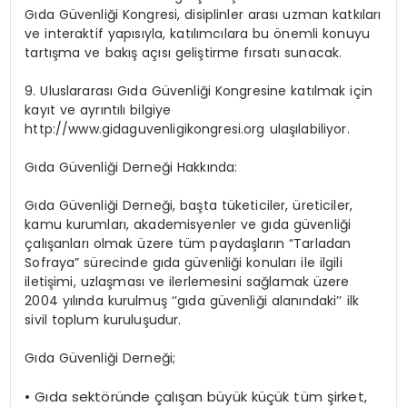
Gıda Güvenliği Kongresi,
disiplinler arası uzman katkıları
ve interaktif yapısıyla, katılımcılara bu önemli konuyu
tartışma ve bakış açısı geliştirme fırsatı
sunacak
.
9. Ulusl
ararası Gıda Güvenliği Kongresine katılmak için
kayıt ve ayrıntılı bilgiye
http://www.gidaguvenligikongresi.org
ulaşılabiliyor.
Gıda
Güvenliği Derneği Hakkında:
Gıda Güvenliği Derneği, başta tüketiciler, üreticiler,
kamu kurumları, akademisyenler ve gıda güvenliği
çalışanları olmak üzere tüm paydaşların “Tarladan
Sofraya” sürecinde gıda güvenliği konuları ile ilgili
iletişimi, uzlaşması ve ilerlemesini sağlamak üzere
2004 yılında kurulmuş ‘’gıda güvenliği alanındaki’’ ilk
sivil toplum kuruluşudur.
Gıda Güvenliği Derneği;
•
Gıda sektöründe çalışan büyük küçük tüm şirket,