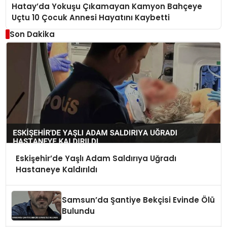
Hatay’da Yokuşu Çıkamayan Kamyon Bahçeye
Uçtu 10 Çocuk Annesi Hayatını Kaybetti
Son Dakika
Eskişehir’de Yaşlı Adam Saldırıya Uğradı
Hastaneye Kaldırıldı
Samsun’da Şantiye Bekçisi Evinde Ölü
Bulundu