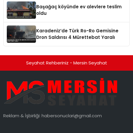
Başağaç köyünde ev alevlere teslim
oldu
Karadeniz’de Türk Ro-Ro Gemisine
Dron Saldırısı 4 Mürettebat Yaralı
Seyahat Rehberiniz - Mersin Seyahat
Reklam & İşbirliği:
habersonuclari@gmail.com