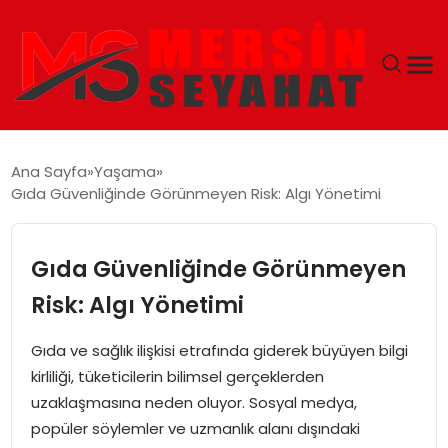
ANASAYFA
Ana Sayfa
Yaşama
Gıda Güvenliğinde Görünmeyen Risk: Algı Yönetimi
EKONOMI
EĞITIM
Gıda Güvenliğinde Görünmeyen
Risk: Algı Yönetimi
TEKNOLOJI
Gıda ve sağlık ilişkisi etrafında giderek büyüyen bilgi
GÜNCEL
kirliliği, tüketicilerin bilimsel gerçeklerden
uzaklaşmasına neden oluyor. Sosyal medya,
popüler söylemler ve uzmanlık alanı dışındaki