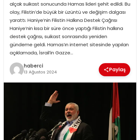
alçak suikast sonucunda Hamas lideri şehit edildi. Bu
olay, Filistin’de büyük bir üzüntü ve değişim dalgası
yarattı. Haniye’nin Filistin Halkına Destek Çağrısı
Haniye’nin kısa bir süre önce yaptığı Filistin halkına
destek çağrısı, suikast sonrasında yeniden
gündeme geldi. Hamas’ın internet sitesinde yapılan
açıklamada, İsrail’in Gazze…
haberci
Paylaş
13 Ağustos 2024