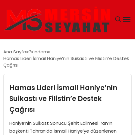
ANASAYFA
Ana Sayfa
Gündem
Hamas Lideri İsmail Haniye’nin Suikastı ve Filistin’e Destek
EKONOMI
Çağrısı
EĞITIM
Hamas Lideri İsmail Haniye’nin
TEKNOLOJI
Suikastı ve Filistin’e Destek
Çağrısı
GÜNCEL
Haniye’nin Suikast Sonucu Şehit Edilmesi İran’ın
başkenti Tahran’da İsmail Haniye’ye düzenlenen