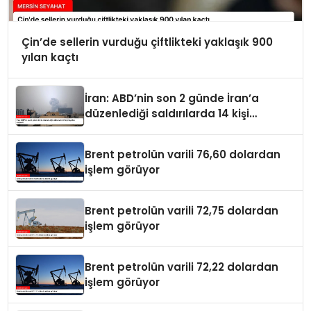
Çin’de sellerin vurduğu çiftlikteki yaklaşık 900
yılan kaçtı
İran: ABD’nin son 2 günde İran’a
düzenlediği saldırılarda 14 kişi
hayatını kaybetti
Brent petrolün varili 76,60 dolardan
işlem görüyor
Brent petrolün varili 72,75 dolardan
işlem görüyor
Brent petrolün varili 72,22 dolardan
işlem görüyor