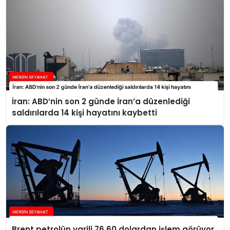
İran: ABD’nin son 2 günde İran’a düzenlediği
saldırılarda 14 kişi hayatını kaybetti
Brent petrolün varili 76,60 dolardan işlem görüyor