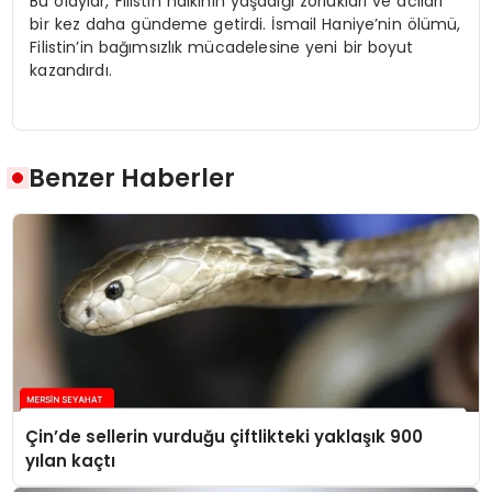
Bu olaylar, Filistin halkının yaşadığı zorlukları ve acıları
bir kez daha gündeme getirdi. İsmail Haniye’nin ölümü,
Filistin’in bağımsızlık mücadelesine yeni bir boyut
kazandırdı.
Benzer Haberler
Çin’de sellerin vurduğu çiftlikteki yaklaşık 900
yılan kaçtı