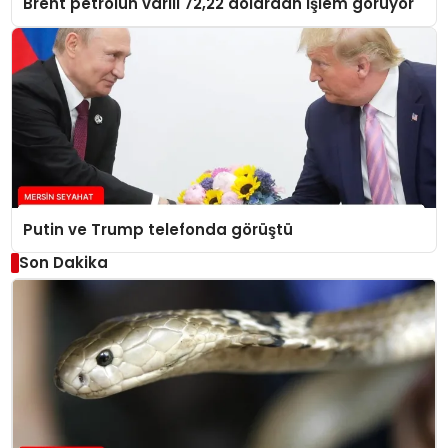
Brent petrolün varili 72,22 dolardan işlem görüyor
Putin ve Trump telefonda görüştü
Son Dakika