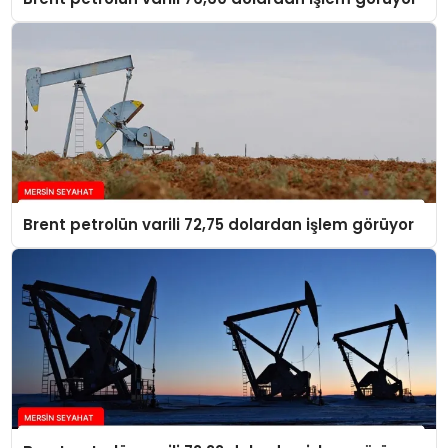
Brent petrolün varili 72,75 dolardan işlem görüyor