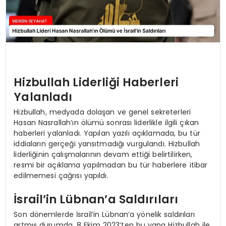
Hizbullah Liderliği Haberleri
Yalanladı
Hizbullah, medyada dolaşan ve genel sekreterleri
Hasan Nasrallah’ın ölümü sonrası liderlikle ilgili çıkan
haberleri yalanladı. Yapılan yazılı açıklamada, bu tür
iddiaların gerçeği yansıtmadığı vurgulandı. Hizbullah
liderliğinin çalışmalarının devam ettiği belirtilirken,
resmi bir açıklama yapılmadan bu tür haberlere itibar
edilmemesi çağrısı yapıldı.
İsrail’in Lübnan’a Saldırıları
Son dönemlerde İsrail’in Lübnan’a yönelik saldırıları
artmış durumda. 8 Ekim 2023’ten bu yana Hizbullah ile