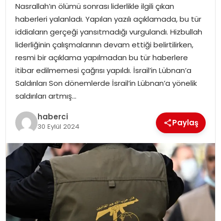
Nasrallah’ın ölümü sonrası liderlikle ilgili çıkan
haberleri yalanladı. Yapılan yazılı açıklamada, bu tür
iddiaların gerçeği yansıtmadığı vurgulandı. Hizbullah
liderliğinin çalışmalarının devam ettiği belirtilirken,
resmi bir açıklama yapılmadan bu tür haberlere
itibar edilmemesi çağrısı yapıldı. İsrail’in Lübnan’a
Saldırıları Son dönemlerde İsrail’in Lübnan’a yönelik
saldırıları artmış…
haberci
Paylaş
30 Eylül 2024