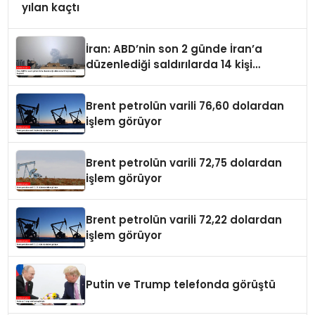
yılan kaçtı
İran: ABD’nin son 2 günde İran’a
düzenlediği saldırılarda 14 kişi
hayatını kaybetti
Brent petrolün varili 76,60 dolardan
işlem görüyor
Brent petrolün varili 72,75 dolardan
işlem görüyor
Brent petrolün varili 72,22 dolardan
işlem görüyor
Putin ve Trump telefonda görüştü