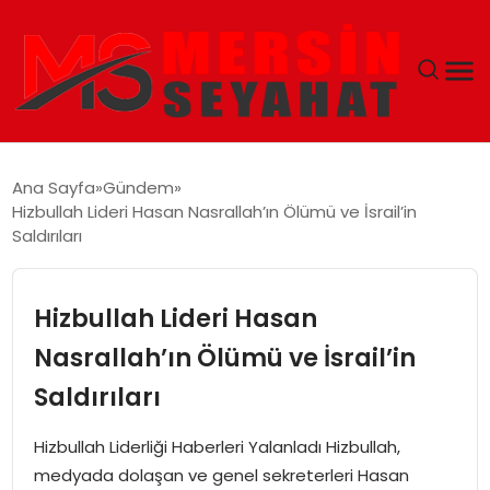
ANASAYFA
Ana Sayfa
Gündem
Hizbullah Lideri Hasan Nasrallah’ın Ölümü ve İsrail’in
EKONOMI
Saldırıları
EĞITIM
Hizbullah Lideri Hasan
TEKNOLOJI
Nasrallah’ın Ölümü ve İsrail’in
Saldırıları
GÜNCEL
Hizbullah Liderliği Haberleri Yalanladı Hizbullah,
medyada dolaşan ve genel sekreterleri Hasan