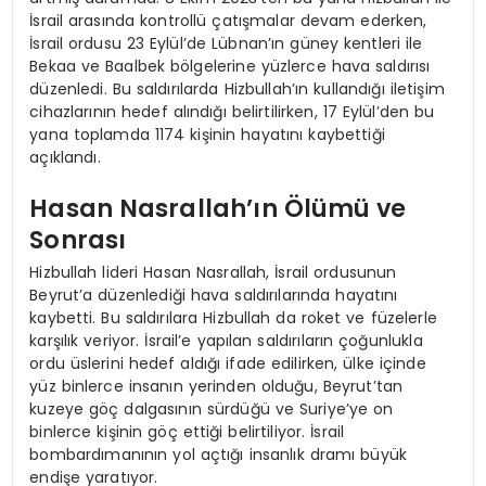
İsrail arasında kontrollü çatışmalar devam ederken,
İsrail ordusu 23 Eylül’de Lübnan’ın güney kentleri ile
Bekaa ve Baalbek bölgelerine yüzlerce hava saldırısı
düzenledi. Bu saldırılarda Hizbullah’ın kullandığı iletişim
cihazlarının hedef alındığı belirtilirken, 17 Eylül’den bu
yana toplamda 1174 kişinin hayatını kaybettiği
açıklandı.
Hasan Nasrallah’ın Ölümü ve
Sonrası
Hizbullah lideri Hasan Nasrallah, İsrail ordusunun
Beyrut’a düzenlediği hava saldırılarında hayatını
kaybetti. Bu saldırılara Hizbullah da roket ve füzelerle
karşılık veriyor. İsrail’e yapılan saldırıların çoğunlukla
ordu üslerini hedef aldığı ifade edilirken, ülke içinde
yüz binlerce insanın yerinden olduğu, Beyrut’tan
kuzeye göç dalgasının sürdüğü ve Suriye’ye on
binlerce kişinin göç ettiği belirtiliyor. İsrail
bombardımanının yol açtığı insanlık dramı büyük
endişe yaratıyor.