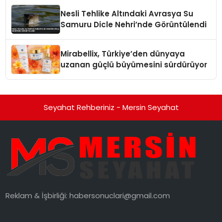
Nesli Tehlike Altındaki Avrasya Su
Samuru Dicle Nehri’nde Görüntülendi
Mirabellix, Türkiye’den dünyaya
uzanan güçlü büyümesini sürdürüyor
Seyahat Rehberiniz - Mersin Seyahat
Reklam & İşbirliği:
habersonuclari@gmail.com