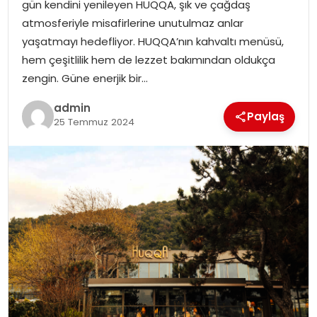
gün kendini yenileyen HUQQA, şık ve çağdaş
atmosferiyle misafirlerine unutulmaz anlar
yaşatmayı hedefliyor. HUQQA’nın kahvaltı menüsü,
hem çeşitlilik hem de lezzet bakımından oldukça
zengin. Güne enerjik bir…
admin
Paylaş
25 Temmuz 2024