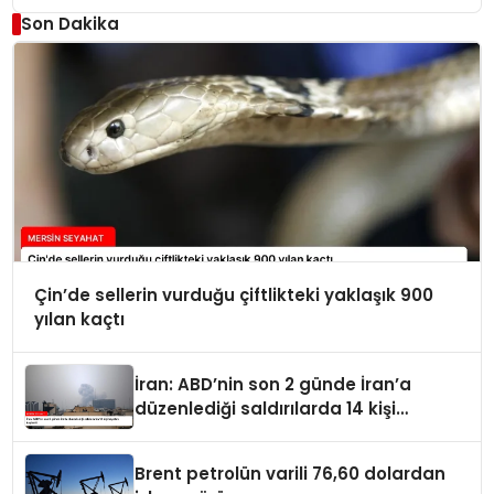
Son Dakika
Çin’de sellerin vurduğu çiftlikteki yaklaşık 900
yılan kaçtı
İran: ABD’nin son 2 günde İran’a
düzenlediği saldırılarda 14 kişi
hayatını kaybetti
Brent petrolün varili 76,60 dolardan