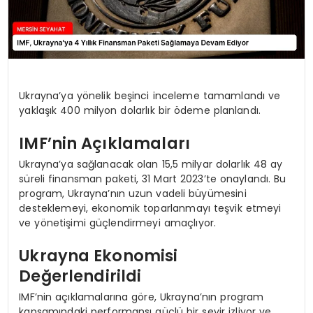
Ukrayna’ya yönelik beşinci inceleme tamamlandı ve
yaklaşık 400 milyon dolarlık bir ödeme planlandı.
IMF’nin Açıklamaları
Ukrayna’ya sağlanacak olan 15,5 milyar dolarlık 48 ay
süreli finansman paketi, 31 Mart 2023’te onaylandı. Bu
program, Ukrayna’nın uzun vadeli büyümesini
desteklemeyi, ekonomik toparlanmayı teşvik etmeyi
ve yönetişimi güçlendirmeyi amaçlıyor.
Ukrayna Ekonomisi
Değerlendirildi
IMF’nin açıklamalarına göre, Ukrayna’nın program
kapsamındaki performansı güçlü bir seyir izliyor ve