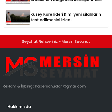
noktalarını vurduk
Kuzey Kore lideri Kim, yeni silahların
test edilmesini izledi
Seyahat Rehberiniz - Mersin Seyahat
Reklam & İşbirliği:
habersonuclari@gmail.com
Hakkımızda