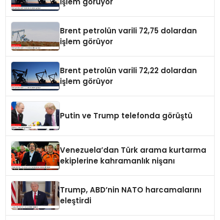
işlem görüyor
Brent petrolün varili 72,75 dolardan
işlem görüyor
Brent petrolün varili 72,22 dolardan
işlem görüyor
Putin ve Trump telefonda görüştü
Venezuela’dan Türk arama kurtarma
ekiplerine kahramanlık nişanı
Trump, ABD’nin NATO harcamalarını
eleştirdi