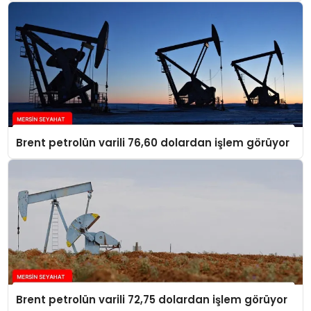
Brent petrolün varili 76,60 dolardan işlem görüyor
Brent petrolün varili 72,75 dolardan işlem görüyor