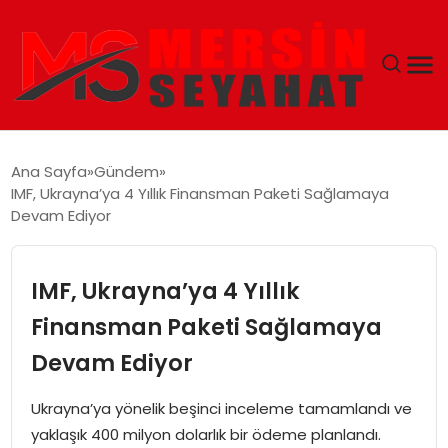
ANASAYFA
Ana Sayfa
Gündem
IMF, Ukrayna’ya 4 Yıllık Finansman Paketi Sağlamaya
EKONOMI
Devam Ediyor
EĞITIM
IMF, Ukrayna’ya 4 Yıllık
TEKNOLOJI
Finansman Paketi Sağlamaya
Devam Ediyor
GÜNCEL
Ukrayna’ya yönelik beşinci inceleme tamamlandı ve
yaklaşık 400 milyon dolarlık bir ödeme planlandı.