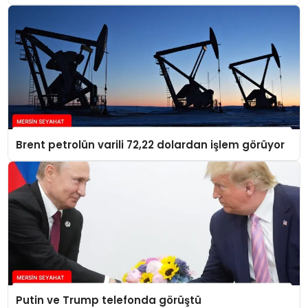
Brent petrolün varili 72,22 dolardan işlem görüyor
Putin ve Trump telefonda görüştü