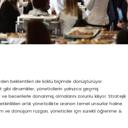
rden beklentileri de köklü biçimde dönüştürüyor.
t gibi dinamikler, yöneticilerin yalnızca geçmiş
ve becerilerle donanmış olmalarını zorunlu kılıyor. Stratejik
etkinlikleri artık yöneticilikte aranan temel unsurlar haline
 ve dönüşüm rüzgarı, yöneticiler için sürekli öğrenme &