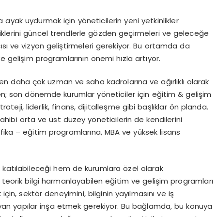
ayak uydurmak için yöneticilerin yeni yetkinlikler
nliklerini güncel trendlerle gözden geçirmeleri ve geleceğe
ısı ve vizyon geliştirmeleri gerekiyor. Bu ortamda da
ve gelişim programlarının önemi hızla artıyor.
en daha çok uzman ve saha kadrolarına ve ağırlıklı olarak
ken; son dönemde kurumlar yöneticiler için eğitim & gelişim
teji, liderlik, finans, dijitalleşme gibi başlıklar ön planda.
ibi orta ve üst düzey yöneticilerin de kendilerini
ifika – eğitim programlarına, MBA ve yüksek lisans
k katılabileceği hem de kurumlara özel olarak
e teorik bilgi harmanlayabilen eğitim ve gelişim programları
in, sektör deneyimini, bilginin yayılmasını ve iş
ayan yapılar inşa etmek gerekiyor. Bu bağlamda, bu konuya