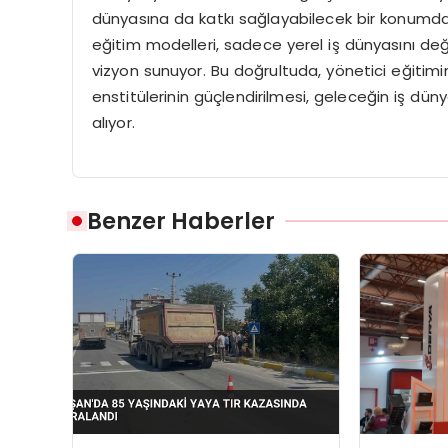
dünyasına da katkı sağlayabilecek bir konumda bu
eğitim modelleri, sadece yerel iş dünyasını değ
vizyon sunuyor. Bu doğrultuda, yönetici eğitimi
enstitülerinin güçlendirilmesi, geleceğin iş d
alıyor.
Benzer Haberler