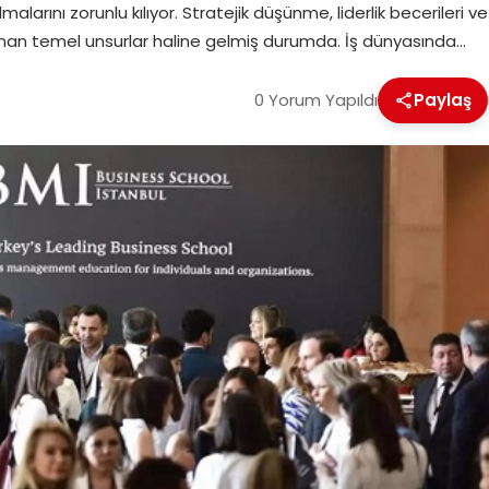
arını zorunlu kılıyor. Stratejik düşünme, liderlik becerileri ve
 aranan temel unsurlar haline gelmiş durumda. İş dünyasında…
0 Yorum Yapıldı
Paylaş