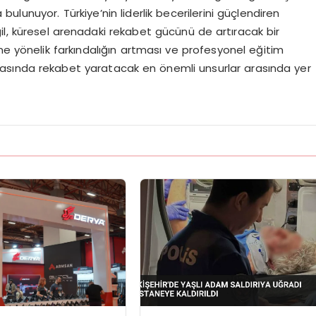
lunuyor. Türkiye’nin liderlik becerilerini güçlendiren
il, küresel arenadaki rekabet gücünü de artıracak bir
ne yönelik farkındalığın artması ve profesyonel eğitim
ünyasında rekabet yaratacak en önemli unsurlar arasında yer