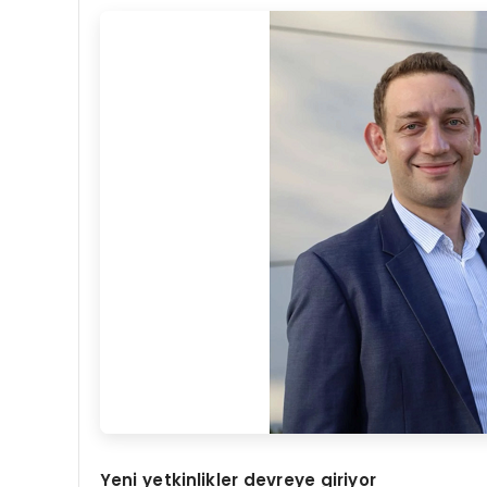
Yeni yetkinlikler devreye giriyor