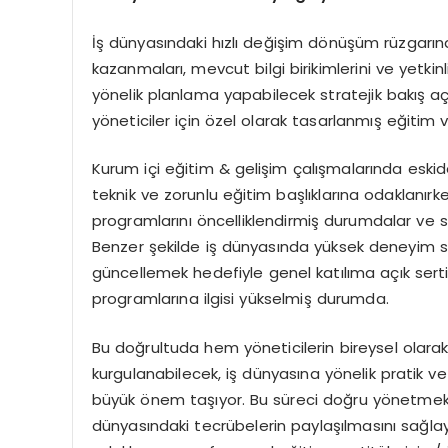
İş dünyasındaki hızlı değişim dönüşüm rüzgarına 
kazanmaları, mevcut bilgi birikimlerini ve yetki
yönelik planlama yapabilecek stratejik bakış aç
yöneticiler için özel olarak tasarlanmış eğitim 
Kurum içi eğitim & gelişim çalışmalarında eskid
teknik ve zorunlu eğitim başlıklarına odaklanır
programlarını öncelliklendirmiş durumdalar ve stra
Benzer şekilde iş dünyasında yüksek deneyim sah
güncellemek hedefiyle genel katılıma açık sert
programlarına ilgisi yükselmiş durumda.
Bu doğrultuda hem yöneticilerin bireysel olara
kurgulanabilecek, iş dünyasına yönelik pratik v
büyük önem taşıyor. Bu süreci doğru yönetmek iç
dünyasındaki tecrübelerin paylaşılmasını sağl