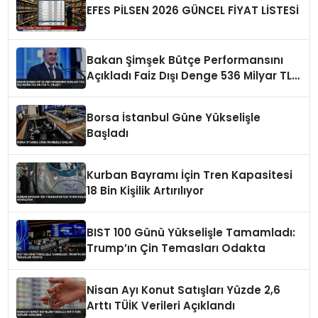
EFES PİLSEN 2026 GÜNCEL FİYAT LİSTESİ
Bakan Şimşek Bütçe Performansını
Açıkladı Faiz Dışı Denge 536 Milyar TL
İyileşti
Borsa İstanbul Güne Yükselişle
Başladı
Kurban Bayramı İçin Tren Kapasitesi
18 Bin Kişilik Artırılıyor
BIST 100 Günü Yükselişle Tamamladı:
Trump’ın Çin Temasları Odakta
Nisan Ayı Konut Satışları Yüzde 2,6
Arttı TÜİK Verileri Açıklandı