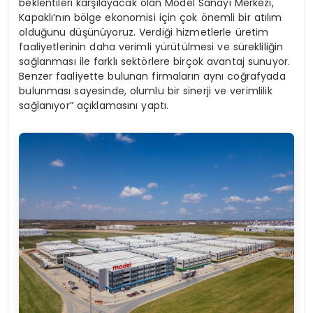
beklentileri karşılayacak olan Model Sanayi Merkezi,
Kapaklı’nın bölge ekonomisi için çok önemli bir atılım
olduğunu düşünüyoruz. Verdiği hizmetlerle üretim
faaliyetlerinin daha verimli yürütülmesi ve sürekliliğin
sağlanması ile farklı sektörlere birçok avantaj sunuyor.
Benzer faaliyette bulunan firmaların aynı coğrafyada
bulunması sayesinde, olumlu bir sinerji ve verimlilik
sağlanıyor” açıklamasını yaptı.