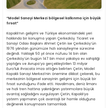
“Model Sanayi Merkezi bölgesel kalkınma için büyük
fırsat”
Kapaklı’nın gelişimi ve Türkiye ekonomisindeki yeri
hakkında bir konuşma yapan Çerkezköy Ticaret ve
Sanayi Odası Başkanı Ahmet Çetin ise Çerkezköy’ün
1976 yılından günümüze hızlı sanayileşme sürecine
değindi. Yaklaşık 50 yıl önce nüfusu 14 bin olan
Çerkezköy’ün bugün 147 bin mavi yakalıya ev sahipliği
yaptığını ve Avrupa’ya gerçekleştirilen 13 milyar
Euro’luk ihracata imza attığını belirten Çetin, Model
Kapaklı Sanayi Merkezi’nin önemine dikkat çekerek, bu
merkezinin bölgesel sanayinin gelişimi için büyük bir
fırsat sunduğunu ifade etti. Havalimanı, deniz limanı
ve hızlı tren hattına yakınlığının yatırımcılara büyük
avantaj sağladığını vurgulayan Çetin, Kapaklı’ya
yatırım yapmanın çok avantajlı bir hamle olduğuna
değinerek konuşmasını tamamladı.