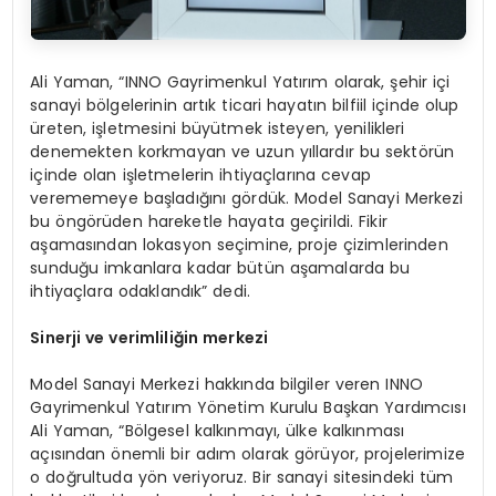
Ali Yaman, “INNO Gayrimenkul Yatırım olarak, şehir içi
sanayi bölgelerinin artık ticari hayatın bilfiil içinde olup
üreten, işletmesini büyütmek isteyen, yenilikleri
denemekten korkmayan ve uzun yıllardır bu sektörün
içinde olan işletmelerin ihtiyaçlarına cevap
verememeye başladığını gördük. Model Sanayi Merkezi
bu öngörüden hareketle hayata geçirildi. Fikir
aşamasından lokasyon seçimine, proje çizimlerinden
sunduğu imkanlara kadar bütün aşamalarda bu
ihtiyaçlara odaklandık” dedi.
Sinerji ve verimliliğin merkezi
Model Sanayi Merkezi hakkında bilgiler veren INNO
Gayrimenkul Yatırım Yönetim Kurulu Başkan Yardımcısı
Ali Yaman, “Bölgesel kalkınmayı, ülke kalkınması
açısından önemli bir adım olarak görüyor, projelerimize
o doğrultuda yön veriyoruz. Bir sanayi sitesindeki tüm