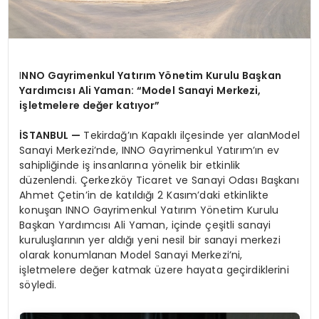
I
NNO Gayrimenkul Yatırım Yönetim Kurulu Başkan
Yardımcısı Ali Yaman: “Model Sanayi Merkezi,
işletmelere değer katıyor”
İSTANBUL —
Tekirdağ’ın Kapaklı ilçesinde yer alanModel
Sanayi Merkezi’nde, INNO Gayrimenkul Yatırım’ın ev
sahipliğinde iş insanlarına yönelik bir etkinlik
düzenlendi. Çerkezköy Ticaret ve Sanayi Odası Başkanı
Ahmet Çetin’in de katıldığı 2 Kasım’daki etkinlikte
konuşan INNO Gayrimenkul Yatırım Yönetim Kurulu
Başkan Yardımcısı Ali Yaman, içinde çeşitli sanayi
kuruluşlarının yer aldığı yeni nesil bir sanayi merkezi
olarak konumlanan Model Sanayi Merkezi’ni,
işletmelere değer katmak üzere hayata geçirdiklerini
söyledi.