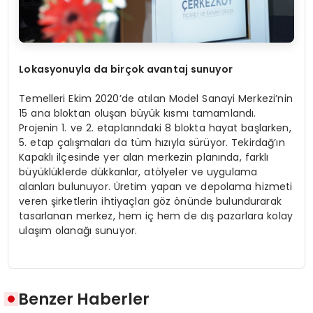
Lokasyonuyla da birçok avantaj sunuyor
Temelleri Ekim 2020’de atılan Model Sanayi Merkezi’nin
15 ana bloktan oluşan büyük kısmı tamamlandı.
Projenin 1. ve 2. etaplarındaki 8 blokta hayat başlarken,
5. etap çalışmaları da tüm hızıyla sürüyor. Tekirdağ’ın
Kapaklı ilçesinde yer alan merkezin planında, farklı
büyüklüklerde dükkanlar, atölyeler ve uygulama
alanları bulunuyor. Üretim yapan ve depolama hizmeti
veren şirketlerin ihtiyaçları göz önünde bulundurarak
tasarlanan merkez, hem iç hem de dış pazarlara kolay
ulaşım olanağı sunuyor.
Benzer Haberler