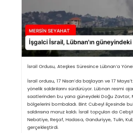
İsrail Ordusu, Ateşkes Süresince Lübnan’a Yönelik
İsrail ordusu, 17 Nisan’da başlayan ve 17 Mayı
yönelik saldırılarını sürdürüyor. Lübnan resmi aja
saatlerinden bu yana güneydeki Doğu Zavtar, Me
bölgelerini bombaladı. Bint Cubeyl ilçesinde bu
saldırısına maruz kaldı. İsrail topçuları da Cebş
Nebatiye, Reşaf, Hadasa, Ganduriyye, Tulin, 
gerçekleştirdi.