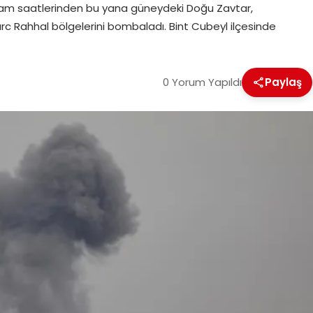
 akşam saatlerinden bu yana güneydeki Doğu Zavtar,
urc Rahhal bölgelerini bombaladı. Bint Cubeyl ilçesinde
0 Yorum Yapıldı
Paylaş