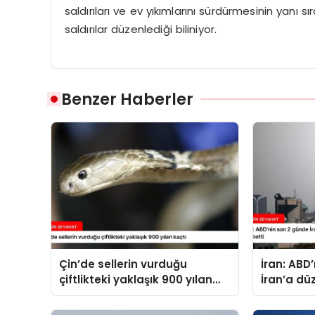
saldırıları ve ev yıkımlarını sürdürmesinin yanı s
saldırılar düzenlediği biliniyor.
Benzer Haberler
Çin’de sellerin vurduğu
İran: ABD
çiftlikteki yaklaşık 900 yılan
İran’a dü
kaçtı
14 kişi ha