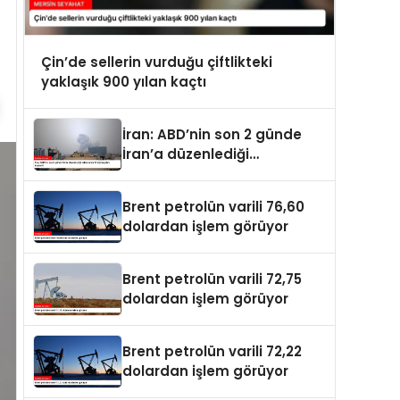
Çin’de sellerin vurduğu çiftlikteki
yaklaşık 900 yılan kaçtı
İran: ABD’nin son 2 günde
İran’a düzenlediği
saldırılarda 14 kişi hayatını
kaybetti
Brent petrolün varili 76,60
dolardan işlem görüyor
Brent petrolün varili 72,75
dolardan işlem görüyor
Brent petrolün varili 72,22
dolardan işlem görüyor