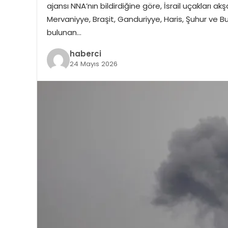
ajansı NNA’nın bildirdiğine göre, İsrail uçakları
Mervaniyye, Braşit, Ganduriyye, Haris, Şuhur ve B
bulunan…
haberci
24 Mayıs 2026