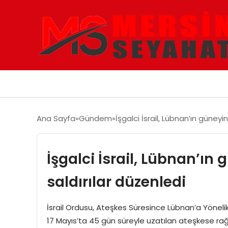
Ana Sayfa
Gündem
İşgalci İsrail, Lübnan’ın güney
İşgalci İsrail, Lübnan’ı
saldırılar düzenledi
İsrail Ordusu, Ateşkes Süresince Lübnan’a Yönelik 
17 Mayıs’ta 45 gün süreyle uzatılan ateşkese rağ