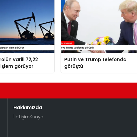
olün varili 72,22
Putin ve Trump telefonda
işlem görüyor
görüştü
Hakkımızda
İletişim
Künye