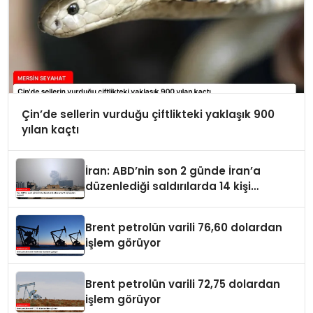
Çin’de sellerin vurduğu çiftlikteki yaklaşık 900
yılan kaçtı
İran: ABD’nin son 2 günde İran’a
düzenlediği saldırılarda 14 kişi
hayatını kaybetti
Brent petrolün varili 76,60 dolardan
işlem görüyor
Brent petrolün varili 72,75 dolardan
işlem görüyor