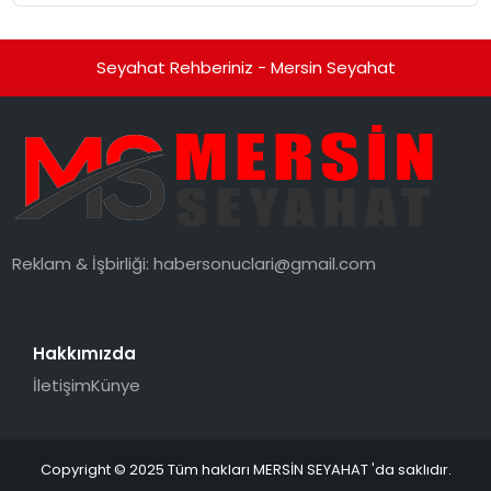
Seyahat Rehberiniz - Mersin Seyahat
Reklam & İşbirliği:
habersonuclari@gmail.com
Hakkımızda
İletişim
Künye
Copyright © 2025 Tüm hakları MERSİN SEYAHAT 'da saklıdır.