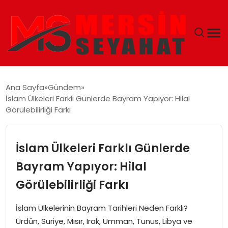
ANASAYFA
Ana Sayfa
Gündem
İslam Ülkeleri Farklı Günlerde Bayram Yapıyor: Hilal
EKONOMI
Görülebilirliği Farkı
EĞITIM
İslam Ülkeleri Farklı Günlerde
TEKNOLOJI
Bayram Yapıyor: Hilal
Görülebilirliği Farkı
GÜNCEL
İslam Ülkelerinin Bayram Tarihleri Neden Farklı?
Ürdün, Suriye, Mısır, Irak, Umman, Tunus, Libya ve