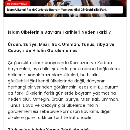
İslam Ülkelerinin Bayram Tarihleri Neden Farklı?
Ürdün, Suriye, Mısır, Irak, Umman, Tunus, Libya ve
Cezayir’de Hilalin Görülememesi
Çoğunlukla İslam dünyasında Ramazan ve Kurban
bayramları, ayın hilal şeklinde görülmesine bağlı olarak
belirlenir. Ancak bazı İslam ülkeleri, bu hilalin
görülebilirliğini kendi ülkelerinde değil, dünyanın
herhangi bir yerinden görülmesini esas alır. Bu durum
da farklı ülkelerin farklı günlerde bayram yapmasına
neden olur. Örneğin, Ürdün, Suriye, Mısır, Irak, Umman,
Tunus, Libya ve Cezayir gibi ülkelerde hilalin
görülememesi sebebiyle Ramazan Bayramı, diğer
ülkelere göre farklı bir tarihte kutlanabilir.
Türkiye’de Hilalin Yerine Görülebilirliği