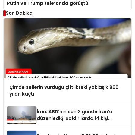
Putin ve Trump telefonda görüştü
Son Dakika
Çin’de sellerin vurduğu çiftlikteki yaklaşık 900
yılan kaçtı
İran: ABD’nin son 2 günde İran’a
düzenlediği saldırılarda 14 kişi
hayatını kaybetti