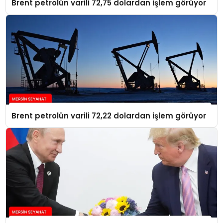
Brent petrolün varili 72,75 dolardan işlem görüyor
Brent petrolün varili 72,22 dolardan işlem görüyor