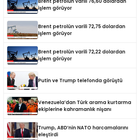
Brent petrolün varili 76,60 dolardan
işlem görüyor
Brent petrolün varili 72,75 dolardan
işlem görüyor
Brent petrolün varili 72,22 dolardan
işlem görüyor
Putin ve Trump telefonda görüştü
Venezuela’dan Türk arama kurtarma
ekiplerine kahramanlık nişanı
Trump, ABD’nin NATO harcamalarını
eleştirdi