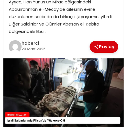
Ayrıca, Han Yunus’un Mirac bölgesindeki
Abdurrahman el-Mecayide ailesinin evine
düzenlenen saldırıda da birkaç kişi yaşamını yitirdi.
Diğer Saldırılar ve Ölümler Abesan el-Kebira
bölgesindeki Ebu…
haberci
Paylaş
20 Mart 2025