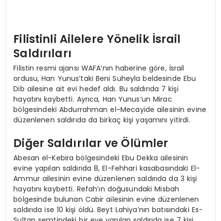
Filistinli Ailelere Yönelik İsrail
Saldırıları
Filistin resmi ajansı WAFA’nın haberine göre, İsrail
ordusu, Han Yunus’taki Beni Suheyla beldesinde Ebu
Dib ailesine ait evi hedef aldı. Bu saldırıda 7 kişi
hayatını kaybetti. Ayrıca, Han Yunus’un Mirac
bölgesindeki Abdurrahman el-Mecayide ailesinin evine
düzenlenen saldırıda da birkaç kişi yaşamını yitirdi.
Diğer Saldırılar ve Ölümler
Abesan el-Kebira bölgesindeki Ebu Dekka ailesinin
evine yapılan saldırıda 8, El-Fehhari kasabasındaki El-
Ammur ailesinin evine düzenlenen saldırıda da 3 kişi
hayatını kaybetti. Refah’ın doğusundaki Misbah
bölgesinde bulunan Cabir ailesinin evine düzenlenen
saldırıda ise 10 kişi öldü. Beyt Lahiya’nın batısındaki Es-
Sultan semtindeki bir eve yapılan saldırıda ise 7 kişi