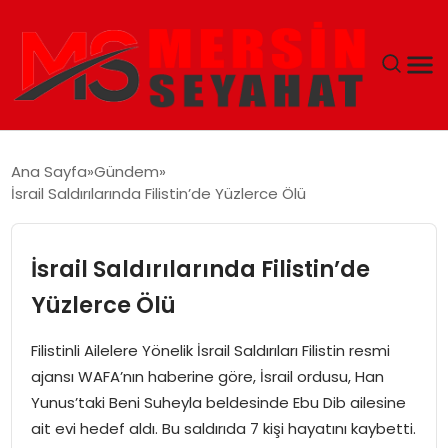
ANASAYFA
Ana Sayfa
Gündem
İsrail Saldırılarında Filistin’de Yüzlerce Ölü
EKONOMI
EĞITIM
İsrail Saldırılarında Filistin’de
Yüzlerce Ölü
TEKNOLOJI
Filistinli Ailelere Yönelik İsrail Saldırıları Filistin resmi
GÜNCEL
ajansı WAFA’nın haberine göre, İsrail ordusu, Han
Yunus’taki Beni Suheyla beldesinde Ebu Dib ailesine
ait evi hedef aldı. Bu saldırıda 7 kişi hayatını kaybetti.