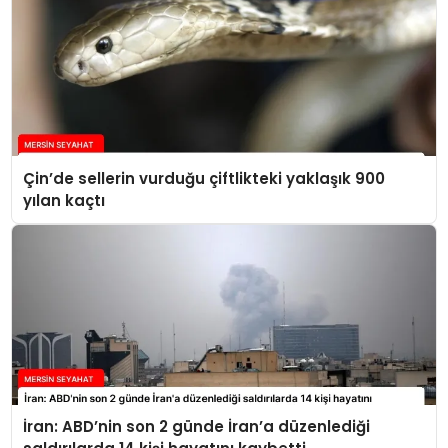
Çin’de sellerin vurduğu çiftlikteki yaklaşık 900
yılan kaçtı
İran: ABD’nin son 2 günde İran’a düzenlediği