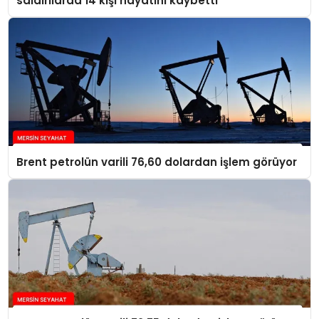
saldırılarda 14 kişi hayatını kaybetti
Brent petrolün varili 76,60 dolardan işlem görüyor