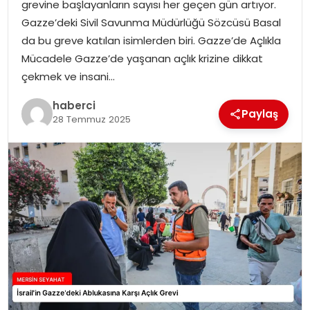
grevine başlayanların sayısı her geçen gün artıyor.
Gazze’deki Sivil Savunma Müdürlüğü Sözcüsü Basal
da bu greve katılan isimlerden biri. Gazze’de Açlıkla
Mücadele Gazze’de yaşanan açlık krizine dikkat
çekmek ve insani…
haberci
Paylaş
28 Temmuz 2025