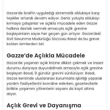
Gazze’de İsrail’in uyguladığı sistematik ablukaya karşı
tepkiler artarak devam ediyor. Deniz yoluyla ablukayı
kırmaya çalışanlar ve açlıkla mücadele eden Gazze
halkına destek vermek amacıyla açlık grevine
başlayanların sayısı her geçen gün artıyor. Gazze’deki
Sivil Savunma Müdürlüğü Sözcüsü Basal da bu greve
katılan isimlerden biri.
Gazze’de Açlıkla Mücadele
Gazze’de yaşanan açlık krizine dikkat çekmek ve insani
durumu dünyaya duyurabilmek amacıyla açlık grevine
başlayan Basal, 9 gündür grevini sürdürüyor. Basal,
Gazze kentinde uluslararası kurumlarla işbirliği yaparak
yardım faaliyetlerini koordine ederken, gazetecilerle
birlikte yaşamını yitirenlerin sayısını da kayıt altına
alıyor.
Açlık Grevi ve Dayanışma