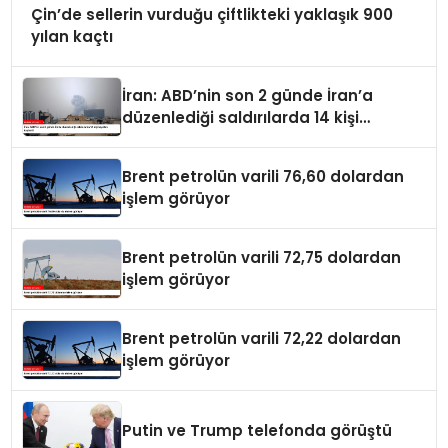
Çin’de sellerin vurduğu çiftlikteki yaklaşık 900
yılan kaçtı
İran: ABD’nin son 2 günde İran’a
düzenlediği saldırılarda 14 kişi
hayatını kaybetti
Brent petrolün varili 76,60 dolardan
işlem görüyor
Brent petrolün varili 72,75 dolardan
işlem görüyor
Brent petrolün varili 72,22 dolardan
işlem görüyor
Putin ve Trump telefonda görüştü