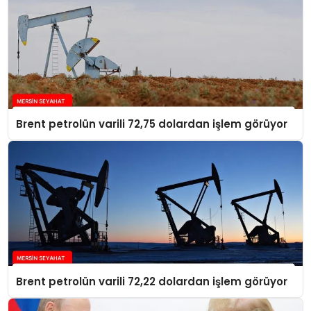
Brent petrolün varili 72,75 dolardan işlem görüyor
Brent petrolün varili 72,22 dolardan işlem görüyor