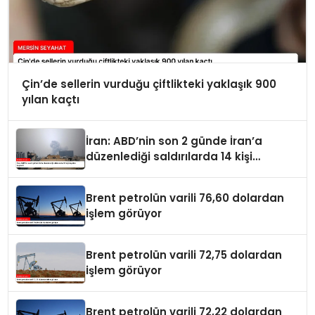
Çin’de sellerin vurduğu çiftlikteki yaklaşık 900
yılan kaçtı
İran: ABD’nin son 2 günde İran’a
düzenlediği saldırılarda 14 kişi
hayatını kaybetti
Brent petrolün varili 76,60 dolardan
işlem görüyor
Brent petrolün varili 72,75 dolardan
işlem görüyor
Brent petrolün varili 72,22 dolardan