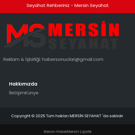
Seyahat Rehberiniz - Mersin Seyahat
Reklam & İşbirliği:
habersonuclari@gmail.com
Hakkımızda
İletişim
Künye
Copyright © 2025 Tüm hakları MERSİN SEYAHAT 'da saklıdır.
Mersin Haber
Mersin Lojistik