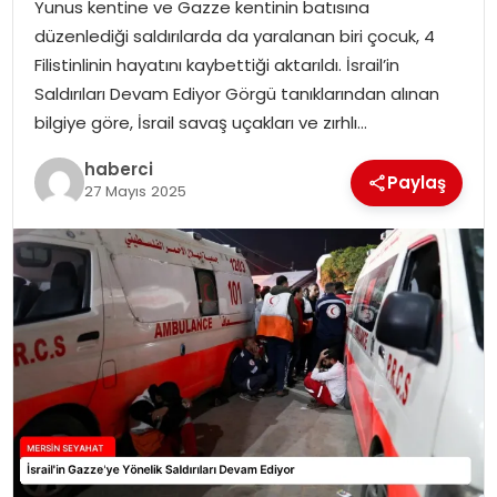
Yunus kentine ve Gazze kentinin batısına
düzenlediği saldırılarda da yaralanan biri çocuk, 4
Filistinlinin hayatını kaybettiği aktarıldı. İsrail’in
Saldırıları Devam Ediyor Görgü tanıklarından alınan
bilgiye göre, İsrail savaş uçakları ve zırhlı…
haberci
Paylaş
27 Mayıs 2025