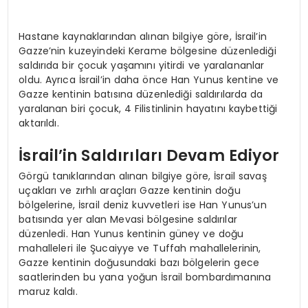
Hastane kaynaklarından alınan bilgiye göre, İsrail’in
Gazze’nin kuzeyindeki Kerame bölgesine düzenlediği
saldırıda bir çocuk yaşamını yitirdi ve yaralananlar
oldu. Ayrıca İsrail’in daha önce Han Yunus kentine ve
Gazze kentinin batısına düzenlediği saldırılarda da
yaralanan biri çocuk, 4 Filistinlinin hayatını kaybettiği
aktarıldı.
İsrail’in Saldırıları Devam Ediyor
Görgü tanıklarından alınan bilgiye göre, İsrail savaş
uçakları ve zırhlı araçları Gazze kentinin doğu
bölgelerine, İsrail deniz kuvvetleri ise Han Yunus’un
batısında yer alan Mevasi bölgesine saldırılar
düzenledi. Han Yunus kentinin güney ve doğu
mahalleleri ile Şucaiyye ve Tuffah mahallelerinin,
Gazze kentinin doğusundaki bazı bölgelerin gece
saatlerinden bu yana yoğun İsrail bombardımanına
maruz kaldı.