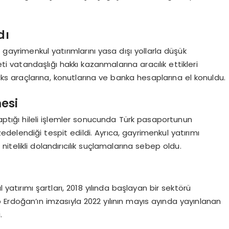
dı
 gayrimenkul yatırımlarını yasa dışı yollarla düşük
i vatandaşlığı hakkı kazanmalarına aracılık ettikleri
üks araçlarına, konutlarına ve banka hesaplarına el konuldu.
esi
yaptığı hileli işlemler sonucunda Türk pasaportunun
zedelendiği tespit edildi. Ayrıca, gayrimenkul yatırımı
 nitelikli dolandırıcılık suçlamalarına sebep oldu.
atırımı şartları, 2018 yılında başlayan bir sektörü
rdoğan’ın imzasıyla 2022 yılının mayıs ayında yayınlanan
.