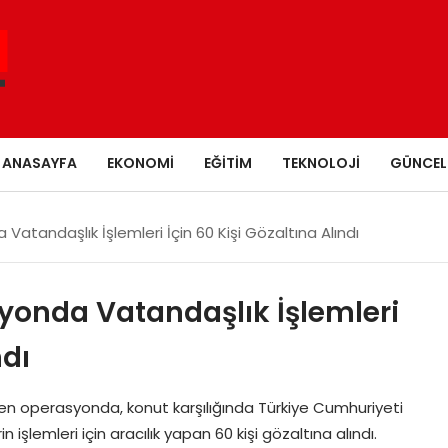
ANASAYFA
EKONOMI
EĞITIM
TEKNOLOJI
GÜNCEL
Vatandaşlık İşlemleri İçin 60 Kişi Gözaltına Alındı
yonda Vatandaşlık İşlemleri
ndı
en operasyonda, konut karşılığında Türkiye Cumhuriyeti
 işlemleri için aracılık yapan 60 kişi gözaltına alındı.