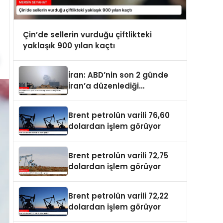
Çin’de sellerin vurduğu çiftlikteki
yaklaşık 900 yılan kaçtı
İran: ABD’nin son 2 günde
İran’a düzenlediği
saldırılarda 14 kişi hayatını
kaybetti
Brent petrolün varili 76,60
dolardan işlem görüyor
Brent petrolün varili 72,75
dolardan işlem görüyor
Brent petrolün varili 72,22
dolardan işlem görüyor