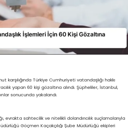
t karşılığında Türkiye Cumhuriyeti vatandaşlığı hakkı
acılık yapan 60 kişi gözaltına alındı. Şüpheliler, İstanbul,
onlar sonucunda yakalandı.
 evrakta sahtecilik ve nitelikli dolandırıcılık suçlamalarıyla
 Müdürlüğü Göçmen Kaçakçılığı Şube Müdürlüğü ekipleri