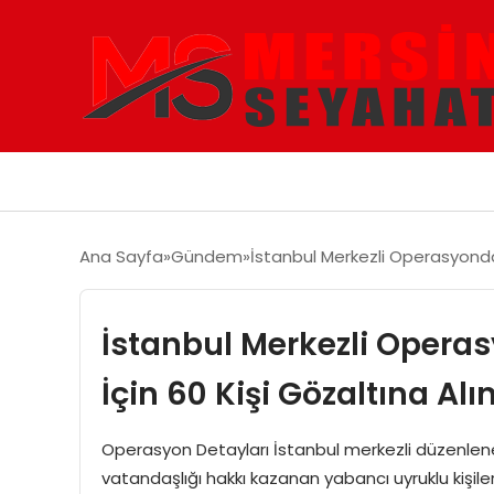
Ana Sayfa
Gündem
İstanbul Merkezli Operasyonda 
İstanbul Merkezli Operas
İçin 60 Kişi Gözaltına Alı
Operasyon Detayları İstanbul merkezli düzenlen
vatandaşlığı hakkı kazanan yabancı uyruklu kişilerin