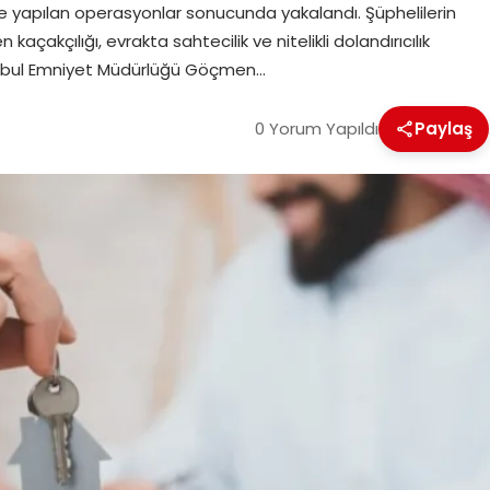
’te yapılan operasyonlar sonucunda yakalandı. Şüphelilerin
çakçılığı, evrakta sahtecilik ve nitelikli dolandırıcılık
tanbul Emniyet Müdürlüğü Göçmen…
0 Yorum Yapıldı
Paylaş