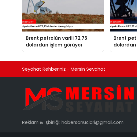
Brent petrolün varili 72,75
Brent petr
dolardan işlem görüyor
dolardan 
Seyahat Rehberiniz - Mersin Seyahat
Reklam & İşbirliği:
habersonuclari@gmail.com