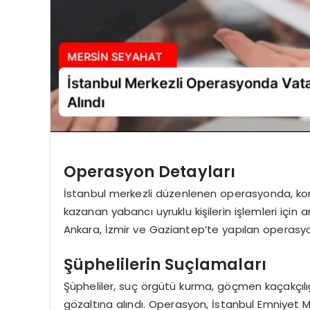
Operasyon Detayları
İstanbul merkezli düzenlenen operasyonda, konu
kazanan yabancı uyruklu kişilerin işlemleri için ar
Ankara, İzmir ve Gaziantep’te yapılan operasy
Şüphelilerin Suçlamaları
Şüpheliler, suç örgütü kurma, göçmen kaçakçılığı,
gözaltına alındı. Operasyon, İstanbul Emniyet