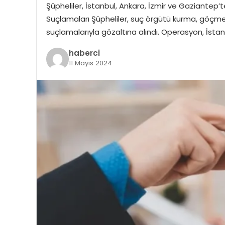
Şüpheliler, İstanbul, Ankara, İzmir ve Gaziantep
Suçlamaları Şüpheliler, suç örgütü kurma, göçmen ka
suçlamalarıyla gözaltına alındı. Operasyon, İs
haberci
11 Mayıs 2024