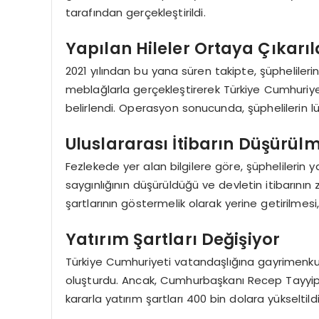
tarafından gerçekleştirildi.
Yapılan Hileler Ortaya Çıkarıl
2021 yılından bu yana süren takipte, şüphelilerin
meblağlarla gerçekleştirerek Türkiye Cumhuriyet
belirlendi. Operasyon sonucunda, şüphelilerin l
Uluslararası İtibarın Düşürülm
Fezlekede yer alan bilgilere göre, şüphelilerin 
saygınlığının düşürüldüğü ve devletin itibarının 
şartlarının göstermelik olarak yerine getirilmesi,
Yatırım Şartları Değişiyor
Türkiye Cumhuriyeti vatandaşlığına gayrimenkul y
oluşturdu. Ancak, Cumhurbaşkanı Recep Tayyip E
kararla yatırım şartları 400 bin dolara yükseltildi