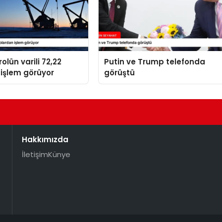
olün varili 72,22
Putin ve Trump telefonda
işlem görüyor
görüştü
Hakkımızda
İletişim
Künye