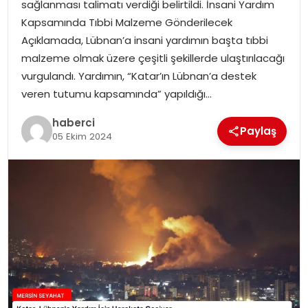
sağlanması talimatı verdiği belirtildi. İnsani Yardım
Kapsamında Tıbbi Malzeme Gönderilecek
Açıklamada, Lübnan’a insani yardımın başta tıbbi
malzeme olmak üzere çeşitli şekillerde ulaştırılacağı
vurgulandı. Yardımın, “Katar’ın Lübnan’a destek
veren tutumu kapsamında” yapıldığı…
haberci
Paylaş
05 Ekim 2024