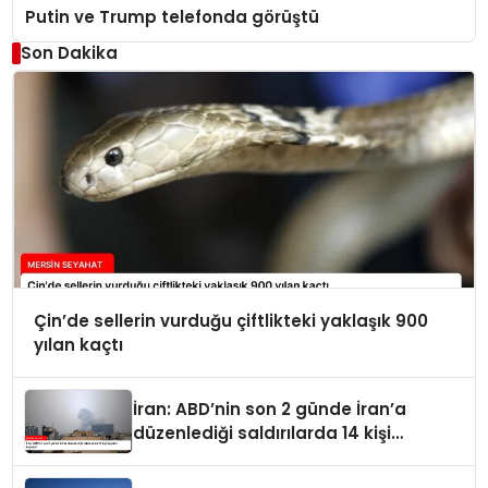
Putin ve Trump telefonda görüştü
Son Dakika
Çin’de sellerin vurduğu çiftlikteki yaklaşık 900
yılan kaçtı
İran: ABD’nin son 2 günde İran’a
düzenlediği saldırılarda 14 kişi
hayatını kaybetti