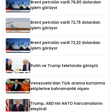
Brent petrolün varili 76,60 dolardan
işlem görüyor
Brent petrolün varili 72,75 dolardan
işlem görüyor
Brent petrolün varili 72,22 dolardan
işlem görüyor
Putin ve Trump telefonda görüştü
Venezuela’dan Türk arama kurtarma
ekiplerine kahramanlık nişanı
Trump, ABD’nin NATO harcamalarını
eleştirdi