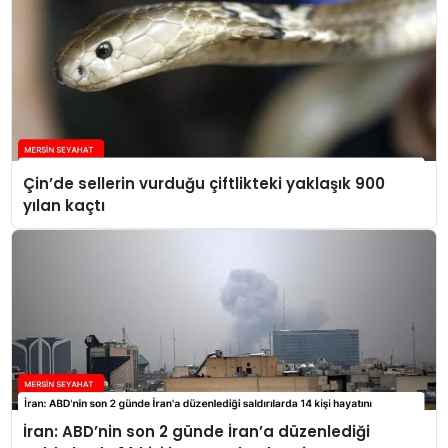
Çin’de sellerin vurduğu çiftlikteki yaklaşık 900
yılan kaçtı
İran: ABD’nin son 2 günde İran’a düzenlediği