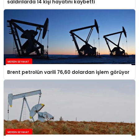
saldırılarda 14 kişi hayatını kaybetti
Brent petrolün varili 76,60 dolardan işlem görüyor