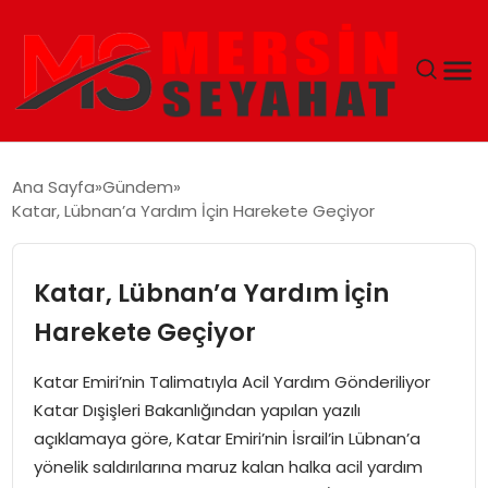
ANASAYFA
Ana Sayfa
Gündem
Katar, Lübnan’a Yardım İçin Harekete Geçiyor
EKONOMI
EĞITIM
Katar, Lübnan’a Yardım İçin
Harekete Geçiyor
TEKNOLOJI
Katar Emiri’nin Talimatıyla Acil Yardım Gönderiliyor
GÜNCEL
Katar Dışişleri Bakanlığından yapılan yazılı
açıklamaya göre, Katar Emiri’nin İsrail’in Lübnan’a
yönelik saldırılarına maruz kalan halka acil yardım