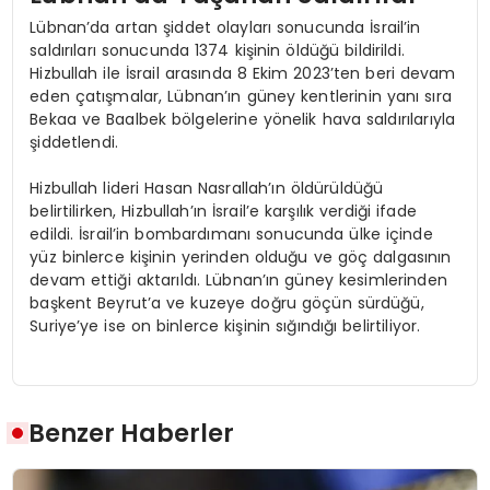
Lübnan’da artan şiddet olayları sonucunda İsrail’in
saldırıları sonucunda 1374 kişinin öldüğü bildirildi.
Hizbullah ile İsrail arasında 8 Ekim 2023’ten beri devam
eden çatışmalar, Lübnan’ın güney kentlerinin yanı sıra
Bekaa ve Baalbek bölgelerine yönelik hava saldırılarıyla
şiddetlendi.
Hizbullah lideri Hasan Nasrallah’ın öldürüldüğü
belirtilirken, Hizbullah’ın İsrail’e karşılık verdiği ifade
edildi. İsrail’in bombardımanı sonucunda ülke içinde
yüz binlerce kişinin yerinden olduğu ve göç dalgasının
devam ettiği aktarıldı. Lübnan’ın güney kesimlerinden
başkent Beyrut’a ve kuzeye doğru göçün sürdüğü,
Suriye’ye ise on binlerce kişinin sığındığı belirtiliyor.
Benzer Haberler