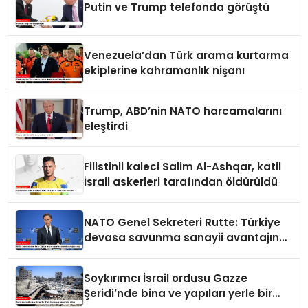
Putin ve Trump telefonda görüştü
Venezuela’dan Türk arama kurtarma
ekiplerine kahramanlık nişanı
Trump, ABD’nin NATO harcamalarını
eleştirdi
Filistinli kaleci Salim Al-Ashqar, katil
İsrail askerleri tarafından öldürüldü
NATO Genel Sekreteri Rutte: Türkiye
devasa savunma sanayii avantajına
sahip
Soykırımcı İsrail ordusu Gazze
Şeridi’nde bina ve yapıları yerle bir