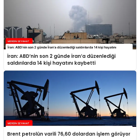
İran: ABD’nin son 2 günde İran’a düzenlediği
saldırılarda 14 kişi hayatını kaybetti
Brent petrolün varili 76,60 dolardan işlem görüyor