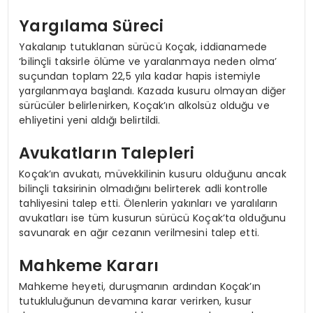
Yargılama Süreci
Yakalanıp tutuklanan sürücü Koçak, iddianamede
‘bilinçli taksirle ölüme ve yaralanmaya neden olma’
suçundan toplam 22,5 yıla kadar hapis istemiyle
yargılanmaya başlandı. Kazada kusuru olmayan diğer
sürücüler belirlenirken, Koçak’ın alkolsüz olduğu ve
ehliyetini yeni aldığı belirtildi.
Avukatların Talepleri
Koçak’ın avukatı, müvekkilinin kusuru olduğunu ancak
bilinçli taksirinin olmadığını belirterek adli kontrolle
tahliyesini talep etti. Ölenlerin yakınları ve yaralıların
avukatları ise tüm kusurun sürücü Koçak’ta olduğunu
savunarak en ağır cezanın verilmesini talep etti.
Mahkeme Kararı
Mahkeme heyeti, duruşmanın ardından Koçak’ın
tutukluluğunun devamına karar verirken, kusur