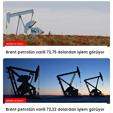
Brent petrolün varili 72,75 dolardan işlem görüyor
Brent petrolün varili 72,22 dolardan işlem görüyor