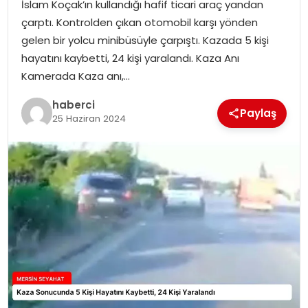
İslam Koçak’ın kullandığı hafif ticari araç yandan
çarptı. Kontrolden çıkan otomobil karşı yönden
gelen bir yolcu minibüsüyle çarpıştı. Kazada 5 kişi
hayatını kaybetti, 24 kişi yaralandı. Kaza Anı
Kamerada Kaza anı,…
haberci
Paylaş
25 Haziran 2024