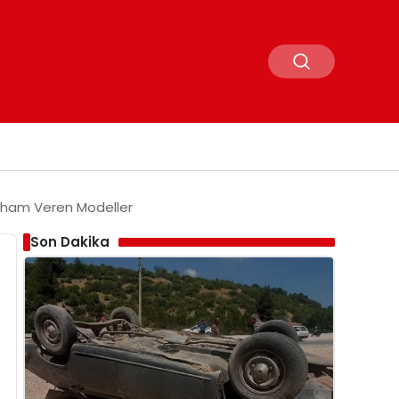
 İlham Veren Modeller
Son Dakika