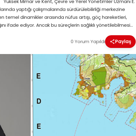
mı Yüksek Mimar ve Kent, Çevre ve Yerel Yönetimler Uzmanı E.
ında yaptığı çalışmalarında sürdürülebilirliği merkezine
en temel dinamikler arasında nüfus artışı, göç hareketleri,
ığını ifade ediyor. Ancak bu süreçlerin sağlıklı yönetilebilmesi…
0 Yorum Yapıldı
Paylaş