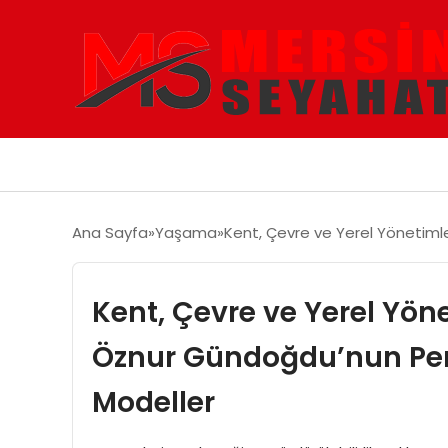
Ana Sayfa
Yaşama
Kent, Çevre ve Yerel Yönetimle
Kent, Çevre ve Yerel Yönet
Öznur Gündoğdu’nun Per
Modeller