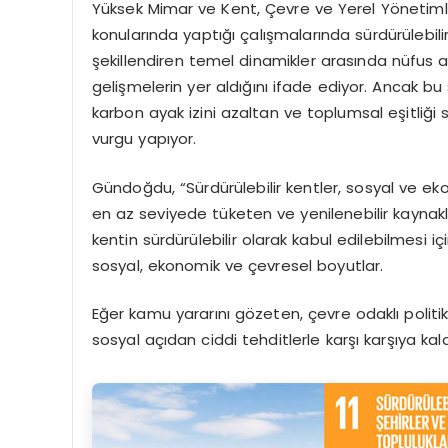
Yüksek Mimar ve Kent, Çevre ve Yerel Yönetim
konularında yaptığı çalışmalarında sürdürülebili
şekillendiren temel dinamikler arasında nüfus artı
gelişmelerin yer aldığını ifade ediyor. Ancak bu 
karbon ayak izini azaltan ve toplumsal eşitliği 
vurgu yapıyor.
Gündoğdu, “Sürdürülebilir kentler, sosyal ve e
en az seviyede tüketen ve yenilenebilir kaynakl
kentin sürdürülebilir olarak kabul edilebilmesi
sosyal, ekonomik ve çevresel boyutlar.
Eğer kamu yararını gözeten, çevre odaklı polit
sosyal açıdan ciddi tehditlerle karşı karşıya kal