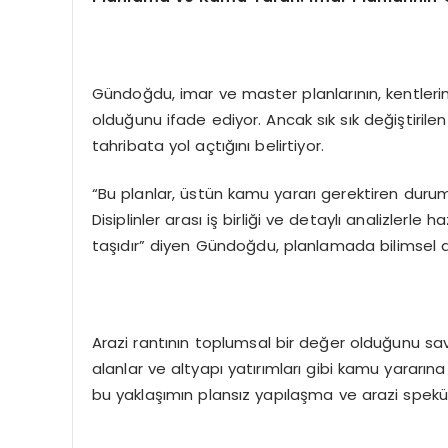
Gündoğdu, imar ve master planlarının, kentlerin
olduğunu ifade ediyor. Ancak sık sık değiştirilen
tahribata yol açtığını belirtiyor.
“Bu planlar, üstün kamu yararı gerektiren durum
Disiplinler arası iş birliği ve detaylı analizlerle
taşıdır” diyen Gündoğdu, planlamada bilimsel a
Arazi rantının toplumsal bir değer olduğunu sa
alanlar ve altyapı yatırımları gibi kamu yararına 
bu yaklaşımın plansız yapılaşma ve arazi spekü