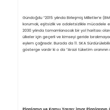
Gündoğdu “2015 yılında Birleşmiş Milletler’e (B
korumak, eşitsizlik ve adaletsizlikle mücadele 
2030 yılında tamamlanacak bir yol haritası olarak
ülkeler için geçerli ve kimseyi geride bırakma
eylem çağrısıdır. Burada da 11. SKA Sürdürülebil
gösterge vardır ki o da “Arazi tüketim oranının n
Planlama ve Kamu Yararı: İmar Planlarının