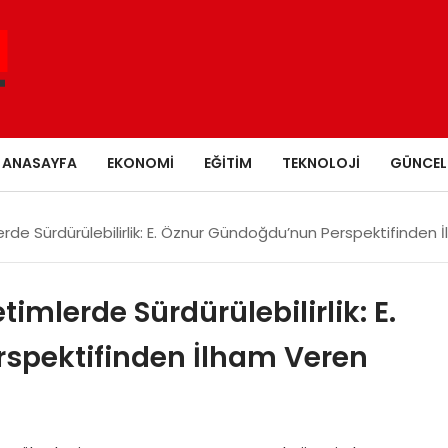
ANASAYFA
EKONOMI
EĞITIM
TEKNOLOJI
GÜNCEL
rde Sürdürülebilirlik: E. Öznur Gündoğdu’nun Perspektifinden
imlerde Sürdürülebilirlik: E.
spektifinden İlham Veren