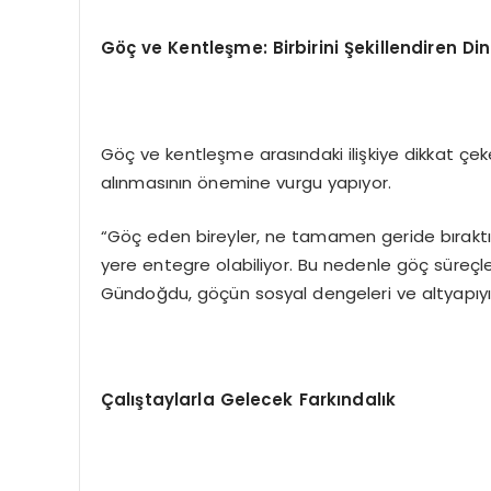
Göç ve Kentleşme: Birbirini Şekillendiren Di
Göç ve kentleşme arasındaki ilişkiye dikkat çeke
alınmasının önemine vurgu yapıyor.
“Göç eden bireyler, ne tamamen geride bıraktıkl
yere entegre olabiliyor. Bu nedenle göç süreçleri
Gündoğdu, göçün sosyal dengeleri ve altyapıyı zor
Çalıştaylarla Gelecek Farkındalık