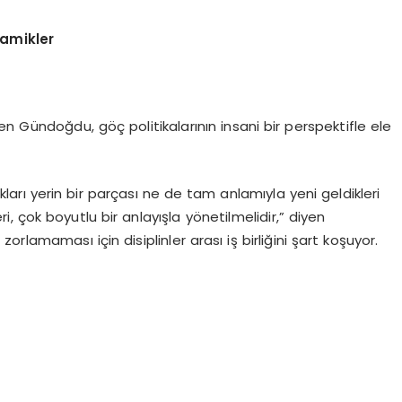
namikler
n Gündoğdu, göç politikalarının insani bir perspektifle ele
arı yerin bir parçası ne de tam anlamıyla yeni geldikleri
, çok boyutlu bir anlayışla yönetilmelidir,” diyen
lamaması için disiplinler arası iş birliğini şart koşuyor.