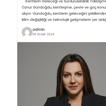
Kentlerin Geleceği ve Sürdürülebilirlik Yaklaşı
Öznur Gündoğdu, kentleşme, çevre ve göç konular
alıyor. Gündoğdu, kentlerin geleceğini şekillendir
iklim değişikliği ve teknolojik gelişmelerin yer ald
admin
06 Aralık 2024