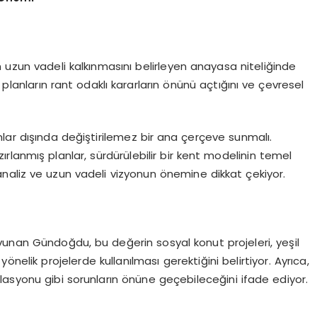
 uzun vadeli kalkınmasını belirleyen anayasa niteliğinde
 planların rant odaklı kararların önünü açtığını ve çevresel
lar dışında değiştirilemez bir ana çerçeve sunmalı.
 hazırlanmış planlar, sürdürülebilir bir kent modelinin temel
naliz ve uzun vadeli vizyonun önemine dikkat çekiyor.
vunan Gündoğdu, bu değerin sosyal konut projeleri, yeşil
yönelik projelerde kullanılması gerektiğini belirtiyor. Ayrıca,
lasyonu gibi sorunların önüne geçebileceğini ifade ediyor.