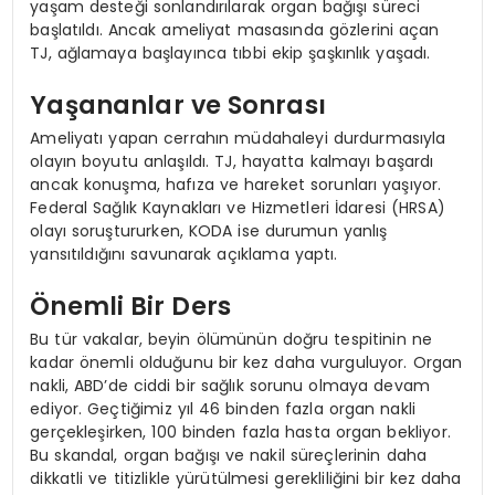
yaşam desteği sonlandırılarak organ bağışı süreci
başlatıldı. Ancak ameliyat masasında gözlerini açan
TJ, ağlamaya başlayınca tıbbi ekip şaşkınlık yaşadı.
Yaşananlar ve Sonrası
Ameliyatı yapan cerrahın müdahaleyi durdurmasıyla
olayın boyutu anlaşıldı. TJ, hayatta kalmayı başardı
ancak konuşma, hafıza ve hareket sorunları yaşıyor.
Federal Sağlık Kaynakları ve Hizmetleri İdaresi (HRSA)
olayı soruştururken, KODA ise durumun yanlış
yansıtıldığını savunarak açıklama yaptı.
Önemli Bir Ders
Bu tür vakalar, beyin ölümünün doğru tespitinin ne
kadar önemli olduğunu bir kez daha vurguluyor. Organ
nakli, ABD’de ciddi bir sağlık sorunu olmaya devam
ediyor. Geçtiğimiz yıl 46 binden fazla organ nakli
gerçekleşirken, 100 binden fazla hasta organ bekliyor.
Bu skandal, organ bağışı ve nakil süreçlerinin daha
dikkatli ve titizlikle yürütülmesi gerekliliğini bir kez daha