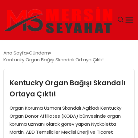
ANASAYFA
Ana Sayfa
Gündem
Kentucky Organ Bağışı Skandalı Ortaya Çıktı!
EKONOMI
EĞITIM
Kentucky Organ Bağışı Skandalı
Ortaya Çıktı!
TEKNOLOJI
Organ Koruma Uzmanı Skandalı Açıkladı Kentucky
GÜNCEL
Organ Donor Affiliates (KODA) bünyesinde organ
koruma uzmanı olarak görev yapan Nyckoletta
Martin, ABD Temsilciler Meclisi Enerji ve Ticaret