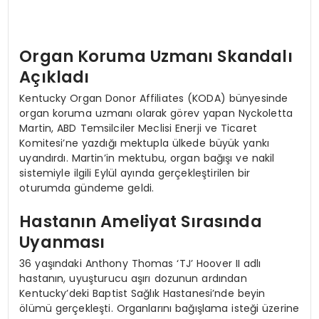
Organ Koruma Uzmanı Skandalı
Açıkladı
Kentucky Organ Donor Affiliates (KODA) bünyesinde
organ koruma uzmanı olarak görev yapan Nyckoletta
Martin, ABD Temsilciler Meclisi Enerji ve Ticaret
Komitesi’ne yazdığı mektupla ülkede büyük yankı
uyandırdı. Martin’in mektubu, organ bağışı ve nakil
sistemiyle ilgili Eylül ayında gerçekleştirilen bir
oturumda gündeme geldi.
Hastanın Ameliyat Sırasında
Uyanması
36 yaşındaki Anthony Thomas ‘TJ’ Hoover II adlı
hastanın, uyuşturucu aşırı dozunun ardından
Kentucky’deki Baptist Sağlık Hastanesi’nde beyin
ölümü gerçekleşti. Organlarını bağışlama isteği üzerine