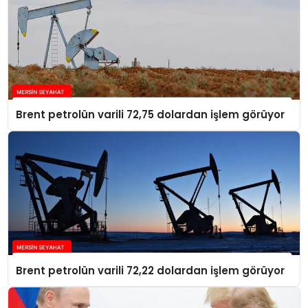
Brent petrolün varili 72,75 dolardan işlem görüyor
Brent petrolün varili 72,22 dolardan işlem görüyor