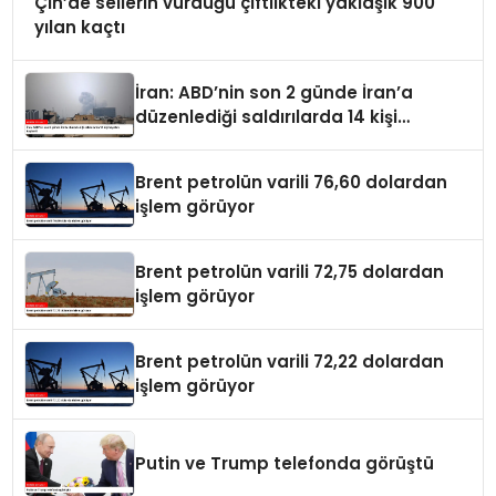
Çin’de sellerin vurduğu çiftlikteki yaklaşık 900
yılan kaçtı
İran: ABD’nin son 2 günde İran’a
düzenlediği saldırılarda 14 kişi
hayatını kaybetti
Brent petrolün varili 76,60 dolardan
işlem görüyor
Brent petrolün varili 72,75 dolardan
işlem görüyor
Brent petrolün varili 72,22 dolardan
işlem görüyor
Putin ve Trump telefonda görüştü