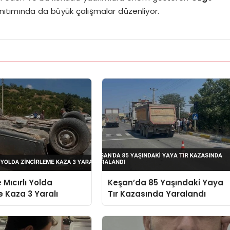
tanıtımında da büyük çalışmalar düzenliyor.
 Mıcırlı Yolda
Keşan’da 85 Yaşındaki Yaya
e Kaza 3 Yaralı
Tır Kazasında Yaralandı