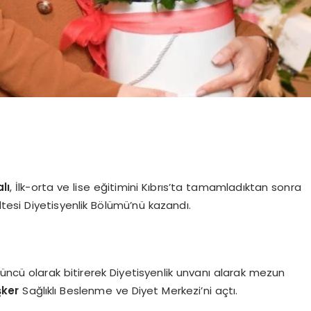
lı
, İlk-orta ve lise eğitimini Kıbrıs’ta tamamladıktan sonra
ltesi Diyetisyenlik Bölümü’nü kazandı.
üncü olarak bitirerek Diyetisyenlik unvanı alarak mezun
ş
ker
Sağlıklı Beslenme ve Diyet Merkezi’ni açtı.