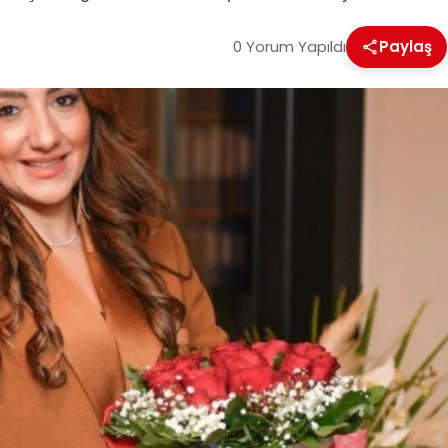
0 Yorum Yapıldı
Paylaş