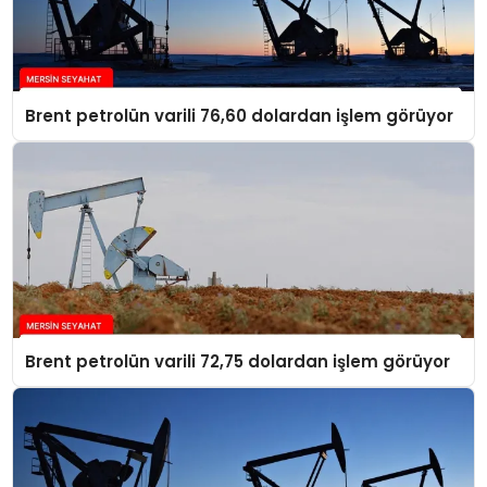
Brent petrolün varili 76,60 dolardan işlem görüyor
Brent petrolün varili 72,75 dolardan işlem görüyor