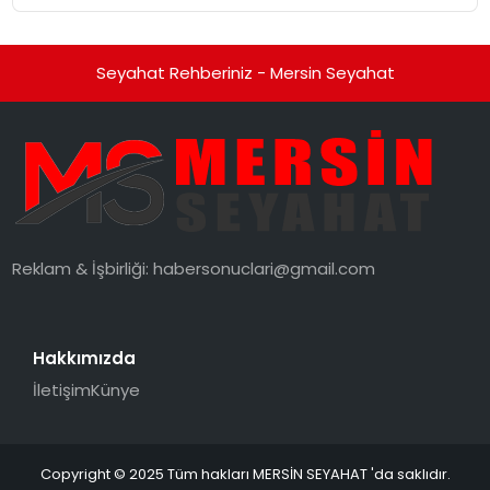
Seyahat Rehberiniz - Mersin Seyahat
Reklam & İşbirliği:
habersonuclari@gmail.com
Hakkımızda
İletişim
Künye
Copyright © 2025 Tüm hakları MERSİN SEYAHAT 'da saklıdır.