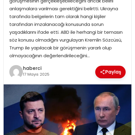
görüşmesinin gerçekleşebileceğini ancak belirli
anlaşmalara varılması gerektiğini belirtti. Ukrayna
tarafında belgelerin tam olarak hangi kişiler
tarafından imzalanacağı konusunda sorun
yaşadıklarını ifade etti. ABD ile herhangi bir temasın
söz konusu olmadığını vurgulayan Kremlin Sözcüsü,
Trump ile yapılacak bir görüşmenin yararlı olup
olmayacağının değerlendirileceğini…
haberci
Paylaş
17 Mayıs 2025