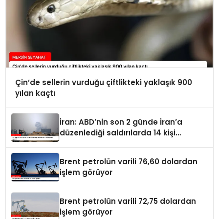
Çin’de sellerin vurduğu çiftlikteki yaklaşık 900
yılan kaçtı
İran: ABD’nin son 2 günde İran’a
düzenlediği saldırılarda 14 kişi
hayatını kaybetti
Brent petrolün varili 76,60 dolardan
işlem görüyor
Brent petrolün varili 72,75 dolardan
işlem görüyor