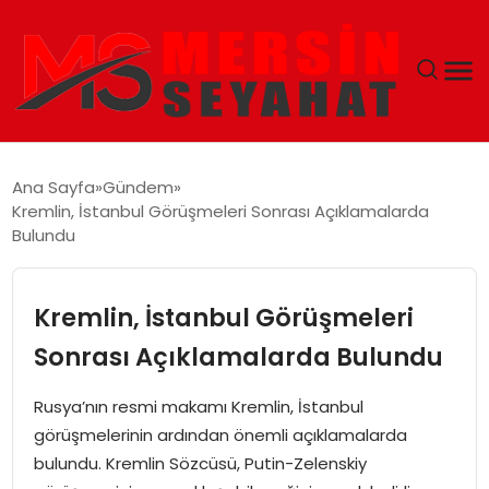
ANASAYFA
Ana Sayfa
Gündem
Kremlin, İstanbul Görüşmeleri Sonrası Açıklamalarda
EKONOMI
Bulundu
EĞITIM
Kremlin, İstanbul Görüşmeleri
TEKNOLOJI
Sonrası Açıklamalarda Bulundu
GÜNCEL
Rusya’nın resmi makamı Kremlin, İstanbul
görüşmelerinin ardından önemli açıklamalarda
bulundu. Kremlin Sözcüsü, Putin-Zelenskiy