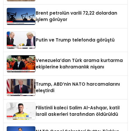
Brent petrolün varili 72,22 dolardan
işlem görüyor
Putin ve Trump telefonda görüştü
Venezuela’dan Türk arama kurtarma
ekiplerine kahramanlık nişanı
Trump, ABD’nin NATO harcamalarını
eleştirdi
Filistinli kaleci Salim Al-Ashqar, katil
İsrail askerleri tarafından öldürüldü