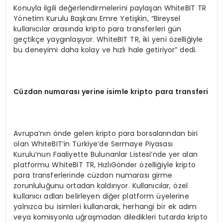
Konuyla ilgili değerlendirmelerini paylaşan WhiteBIT TR
Yönetim Kurulu Başkanı Emre Yetişkin, “Bireysel
kullanıcılar arasında kripto para transferleri gün
geçtikçe yaygınlaşıyor. WhiteBIT TR, iki yeni özelliğiyle
bu deneyimi daha kolay ve hızlı hale getiriyor” dedi.
C
ü
zdan numaras
ı
yerine isimle kripto para transferi
Avrupa’nın önde gelen kripto para borsalarından biri
olan WhiteBIT’in Türkiye’de Sermaye Piyasası
Kurulu’nun Faaliyette Bulunanlar Listesi’nde yer alan
platformu WhiteBIT TR, HızlıGönder özelliğiyle kripto
para transferlerinde cüzdan numarası girme
zorunluluğunu ortadan kaldırıyor. Kullanıcılar, özel
kullanıcı adları belirleyen diğer platform üyelerine
yalnızca bu isimleri kullanarak, herhangi bir ek adım
veya komisyonla uğraşmadan diledikleri tutarda kripto