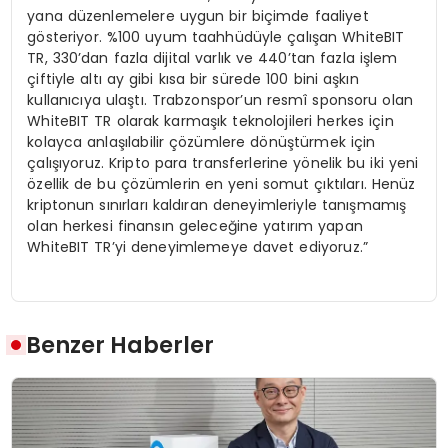
yana düzenlemelere uygun bir biçimde faaliyet
gösteriyor. %100 uyum taahhüdüyle çalışan WhiteBIT
TR, 330’dan fazla dijital varlık ve 440’tan fazla işlem
çiftiyle altı ay gibi kısa bir sürede 100 bini aşkın
kullanıcıya ulaştı. Trabzonspor’un resmî sponsoru olan
WhiteBIT TR olarak karmaşık teknolojileri herkes için
kolayca anlaşılabilir çözümlere dönüştürmek için
çalışıyoruz. Kripto para transferlerine yönelik bu iki yeni
özellik de bu çözümlerin en yeni somut çıktıları. Henüz
kriptonun sınırları kaldıran deneyimleriyle tanışmamış
olan herkesi finansın geleceğine yatırım yapan
WhiteBIT TR’yi deneyimlemeye davet ediyoruz.”
Benzer Haberler