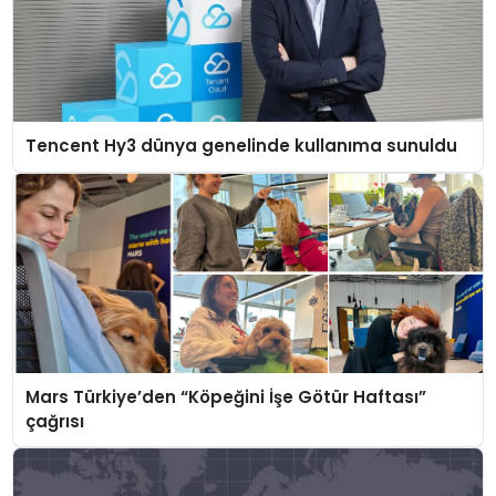
Tencent Hy3 dünya genelinde kullanıma sunuldu
Mars Türkiye’den “Köpeğini İşe Götür Haftası”
çağrısı