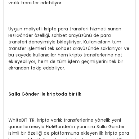
varlık transfer edebiliyor.
Uygun maliyetli kripto para transferi hizmeti sunan
HızlıGönder özelliği, sohbet arayüzünü de para
transferi deneyimiyle birleştiriyor. Kullanıcıların tüm
transfer işlemleri tek sohbet arayüzünde saklanıyor ve
bu sayede kullanıcılar hem kripto transferlerine not
ekleyebiliyor, hem de tüm işlem geçmişlerini tek bir
ekrandan takip edebiliyor.
Salla G
ö
nder ile kriptoda bir ilk
WhiteBIT TR, kripto varlık transferlerine yönelik yeni
güncellemesiyle HızlıGönder’in yanı sıra Salla Gönder
isimli bir özelliği de platformuna ekleyen ilk kripto para