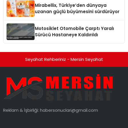
Mirabellix, Türkiye’den dünyaya
uzanan güçlü büyümesini sürdürüyor
Motosiklet Otomobile Çarptı Yaralı
Sürücü Hastaneye Kaldırıldı
Seyahat Rehberiniz - Mersin Seyahat
Reklam & İşbirliği:
habersonuclari@gmail.com