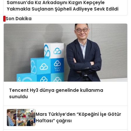
Samsun’da Kız Arkadaşını Kızgın Kepçeyle
Yakmakla Suçlanan Şüpheli Adliyeye Sevk Edildi
Son Dakika
Tencent Hy3 dünya genelinde kullanıma
sunuldu
Mars Türkiye’den “Köpeğini İşe Götür
Haftası” çağrısı