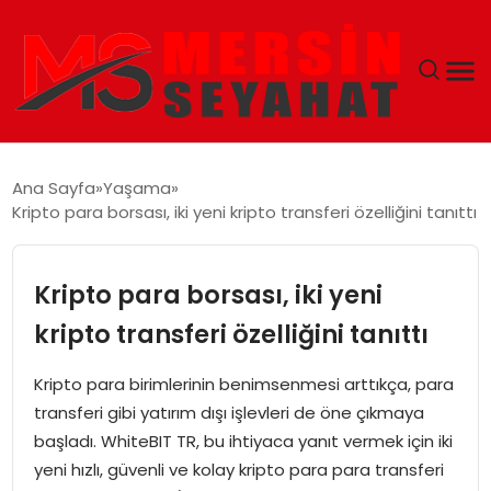
ANASAYFA
Ana Sayfa
Yaşama
Kripto para borsası, iki yeni kripto transferi özelliğini tanıttı
EKONOMI
EĞITIM
Kripto para borsası, iki yeni
kripto transferi özelliğini tanıttı
TEKNOLOJI
Kripto para birimlerinin benimsenmesi arttıkça, para
GÜNCEL
transferi gibi yatırım dışı işlevleri de öne çıkmaya
başladı. WhiteBIT TR, bu ihtiyaca yanıt vermek için iki
yeni hızlı, güvenli ve kolay kripto para para transferi