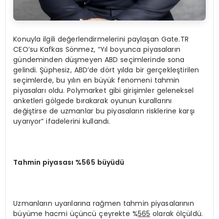
Konuyla ilgili değerlendirmelerini paylaşan Gate.TR
CEO’su Kafkas Sönmez, “Yıl boyunca piyasaların
gündeminden düşmeyen ABD seçimlerinde sona
gelindi. Şüphesiz, ABD’de dört yılda bir gerçekleştirilen
seçimlerde, bu yılın en büyük fenomeni tahmin
piyasaları oldu. Polymarket gibi girişimler geleneksel
anketleri gölgede bırakarak oyunun kurallarını
değiştirse de uzmanlar bu piyasaların risklerine karşı
uyarıyor” ifadelerini kullandı.
Tahmin piyasası %565 büyüdü
Uzmanların uyarılarına rağmen tahmin piyasalarının
büyüme hacmi üçüncü çeyrekte %
565
olarak ölçüldü.