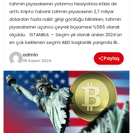
tahmin piyasalarının yatırımcı hissiyatına etkisi de
arttı. Kripto tabanlı tahmin piyasasının 2,7 milyar
dolardan fazla nakit girişi gördüğü bilinirken, tahmin
piyasalarının üçüncü çeyrek büyümesi %565 olarak
ölçüldü. İSTANBUL — Seçim yılı olarak anılan 2024’ün
en çok beklenen seçimi ABD başkanlık yarışında ilk…
admin
Paylaş
05 Kasım 2024