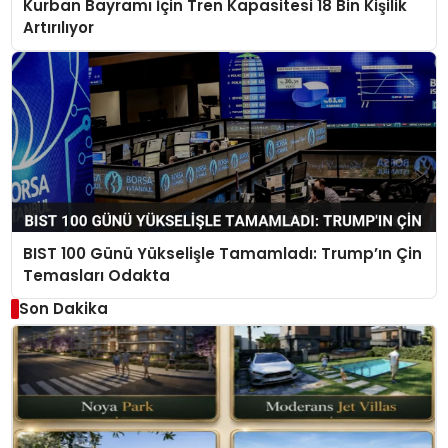
Kurban Bayramı İçin Tren Kapasitesi 18 Bin Kişilik
Artırılıyor
BIST 100 Günü Yükselişle Tamamladı: Trump’ın Çin
Temasları Odakta
Son Dakika