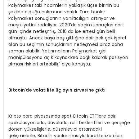
Polymarket’taki hacimlerin yaklaşık üçte birinin bu
şekilde olduğu hükmüne varıldı. Tüm bunlar
Polymarket sonuçlarının yanıltıcılığını artırıyor ve
meşruiyetini zedeliyor. 2020’de seçim sonuçları dört
gün içinde netleşmiş, 2016’da ise ertesi gün belli
olmuştu. Ancak başa baş gittiğine dair pek çok işaret
olan bu seçimin sonuçlarının netleşmesi biraz daha
zaman alabilir. Yatırımcıların Polymarket gibi
manipülasyona açık kaynaklara bağlı kalarak pozisyon
alması riskleri artırabilir” diye konuştu.
Bitcoin
’
de volatilite üç
ayın zirvesine çıktı
Kripto para piyasasında spot Bitcoin ETF’lere dair
spekülasyonlarla, davalarla, ralli beklentileri ve gerçeğe
dönen yükselişlerle, düzenleyici ortamdaki
gelişmelerle, Bitcoin yarılanmasıyla karakterize olan