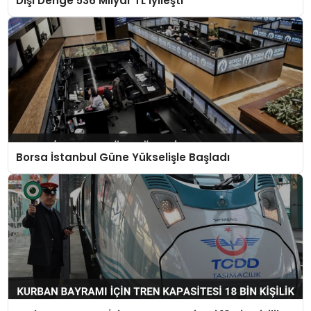
Dışı Denge 536 Milyar TL İyileşti
Borsa İstanbul Güne Yükselişle Başladı