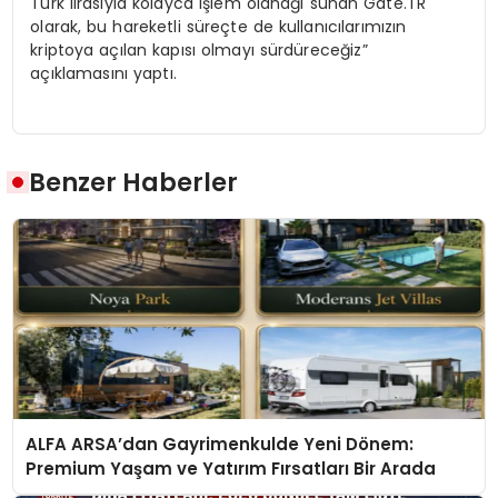
Türk lirasıyla kolayca işlem olanağı sunan Gate.TR
olarak, bu hareketli süreçte de kullanıcılarımızın
kriptoya açılan kapısı olmayı sürdüreceğiz”
açıklamasını yaptı.
Benzer Haberler
ALFA ARSA’dan Gayrimenkulde Yeni Dönem:
Premium Yaşam ve Yatırım Fırsatları Bir Arada