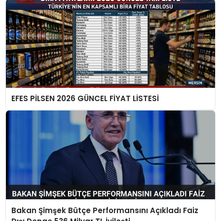
EFES PİLSEN 2026 GÜNCEL FİYAT LİSTESİ
Bakan Şimşek Bütçe Performansını Açıkladı Faiz