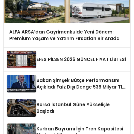
ALFA ARSA’dan Gayrimenkulde Yeni Dönem:
Premium Yaşam ve Yatırım Fırsatları Bir Arada
EFES PİLSEN 2026 GÜNCEL FİYAT LİSTESİ
Bakan Şimşek Bütçe Performansını
Açıkladı Faiz Dışı Denge 536 Milyar TL
İyileşti
Borsa İstanbul Güne Yükselişle
Başladı
Kurban Bayramı İçin Tren Kapasitesi