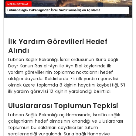
İlk Yardım Görevlileri Hedef
Alındı
Lübnan Sağlık Bakanlığı, İsrail ordusunun Sur’a bağlı
Deyr Kanun Ras el-Ayn ile Ayn Bial köylerinde ilk
yardım görevlilerinin toplanma noktalarını hedef
aldığını duyurdu. Saldırılarda 7’si ilk yardım görevlisi
olmak üzere toplamda 8 kişinin hayatını kaybettiği, 5’i
ilk yardım görevlisi 12 kişinin yaralandığı belirtildi.
Uluslararası Toplumun Tepkisi
Lübnan Sağlık Bakanlığı açıklamasında, İsrail’in sağlık
çalışanlarını hedef almasının kınandığı ve uluslararası
toplumun bu saldırıları caydırıcı bir tutum
sergilemediği vurgulandı. Sur’a bağlı Hannaviye