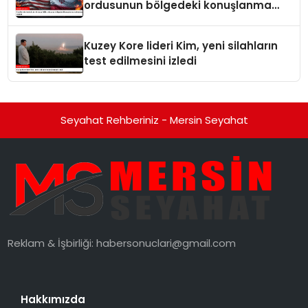
ordusunun bölgedeki konuşlanma
noktalarını vurduk
Kuzey Kore lideri Kim, yeni silahların
test edilmesini izledi
Seyahat Rehberiniz - Mersin Seyahat
Reklam & İşbirliği:
habersonuclari@gmail.com
Hakkımızda