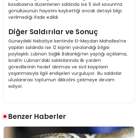
kasabasına düzenlenen saldırıda ise 5 sivil savunma
gönüllüsünün hayatını kaybettiği ancak detaylı bilgi
verilmediği ifade edildi.
Diğer Saldırılar ve Sonuç
Güneydeki Nebatiye kentinde El-Meydan Mahallesi’ne
yapılan saldırıda ise 12 kişinin yaralandığı bilgisi
paylaşıldı. Lübnan Sağlık Bakanlığı’nın yaptığı açıklama,
İsrail’in Lübnan’daki saldırılarında ilk yardım
görevlilerinin hedef alınması ve sivil kayıpların
yaşanmasıyla ilgili endişeleri vurguluyor. Bu saldırılar
uluslararası toplumun dikkatini çekmeye devam
ediyor.
Benzer Haberler