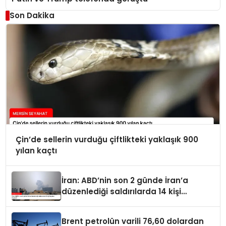
Son Dakika
Çin’de sellerin vurduğu çiftlikteki yaklaşık 900
yılan kaçtı
İran: ABD’nin son 2 günde İran’a
düzenlediği saldırılarda 14 kişi
hayatını kaybetti
Brent petrolün varili 76,60 dolardan