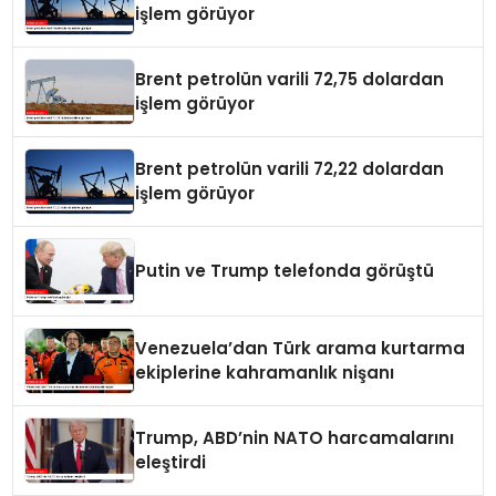
işlem görüyor
Brent petrolün varili 72,75 dolardan
işlem görüyor
Brent petrolün varili 72,22 dolardan
işlem görüyor
Putin ve Trump telefonda görüştü
Venezuela’dan Türk arama kurtarma
ekiplerine kahramanlık nişanı
Trump, ABD’nin NATO harcamalarını
eleştirdi