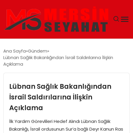
ANASAYFA
Ana Sayfa
Gündem
Lübnan Sağlık Bakanlığından İsrail Saldırılarına İlişkin
EKONOMI
Açıklama
EĞITIM
Lübnan Sağlık Bakanlığından
TEKNOLOJI
İsrail Saldırılarına İlişkin
Açıklama
GÜNCEL
İlk Yardım Görevlileri Hedef Alındı Lübnan Sağlık
Bakanlığı, İsrail ordusunun Sur’a bağlı Deyr Kanun Ras