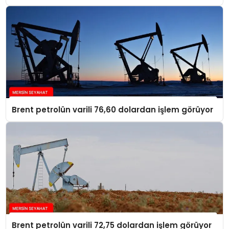
Brent petrolün varili 76,60 dolardan işlem görüyor
Brent petrolün varili 72,75 dolardan işlem görüyor