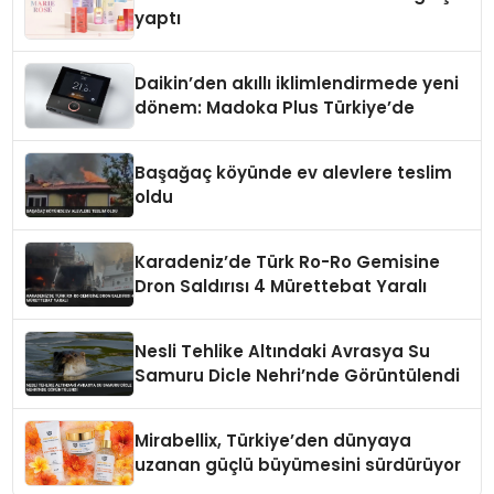
yaptı
Daikin’den akıllı iklimlendirmede yeni
dönem: Madoka Plus Türkiye’de
Başağaç köyünde ev alevlere teslim
oldu
Karadeniz’de Türk Ro-Ro Gemisine
Dron Saldırısı 4 Mürettebat Yaralı
Nesli Tehlike Altındaki Avrasya Su
Samuru Dicle Nehri’nde Görüntülendi
Mirabellix, Türkiye’den dünyaya
uzanan güçlü büyümesini sürdürüyor