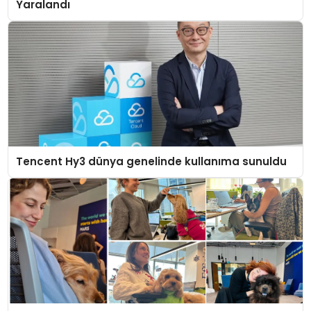
Yaralandı
Tencent Hy3 dünya genelinde kullanıma sunuldu