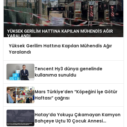
Yüksek Gerilim Hattına Kapılan Mühendis Ağır
Yaralandı
Tencent Hy3 dünya genelinde
kullanıma sunuldu
Mars Türkiye’den “Köpeğini İşe Götür
Haftası” çağrısı
Hatay’da Yokuşu Çıkamayan Kamyon
Bahçeye Uçtu 10 Çocuk Annesi