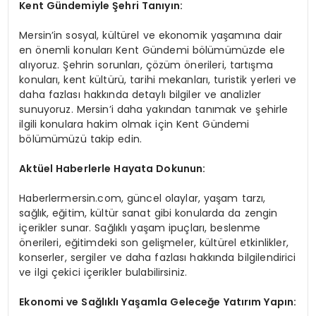
Kent Gündemiyle Şehri Tanıyın:
Mersin’in sosyal, kültürel ve ekonomik yaşamına dair
en önemli konuları Kent Gündemi bölümümüzde ele
alıyoruz. Şehrin sorunları, çözüm önerileri, tartışma
konuları, kent kültürü, tarihi mekanları, turistik yerleri ve
daha fazlası hakkında detaylı bilgiler ve analizler
sunuyoruz. Mersin’i daha yakından tanımak ve şehirle
ilgili konulara hakim olmak için Kent Gündemi
bölümümüzü takip edin.
Aktüel Haberlerle Hayata Dokunun:
Haberlermersin.com, güncel olaylar, yaşam tarzı,
sağlık, eğitim, kültür sanat gibi konularda da zengin
içerikler sunar. Sağlıklı yaşam ipuçları, beslenme
önerileri, eğitimdeki son gelişmeler, kültürel etkinlikler,
konserler, sergiler ve daha fazlası hakkında bilgilendirici
ve ilgi çekici içerikler bulabilirsiniz.
Ekonomi ve Sağlıklı Yaşamla Geleceğe Yatırım Yapın: