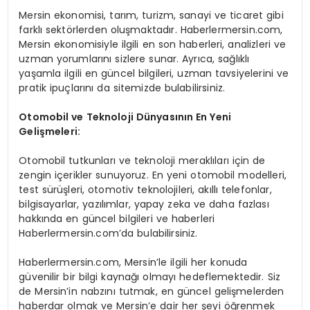
Mersin ekonomisi, tarım, turizm, sanayi ve ticaret gibi
farklı sektörlerden oluşmaktadır. Haberlermersin.com,
Mersin ekonomisiyle ilgili en son haberleri, analizleri ve
uzman yorumlarını sizlere sunar. Ayrıca, sağlıklı
yaşamla ilgili en güncel bilgileri, uzman tavsiyelerini ve
pratik ipuçlarını da sitemizde bulabilirsiniz.
Otomobil ve Teknoloji Dünyasının En Yeni
Gelişmeleri:
Otomobil tutkunları ve teknoloji meraklıları için de
zengin içerikler sunuyoruz. En yeni otomobil modelleri,
test sürüşleri, otomotiv teknolojileri, akıllı telefonlar,
bilgisayarlar, yazılımlar, yapay zeka ve daha fazlası
hakkında en güncel bilgileri ve haberleri
Haberlermersin.com’da bulabilirsiniz.
Haberlermersin.com, Mersin’le ilgili her konuda
güvenilir bir bilgi kaynağı olmayı hedeflemektedir. Siz
de Mersin’in nabzını tutmak, en güncel gelişmelerden
haberdar olmak ve Mersin’e dair her şeyi öğrenmek