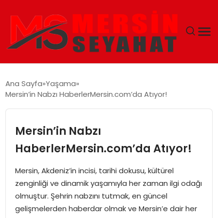
ANASAYFA
Ana Sayfa
Yaşama
Mersin’in Nabzı HaberlerMersin.com’da Atıyor!
EKONOMI
EĞITIM
Mersin’in Nabzı
HaberlerMersin.com’da Atıyor!
TEKNOLOJI
Mersin, Akdeniz’in incisi, tarihi dokusu, kültürel
GÜNCEL
zenginliği ve dinamik yaşamıyla her zaman ilgi odağı
olmuştur. Şehrin nabzını tutmak, en güncel
gelişmelerden haberdar olmak ve Mersin’e dair her