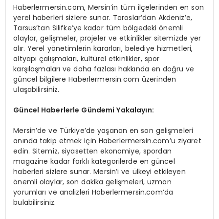
Haberlermersin.com, Mersin’in tüm ilçelerinden en son
yerel haberleri sizlere sunar. Toroslar’dan Akdeniz’e,
Tarsus’tan Silifke’ye kadar tüm bölgedeki önemli
olaylar, gelişmeler, projeler ve etkinlikler sitemizde yer
alır. Yerel yönetimlerin kararları, belediye hizmetleri,
altyapı çalışmaları, kültürel etkinlikler, spor
karşılaşmaları ve daha fazlası hakkında en doğru ve
güncel bilgilere Haberlermersin.com üzerinden
ulaşabilirsiniz.
Güncel Haberlerle Gündemi Yakalayın:
Mersin’de ve Türkiye’de yaşanan en son gelişmeleri
anında takip etmek için Haberlermersin.com’u ziyaret
edin. Sitemiz, siyasetten ekonomiye, spordan
magazine kadar farklı kategorilerde en güncel
haberleri sizlere sunar. Mersin’i ve ülkeyi etkileyen
önemli olaylar, son dakika gelişmeleri, uzman
yorumları ve analizleri Haberlermersin.com’da
bulabilirsiniz.