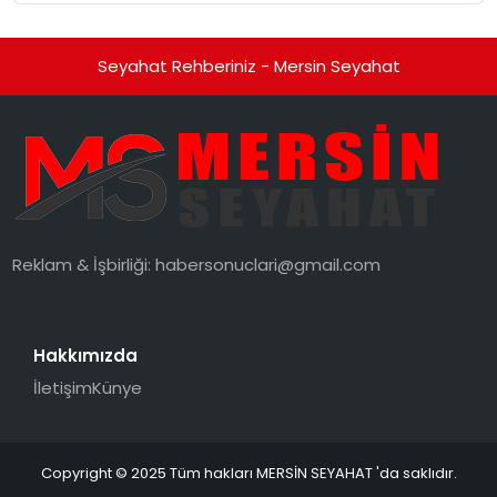
Seyahat Rehberiniz - Mersin Seyahat
Reklam & İşbirliği:
habersonuclari@gmail.com
Hakkımızda
İletişim
Künye
Copyright © 2025 Tüm hakları MERSİN SEYAHAT 'da saklıdır.