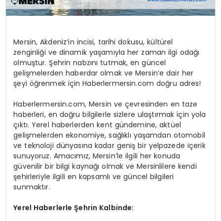
Mersin, Akdeniz’in incisi, tarihi dokusu, kültürel
zenginliği ve dinamik yaşamıyla her zaman ilgi odağı
olmuştur. Şehrin nabzını tutmak, en güncel
gelişmelerden haberdar olmak ve Mersin’e dair her
şeyi öğrenmek için Haberlermersin.com doğru adres!
Haberlermersin.com, Mersin ve çevresinden en taze
haberleri, en doğru bilgilerle sizlere ulaştırmak için yola
çıktı. Yerel haberlerden kent gündemine, aktüel
gelişmelerden ekonomiye, sağlıklı yaşamdan otomobil
ve teknoloji dünyasına kadar geniş bir yelpazede içerik
sunuyoruz. Amacımız, Mersin’le ilgili her konuda
güvenilir bir bilgi kaynağı olmak ve Mersinlilere kendi
şehirleriyle ilgili en kapsamlı ve güncel bilgileri
sunmaktır.
Yerel Haberlerle Şehrin Kalbinde: