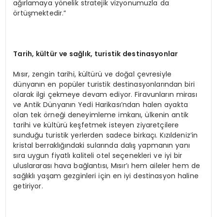
ağırlamaya yönelik stratejik vizyonumuzla da
örtüşmektedir.”
Tarih, kültür ve sağlık, turistik destinasyonlar
Mısır, zengin tarihi, kültürü ve doğal çevresiyle
dünyanın en popüler turistik destinasyonlarından biri
olarak ilgi çekmeye devam ediyor. Firavunların mirası
ve Antik Dünyanın Yedi Harikası’ndan halen ayakta
olan tek örneği deneyimleme imkanı, ülkenin antik
tarihi ve kültürü keşfetmek isteyen ziyaretçilere
sunduğu turistik yerlerden sadece birkaçı. Kızıldeniz’in
kristal berraklığındaki sularında dalış yapmanın yanı
sıra uygun fiyatlı kaliteli otel seçenekleri ve iyi bir
uluslararası hava bağlantısı, Mısır’ı hem aileler hem de
sağlıklı yaşam gezginleri için en iyi destinasyon haline
getiriyor.