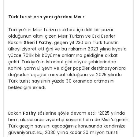
Türk turistlerin yeni gözdesi Mısır
Türkiye’nin Mısır turizm sektörü için kilit bir pazar
olduğunun altını çizen Mısır Turizm ve Eski Eserler
Bakanı
Sherif Fathy
, geçen yıl 230 bin Türk turistin
ülkeyi ziyaret ettiğini ve bu rakamın 2023 yılına kıyasla
yüzde 70’lik bir büyüme anlamına geldiğine dikkat
çekti. Türkiye’nin İstanbul gibi büyük şehirlerinden
Kahire, Şarm El Şeyh ve diğer popüler destinasyonlara
doğrudan uçuşlar mevcut olduğunu ve 2025 yılında
Türk turist sayısının yüzde 30 oranında artmasını
beklediğini ekledi.
Bakan
Fathy
sözlerine şöyle devam etti: “2025 yılında
hem uluslararası ziyaretçi sayısını hem de Mısır’a gelen
Türk gezgin sayısını aşacağımız konusunda kendimize
güveniyoruz. Bu, 2030 yılına kadar 30 milyon turisti