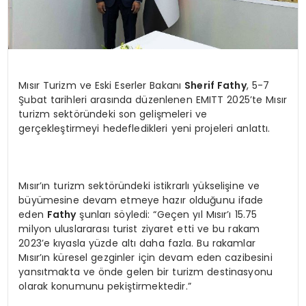
Mısır Turizm ve Eski Eserler Bakanı
Sherif Fathy
, 5-7
Şubat tarihleri arasında düzenlenen EMITT 2025’te Mısır
turizm sektöründeki son gelişmeleri ve
gerçekleştirmeyi hedefledikleri yeni projeleri anlattı.
Mısır’ın turizm sektöründeki istikrarlı yükselişine ve
büyümesine devam etmeye hazır olduğunu ifade
eden
Fathy
şunları söyledi: “Geçen yıl Mısır’ı 15.75
milyon uluslararası turist ziyaret etti ve bu rakam
2023’e kıyasla yüzde altı daha fazla. Bu rakamlar
Mısır’ın küresel gezginler için devam eden cazibesini
yansıtmakta ve önde gelen bir turizm destinasyonu
olarak konumunu pekiştirmektedir.”