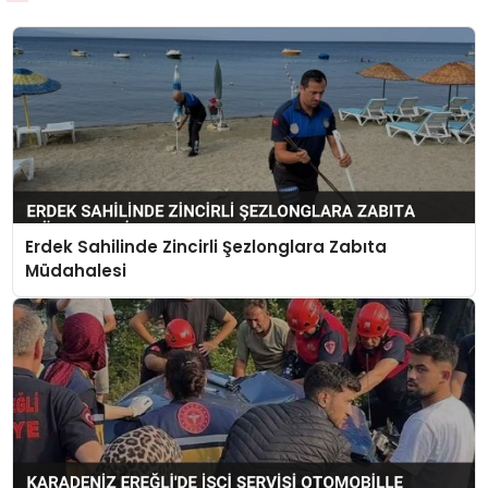
Erdek Sahilinde Zincirli Şezlonglara Zabıta
Müdahalesi