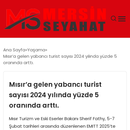
ANASAYFA
Ana Sayfa
Yaşama
Mısır’a gelen yabancı turist sayısı 2024 yılında yüzde 5
EKONOMI
oranında arttı.
EĞITIM
Mısır’a gelen yabancı turist
TEKNOLOJI
sayısı 2024 yılında yüzde 5
oranında arttı.
GÜNCEL
Mısır Turizm ve Eski Eserler Bakanı Sherif Fathy, 5-7
Şubat tarihleri arasında düzenlenen EMITT 2025’te