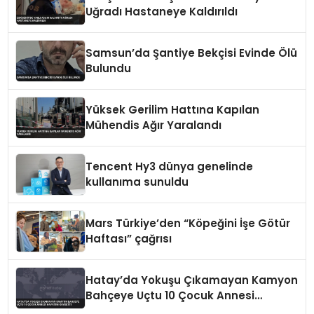
Uğradı Hastaneye Kaldırıldı
Samsun’da Şantiye Bekçisi Evinde Ölü
Bulundu
Yüksek Gerilim Hattına Kapılan
Mühendis Ağır Yaralandı
Tencent Hy3 dünya genelinde
kullanıma sunuldu
Mars Türkiye’den “Köpeğini İşe Götür
Haftası” çağrısı
Hatay’da Yokuşu Çıkamayan Kamyon
Bahçeye Uçtu 10 Çocuk Annesi
Hayatını Kaybetti