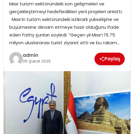
Mısır turizm sektöründeki son gelişmeleri ve
gerçekleştirmeyi hedefledikleri yeni projeleri anlattı.
Mısır’ın turizm sektöründeki istikrarlı yükselişine ve
büyümesine devam etmeye hazır olduğunu ifade
eden Fathy şunları söyledi: “Geçen yıl Mısır’ı 15.75
milyon uluslararası turist ziyaret etti ve bu rakam…
admin
Paylaş
05 Şubat 2025