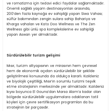
ve romatizma için tedavi edici faydalar sağlamaktadır.
Önemli sağlıklı yaşam destinasyonları arasında,
200’den fazla kaynağa ev sahipliği yapan Siwa Vahası;
sülfür bakımından zengin sulara sahip Bahariya ve
Kharga vahaları ve Kato Doo Wellness ve The Zen
Wellness gibi ünlü spa komplekslerine ev sahipliği
yapan Aswan yer almaktadır.
Sürdürülebilir turizm gelişimi
Mısır, turizm altyapısının ve mirasının hem çevresel
hem de ekonomik açıdan sürdürülebilir bir şekilde
geliştirilmesi konusunda da oldukça kararlı. Kızıldeniz
ve biyolojik çeşitliliği, Mısır’ın sorumlu turizmi teşvik
etme stratejisinin merkezinde yer almaktadır. Kızıldeniz
kıyısı boyunca El Gouna’dan Marsa Alam’a kadar olan
bölgede sürdürülebilir uygulamalara odaklanan tatil
köyleri için çevre sertifikasyon programları da bu
stratejinin bir parçasıdır.