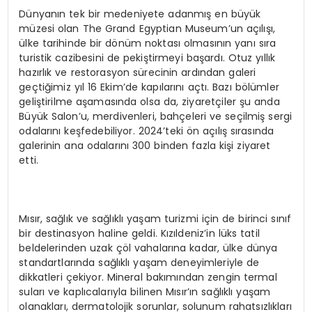
Dünyanın tek bir medeniyete adanmış en büyük
müzesi olan The Grand Egyptian Museum’un açılışı,
ülke tarihinde bir dönüm noktası olmasının yanı sıra
turistik cazibesini de pekiştirmeyi başardı. Otuz yıllık
hazırlık ve restorasyon sürecinin ardından galeri
geçtiğimiz yıl 16 Ekim’de kapılarını açtı. Bazı bölümler
geliştirilme aşamasında olsa da, ziyaretçiler şu anda
Büyük Salon’u, merdivenleri, bahçeleri ve seçilmiş sergi
odalarını keşfedebiliyor. 2024’teki ön açılış sırasında
galerinin ana odalarını 300 binden fazla kişi ziyaret
etti.
Mısır, sağlık ve sağlıklı yaşam turizmi için de birinci sınıf
bir destinasyon haline geldi. Kızıldeniz’in lüks tatil
beldelerinden uzak çöl vahalarına kadar, ülke dünya
standartlarında sağlıklı yaşam deneyimleriyle de
dikkatleri çekiyor. Mineral bakımından zengin termal
suları ve kaplıcalarıyla bilinen Mısır’ın sağlıklı yaşam
olanakları, dermatolojik sorunlar, solunum rahatsızlıkları