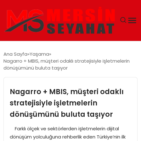
ANASAYFA
Ana Sayfa
Yaşama
Nagarro + MBIS, müşteri odaklı stratejisiyle işletmelerin
EKONOMI
dönüşümünü buluta taşıyor
EĞITIM
Nagarro + MBIS, müşteri odaklı
TEKNOLOJI
stratejisiyle işletmelerin
dönüşümünü buluta taşıyor
GÜNCEL
Farklı ölçek ve sektörlerden işletmelerin dijital
dönüşüm yolculuğuna rehberlik eden Türkiye’nin ilk