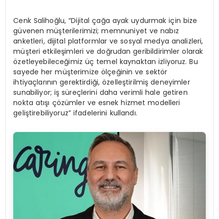
Cenk Salihoğlu, “Dijital çağa ayak uydurmak için bize
güvenen müşterilerimizi; memnuniyet ve nabız
anketleri, dijital platformlar ve sosyal medya analizleri,
müşteri etkileşimleri ve doğrudan geribildirimler olarak
özetleyebileceğimiz üç temel kaynaktan izliyoruz. Bu
sayede her müşterimize ölçeğinin ve sektör
ihtiyaçlarının gerektirdiği, özelleştirilmiş deneyimler
sunabiliyor; iş süreçlerini daha verimli hale getiren
nokta atışı çözümler ve esnek hizmet modelleri
geliştirebiliyoruz” ifadelerini kullandı.