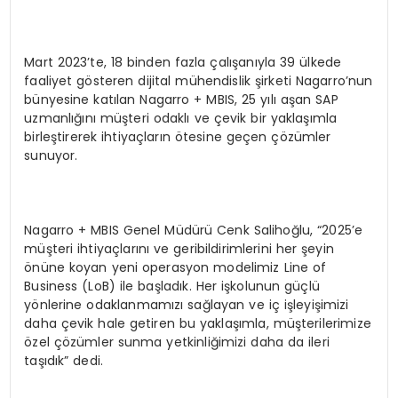
Mart 2023’te, 18 binden fazla çalışanıyla 39 ülkede
faaliyet gösteren dijital mühendislik şirketi Nagarro’nun
bünyesine katılan Nagarro + MBIS, 25 yılı aşan SAP
uzmanlığını müşteri odaklı ve çevik bir yaklaşımla
birleştirerek ihtiyaçların ötesine geçen çözümler
sunuyor.
Nagarro + MBIS Genel Müdürü Cenk Salihoğlu, “2025’e
müşteri ihtiyaçlarını ve geribildirimlerini her şeyin
önüne koyan yeni operasyon modelimiz Line of
Business (LoB) ile başladık. Her işkolunun güçlü
yönlerine odaklanmamızı sağlayan ve iç işleyişimizi
daha çevik hale getiren bu yaklaşımla, müşterilerimize
özel çözümler sunma yetkinliğimizi daha da ileri
taşıdık” dedi.