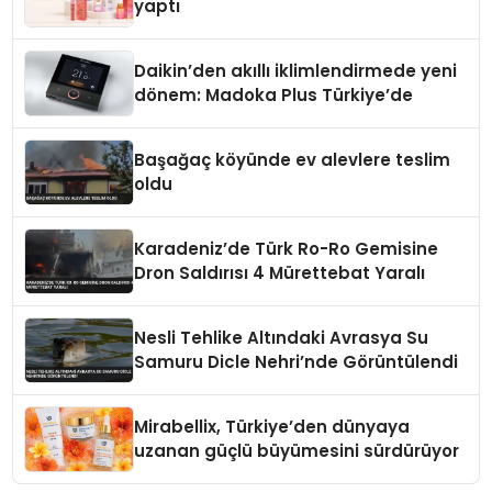
yaptı
Daikin’den akıllı iklimlendirmede yeni
dönem: Madoka Plus Türkiye’de
Başağaç köyünde ev alevlere teslim
oldu
Karadeniz’de Türk Ro-Ro Gemisine
Dron Saldırısı 4 Mürettebat Yaralı
Nesli Tehlike Altındaki Avrasya Su
Samuru Dicle Nehri’nde Görüntülendi
Mirabellix, Türkiye’den dünyaya
uzanan güçlü büyümesini sürdürüyor