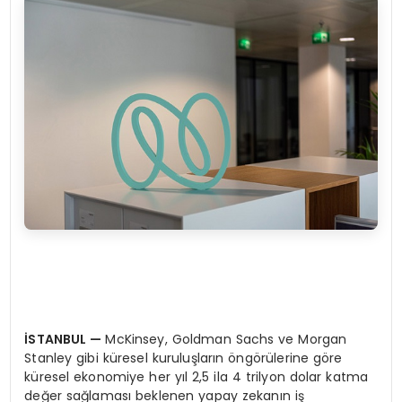
İSTANBUL
—
McKinsey, Goldman Sachs ve Morgan
Stanley gibi küresel kuruluşların öngörülerine göre
küresel ekonomiye her yıl 2,5 ila 4 trilyon dolar katma
değer sağlaması beklenen yapay zekanın iş