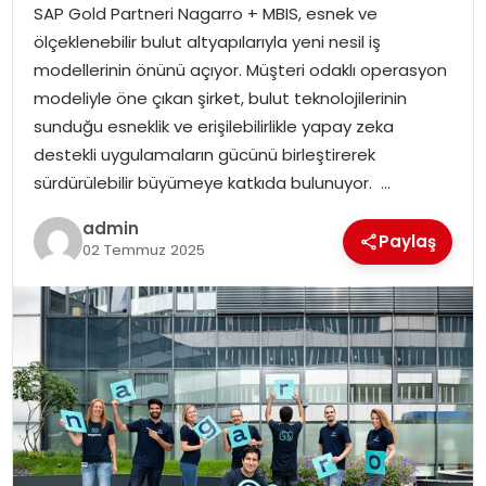
SAP Gold Partneri Nagarro + MBIS, esnek ve
ölçeklenebilir bulut altyapılarıyla yeni nesil iş
modellerinin önünü açıyor. Müşteri odaklı operasyon
modeliyle öne çıkan şirket, bulut teknolojilerinin
sunduğu esneklik ve erişilebilirlikle yapay zeka
destekli uygulamaların gücünü birleştirerek
sürdürülebilir büyümeye katkıda bulunuyor. …
admin
Paylaş
02 Temmuz 2025