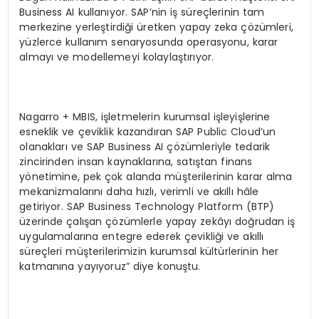
Business AI kullanıyor. SAP’nin iş süreçlerinin tam
merkezine yerleştirdiği üretken yapay zeka çözümleri,
yüzlerce kullanım senaryosunda operasyonu, karar
almayı ve modellemeyi kolaylaştırıyor.
Nagarro + MBIS, işletmelerin kurumsal işleyişlerine
esneklik ve çeviklik kazandıran SAP Public Cloud’un
olanakları ve SAP Business AI çözümleriyle tedarik
zincirinden insan kaynaklarına, satıştan finans
yönetimine, pek çok alanda müşterilerinin karar alma
mekanizmalarını daha hızlı, verimli ve akıllı hâle
getiriyor. SAP Business Technology Platform (BTP)
üzerinde çalışan çözümlerle yapay zekâyı doğrudan iş
uygulamalarına entegre ederek çevikliği ve akıllı
süreçleri müşterilerimizin kurumsal kültürlerinin her
katmanına yayıyoruz” diye konuştu.