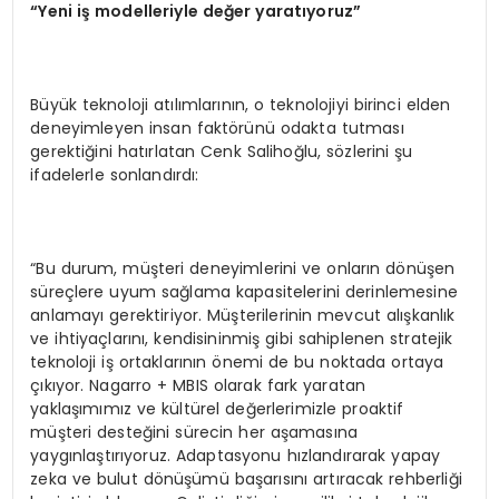
“Yeni iş modelleriyle değer yaratıyoruz”
Büyük teknoloji atılımlarının, o teknolojiyi birinci elden
deneyimleyen insan faktörünü odakta tutması
gerektiğini hatırlatan Cenk Salihoğlu, sözlerini şu
ifadelerle sonlandırdı:
“Bu durum, müşteri deneyimlerini ve onların dönüşen
süreçlere uyum sağlama kapasitelerini derinlemesine
anlamayı gerektiriyor. Müşterilerinin mevcut alışkanlık
ve ihtiyaçlarını, kendisininmiş gibi sahiplenen stratejik
teknoloji iş ortaklarının önemi de bu noktada ortaya
çıkıyor. Nagarro + MBIS olarak fark yaratan
yaklaşımımız ve kültürel değerlerimizle proaktif
müşteri desteğini sürecin her aşamasına
yaygınlaştırıyoruz. Adaptasyonu hızlandırarak yapay
zeka ve bulut dönüşümü başarısını artıracak rehberliği