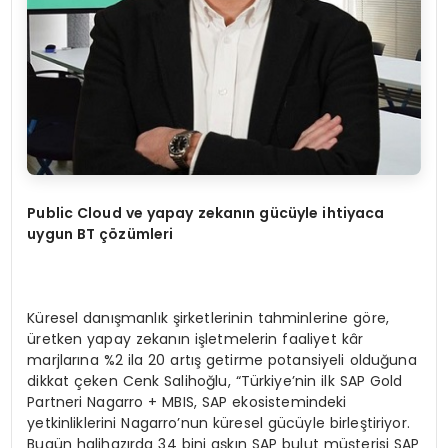
Public Cloud ve yapay zekanın gücüyle ihtiyaca
uygun BT çözümleri
Küresel danışmanlık şirketlerinin tahminlerine göre,
üretken yapay zekanın işletmelerin faaliyet kâr
marjlarına %2 ila 20 artış getirme potansiyeli olduğuna
dikkat çeken Cenk Salihoğlu, “Türkiye’nin ilk SAP Gold
Partneri Nagarro + MBIS, SAP ekosistemindeki
yetkinliklerini Nagarro’nun küresel gücüyle birleştiriyor.
Bugün halihazırda 34 bini aşkın SAP bulut müşterisi SAP