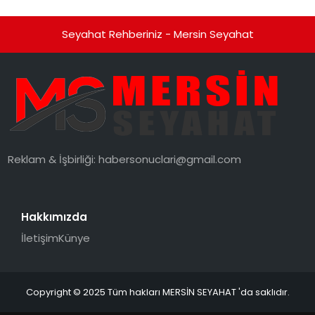
Seyahat Rehberiniz - Mersin Seyahat
Reklam & İşbirliği:
habersonuclari@gmail.com
Hakkımızda
İletişim
Künye
Copyright © 2025 Tüm hakları MERSİN SEYAHAT 'da saklıdır.