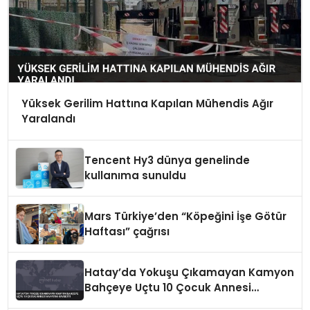
Yüksek Gerilim Hattına Kapılan Mühendis Ağır
Yaralandı
Tencent Hy3 dünya genelinde
kullanıma sunuldu
Mars Türkiye’den “Köpeğini İşe Götür
Haftası” çağrısı
Hatay’da Yokuşu Çıkamayan Kamyon
Bahçeye Uçtu 10 Çocuk Annesi
Hayatını Kaybetti