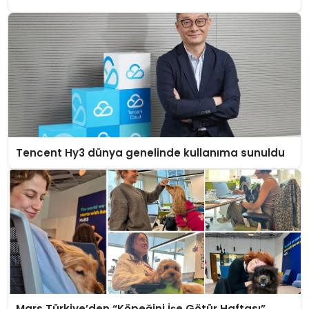
Tencent Hy3 dünya genelinde kullanıma sunuldu
Mars Türkiye’den “Köpeğini İşe Götür Haftası”