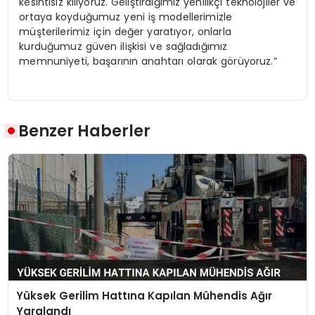
kesintisiz kılıyoruz. Geliştirdiğimiz yenilikçi teknolojiler ve
ortaya koyduğumuz yeni iş modellerimizle
müşterilerimiz için değer yaratıyor, onlarla
kurduğumuz güven ilişkisi ve sağladığımız
memnuniyeti, başarının anahtarı olarak görüyoruz.”
Benzer Haberler
Yüksek Gerilim Hattına Kapılan Mühendis Ağır
Yaralandı