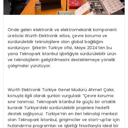
Önde gelen elektronik ve elektromekanik komponent
üreticisi Würth Elektronik eiSos, çevre koruma ve
sürdürülebilir teknolojilere olan global bağlılığını
sürdürüyor. Şirketin Türkiye ofisi, Mayıs 2024’ten bu
yana Teknopark İstanbul işbirliğiyle sürdürülebilir ürün
ve teknolojilerin geliştirilmesini desteklemeye yönelik
çalışmalar yürütüyor.
Würth Elektronik Türkiye Genel Müdürü Ahmet Çakır,
konuyla ilgili olarak şunları vurguladı: “Çevre koruma
sınır tanımaz. Teknopark İstanbul ile güçlü bir ortaklık
kurarak Türkiye’deki sürdürülebilir projelere hedefli
destek sağlıyoruz. Türkiye’nin en ileri teknoloji merkezi
olan Teknopark İstanbul, girişimciler ve start-up’lar için
hızlandırma programları ve işbirliği fırsatlarıyla ideal bir