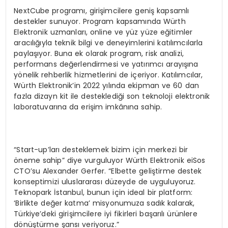
NextCube programı, girişimcilere geniş kapsamlı
destekler sunuyor. Program kapsamında Würth
Elektronik uzmanları, online ve yüz yüze eğitimler
aracılığıyla teknik bilgi ve deneyimlerini katılımcılarla
paylaşıyor. Buna ek olarak program, risk analizi,
performans değerlendirmesi ve yatırımcı arayışına
yönelik rehberlik hizmetlerini de içeriyor. Katılımcılar,
Würth Elektronik’in 2022 yılında ekipman ve 60 dan
fazla dizayn kit ile desteklediği son teknoloji elektronik
laboratuvarına da erişim imkânına sahip.
“Start-up’ları desteklemek bizim için merkezi bir
öneme sahip” diye vurguluyor Würth Elektronik eiSos
CTO’su Alexander Gerfer. “Elbette geliştirme destek
konseptimizi uluslararası düzeyde de uyguluyoruz.
Teknopark İstanbul, bunun için ideal bir platform:
‘Birlikte değer katma’ misyonumuza sadık kalarak,
Türkiye’deki girişimcilere iyi fikirleri başarılı ürünlere
dönüştürme şansı veriyoruz.”