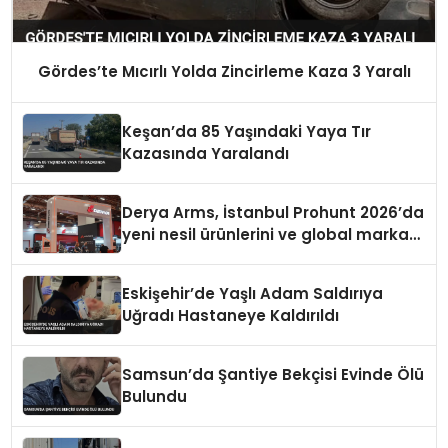
Gördes’te Mıcırlı Yolda Zincirleme Kaza 3 Yaralı
Keşan’da 85 Yaşındaki Yaya Tır
Kazasında Yaralandı
Derya Arms, İstanbul Prohunt 2026’da
yeni nesil ürünlerini ve global marka
vizyonunu sergiledi
Eskişehir’de Yaşlı Adam Saldırıya
Uğradı Hastaneye Kaldırıldı
Samsun’da Şantiye Bekçisi Evinde Ölü
Bulundu