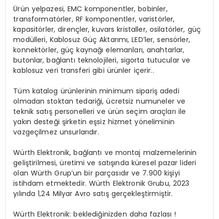
Ürün yelpazesi, EMC komponentler, bobinler,
transformatörler, RF komponentler, varistörler,
kapasitörler, dirençler, kuvars kristaller, osilatörler, güç
modülleri, Kablosuz Güç Aktarımı, LED’ler, sensörler,
konnektörler, güç kaynağı elemanları, anahtarlar,
butonlar, bağlantı teknolojileri, sigorta tutucular ve
kablosuz veri transferi gibi ürünler içerir..
Tüm katalog ürünlerinin minimum sipariş adedi
olmadan stoktan tedariği, ücretsiz numuneler ve
teknik satış personelleri ve ürün seçim araçları ile
yakın desteği şirketin eşsiz hizmet yöneliminin
vazgeçilmez unsurlarıdır.
Würth Elektronik, bağlantı ve montaj malzemelerinin
geliştirilmesi, üretimi ve satışında küresel pazar lideri
olan Würth Grup’un bir parçasıdır ve 7.900 kişiyi
istihdam etmektedir. Würth Elektronik Grubu, 2023
yılında 1,24 Milyar Avro satış gerçekleştirmiştir.
Würth Elektronik: beklediğinizden daha fazlası !