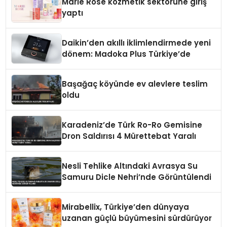
Marie Rose kozmetik sektörüne giriş
yaptı
Daikin’den akıllı iklimlendirmede yeni
dönem: Madoka Plus Türkiye’de
Başağaç köyünde ev alevlere teslim
oldu
Karadeniz’de Türk Ro-Ro Gemisine
Dron Saldırısı 4 Mürettebat Yaralı
Nesli Tehlike Altındaki Avrasya Su
Samuru Dicle Nehri’nde Görüntülendi
Mirabellix, Türkiye’den dünyaya
uzanan güçlü büyümesini sürdürüyor