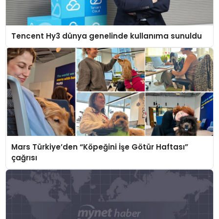
Tencent Hy3 dünya genelinde kullanıma sunuldu
Mars Türkiye’den “Köpeğini İşe Götür Haftası”
çağrısı