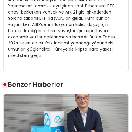
Yatırımcılar temmuz ayı içinde spot Ethereum ETF
onayı beklerken VanEck ve Ark 21 gibi şirketlerden
Solana tabanlı ETF başvuruları geldi. Tüm bunlar
yaşanırken ABD’de enflasyonun kalıcı düşüş için
hareketlendiğini, artışın yavaşladığını ispatlayan
ekonomik veriler açıklanmaya başladı. Bu da Fed’in
2024’te en az bir faiz indirimi yapacağı yönündeki
umutları güçlendirdi. Türkiye’de kripto para yasası
meclisten geçti.
Benzer Haberler