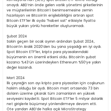
onaydı. ABD’nin önde gelen varlık yönetimi şirketlerinin
ve müşterilerinin Bitcoin’i benimsemesine zemin
hazırlayan ve Bitcoin’in erişilebilirliğini artıran spot
Bitcoin ETF’ler ilk ayda “haberi sat” etkisiyle fiyatta
büyük yukarı yönlü hareketler oluşturamadı.
Şubat 2024
Sakin geçen bir ocak ayının ardından Şubat 2024,
Bitcoin’in Aralık 2020’den bu yana yaşadığı en iyi aydı.
Spot Bitcoin ETF’ler, kripto para piyasalarındaki
büyümenin en önemli etkeni oldu. Bitcoin’in şubat
kazancı %43’ün üzerindeyken Ethereum %50’ye yakın
değer kazandı.
Mart 2024
İlk çeyreğin son ayı kripto para piyasaları için coşkunun
hakim olduğu bir aydı. Bitcoin mart ortasında 73 bin
doların üzerine çıkarak tüm zamanların en yüksek
seviyesini kaydetti. Spot Bitcoin ETF’ler 5 milyar dolarlık
net girişlerle büyümeyi yönlendirmeye devam etti.
Öte yandan ABD’de halka açık MicroStrategy