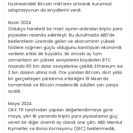
hazinesindeki Bitcoin miktarını artırarak kurumsal
adaptasyonun da sinyallerini verdi.
Nisan 2024
Oldukça hareketli bir mart ayının ardından kripto para
piyasaları nisanda sakinleşti. Bu durulmada ABD’de
beklentilerin üzerinde gelen ve ekonominin yüksek
faizlere rağmen güçlü olduğunu kanıtlayan ekonomik
verilerin etkisi de büyüktü. Bir önceki ay tüm
zamanların en yüksek seviyelerini kaydeden BTC
nisanda 60 bin dolar seviyelerine çekildi, Ethereum ise
3 bin doların altına indi. Öte yandan Bitcoin, dört yılda
bir gerçekleşen yarılanma etkinliğini 19 Nisan’da
tamamladı ve Bitcoin madencilik ödülleri yarı yarıya
azaldı.
Mayıs 2024
OKX TR tarafından yapılan değerlendirmeye göre
mayıs, yılın ilk yarısında kripto para piyasalarına güç
veren bir diğer önemli ay olarak öne çıktı. ABD Menkul
Kıymetler ve Borsa Komisyonu (SEC) beklenmedik,