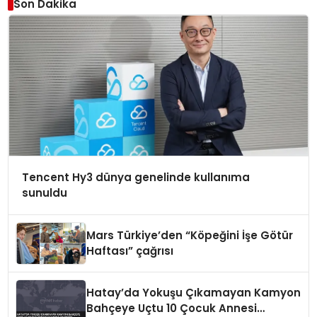
Son Dakika
Tencent Hy3 dünya genelinde kullanıma
sunuldu
Mars Türkiye’den “Köpeğini İşe Götür
Haftası” çağrısı
Hatay’da Yokuşu Çıkamayan Kamyon
Bahçeye Uçtu 10 Çocuk Annesi