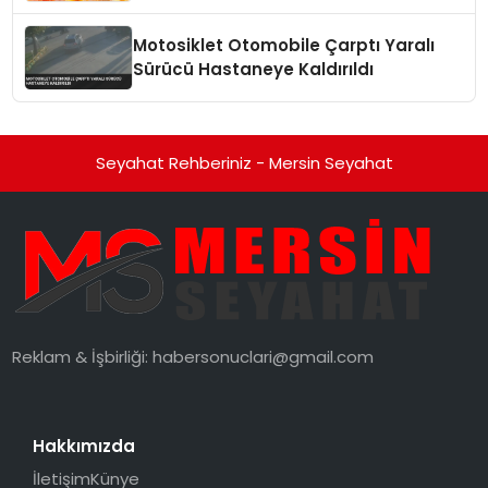
Motosiklet Otomobile Çarptı Yaralı
Sürücü Hastaneye Kaldırıldı
Seyahat Rehberiniz - Mersin Seyahat
Reklam & İşbirliği:
habersonuclari@gmail.com
Hakkımızda
İletişim
Künye