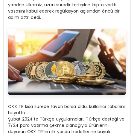
yandan ülkemiz, uzun süredir tartışılan kripto varlık
yasasını kabul ederek regülasyon açısından öncü bir
adım attı” dedi.
OKX TR kısa sürede favori borsa oldu, kullanıcı tabanını
büyüttü
Şubat 2024’te Türkçe uygulamaları, Türkçe desteği ve
7/24 para yatırma çekme olanağıyla ürünlerini
duyuran OKX TR’nin ilk yarıda hedeflerine büyük