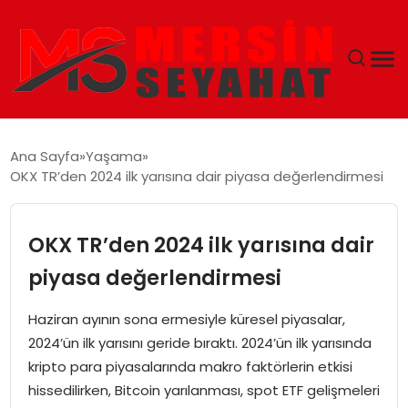
ANASAYFA
Ana Sayfa
Yaşama
OKX TR’den 2024 ilk yarısına dair piyasa değerlendirmesi
EKONOMI
EĞITIM
OKX TR’den 2024 ilk yarısına dair
piyasa değerlendirmesi
TEKNOLOJI
Haziran ayının sona ermesiyle küresel piyasalar,
GÜNCEL
2024’ün ilk yarısını geride bıraktı. 2024’ün ilk yarısında
kripto para piyasalarında makro faktörlerin etkisi
hissedilirken, Bitcoin yarılanması, spot ETF gelişmeleri