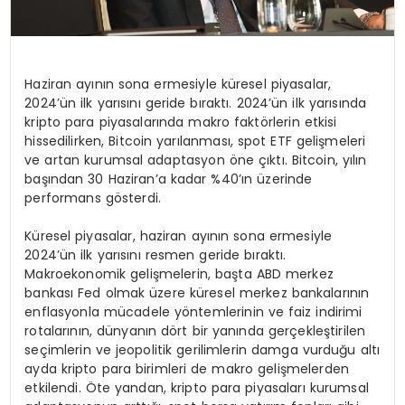
Haziran ayının sona ermesiyle küresel piyasalar,
2024’ün ilk yarısını geride bıraktı. 2024’ün ilk yarısında
kripto para piyasalarında makro faktörlerin etkisi
hissedilirken, Bitcoin yarılanması, spot ETF gelişmeleri
ve artan kurumsal adaptasyon öne çıktı. Bitcoin, yılın
başından 30 Haziran’a kadar %40’ın üzerinde
performans gösterdi.
Küresel piyasalar, haziran ayının sona ermesiyle
2024’ün ilk yarısını resmen geride bıraktı.
Makroekonomik gelişmelerin, başta ABD merkez
bankası Fed olmak üzere küresel merkez bankalarının
enflasyonla mücadele yöntemlerinin ve faiz indirimi
rotalarının, dünyanın dört bir yanında gerçekleştirilen
seçimlerin ve jeopolitik gerilimlerin damga vurduğu altı
ayda kripto para birimleri de makro gelişmelerden
etkilendi. Öte yandan, kripto para piyasaları kurumsal