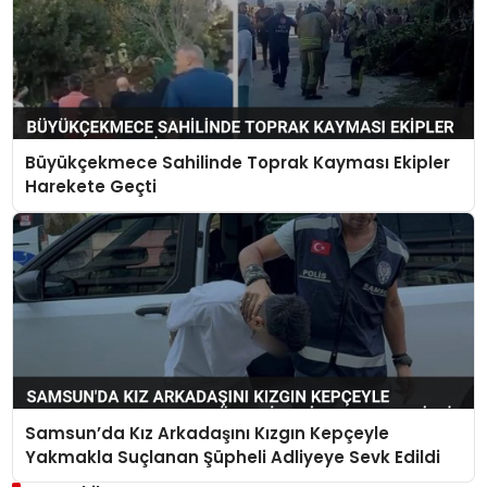
Büyükçekmece Sahilinde Toprak Kayması Ekipler
Harekete Geçti
Samsun’da Kız Arkadaşını Kızgın Kepçeyle
Yakmakla Suçlanan Şüpheli Adliyeye Sevk Edildi