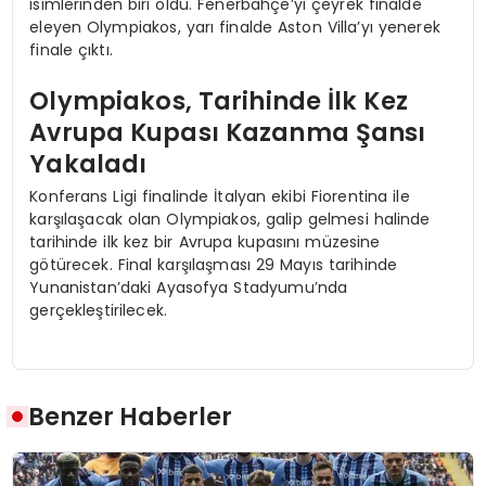
isimlerinden biri oldu. Fenerbahçe’yi çeyrek finalde
eleyen Olympiakos, yarı finalde Aston Villa’yı yenerek
finale çıktı.
Olympiakos, Tarihinde İlk Kez
Avrupa Kupası Kazanma Şansı
Yakaladı
Konferans Ligi finalinde İtalyan ekibi Fiorentina ile
karşılaşacak olan Olympiakos, galip gelmesi halinde
tarihinde ilk kez bir Avrupa kupasını müzesine
götürecek. Final karşılaşması 29 Mayıs tarihinde
Yunanistan’daki Ayasofya Stadyumu’nda
gerçekleştirilecek.
Benzer Haberler