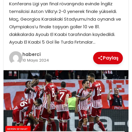
Konferans Ligi yarı final rövanşında evinde İngiliz
temsilcisi Aston Villa’yı 2-0 yenerek finale yükseldi.
Maç, Georgios Karaiskaki Stadyumu’nda oynandı ve
Olympiakos’u finale taşıyan goller 10 ve 81.
dakikalarda Ayoub El Kaabi tarafından kaydedildi.
Ayoub El Kaabi 5 Gol İle Turda Fırtınalar…
haberci
Paylaş
10 Mayıs 2024