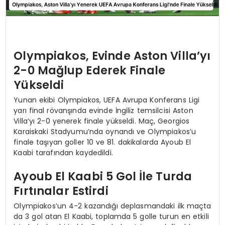
Olympiakos, Evinde Aston Villa’yı
2-0 Mağlup Ederek Finale
Yükseldi
Yunan ekibi Olympiakos, UEFA Avrupa Konferans Ligi
yarı final rövanşında evinde İngiliz temsilcisi Aston
Villa’yı 2-0 yenerek finale yükseldi. Maç, Georgios
Karaiskaki Stadyumu’nda oynandı ve Olympiakos’u
finale taşıyan goller 10 ve 81. dakikalarda Ayoub El
Kaabi tarafından kaydedildi.
Ayoub El Kaabi 5 Gol İle Turda
Fırtınalar Estirdi
Olympiakos’un 4-2 kazandığı deplasmandaki ilk maçta
da 3 gol atan El Kaabi, toplamda 5 golle turun en etkili