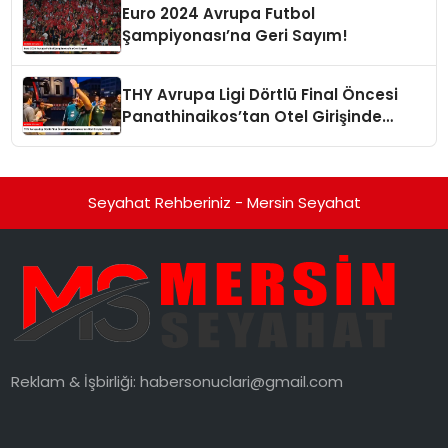
Euro 2024 Avrupa Futbol
Şampiyonası’na Geri Sayım!
THY Avrupa Ligi Dörtlü Final Öncesi
Panathinaikos’tan Otel Girişinde
Tepki
Seyahat Rehberiniz - Mersin Seyahat
Reklam & İşbirliği:
habersonuclari@gmail.com