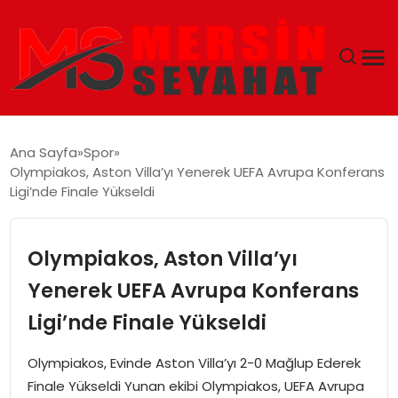
ANASAYFA
Ana Sayfa
Spor
Olympiakos, Aston Villa’yı Yenerek UEFA Avrupa Konferans
EKONOMI
Ligi’nde Finale Yükseldi
EĞITIM
Olympiakos, Aston Villa’yı
TEKNOLOJI
Yenerek UEFA Avrupa Konferans
Ligi’nde Finale Yükseldi
GÜNCEL
Olympiakos, Evinde Aston Villa’yı 2-0 Mağlup Ederek
Finale Yükseldi Yunan ekibi Olympiakos, UEFA Avrupa