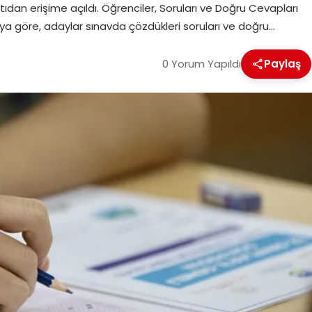
tıdan erişime açıldı. Öğrenciler, Soruları ve Doğru Cevapları
a göre, adaylar sınavda çözdükleri soruları ve doğru…
0 Yorum Yapıldı
Paylaş