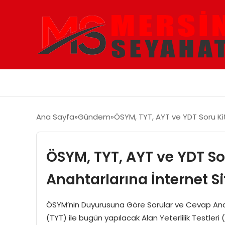
Ana Sayfa
Gündem
ÖSYM, TYT, AYT ve YDT Soru Kit
ÖSYM, TYT, AYT ve YDT So
Anahtarlarına İnternet Si
ÖSYM’nin Duyurusuna Göre Sorular ve Cevap Anahta
(TYT) ile bugün yapılacak Alan Yeterlilik Testleri 