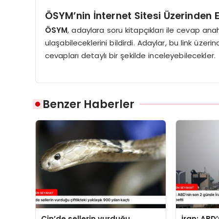
ÖSYM’nin İnternet Sitesi Üzerinden
ÖSYM
, adaylara soru kitapçıkları ile cevap ana
ulaşabileceklerini bildirdi. Adaylar, bu link üzer
cevapları detaylı bir şekilde inceleyebilecekler.
Benzer Haberler
Çin’de sellerin vurduğu
İran: ABD