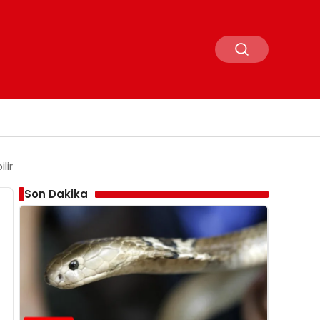
lir
Son Dakika