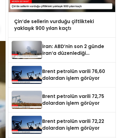
Çin’de sellerin vurduğu çiftlikteki
yaklaşık 900 yılan kaçtı
İran: ABD’nin son 2 günde
İran’a düzenlediği
saldırılarda 14 kişi hayatını
kaybetti
Brent petrolün varili 76,60
dolardan işlem görüyor
Brent petrolün varili 72,75
dolardan işlem görüyor
Brent petrolün varili 72,22
dolardan işlem görüyor