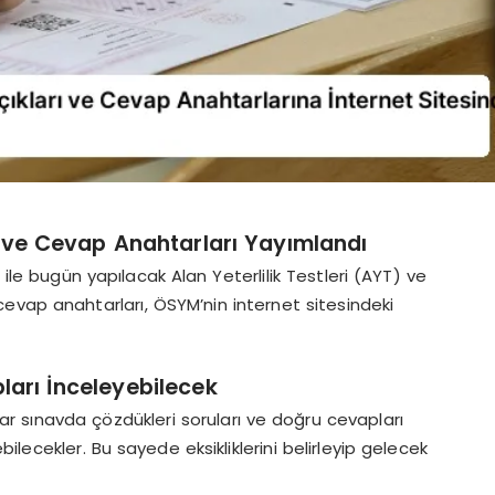
ve Cevap Anahtarları Yayımlandı
 ile bugün yapılacak Alan Yeterlilik Testleri (AYT) ve
e cevap anahtarları, ÖSYM’nin internet sitesindeki
ları İnceleyebilecek
r sınavda çözdükleri soruları ve doğru cevapları
ilecekler. Bu sayede eksikliklerini belirleyip gelecek