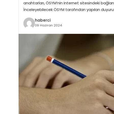
anahtarları, ÖSYM’nin internet sitesindeki bağlan
İnceleyebilecek ÖSYM tarafından yapılan duyuruy
haberci
09 Haziran 2024