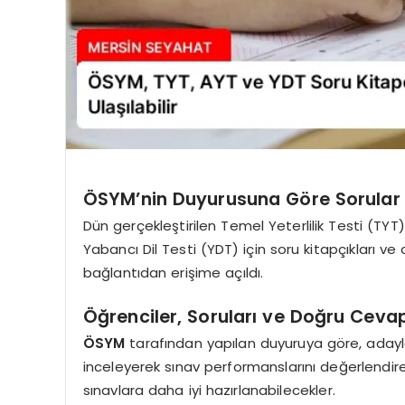
ÖSYM’nin Duyurusuna Göre Sorular 
Dün gerçekleştirilen Temel Yeterlilik Testi (TYT)
Yabancı Dil Testi (YDT) için soru kitapçıkları v
bağlantıdan erişime açıldı.
Öğrenciler, Soruları ve Doğru Cevap
ÖSYM
tarafından yapılan duyuruya göre, adayla
inceleyerek sınav performanslarını değerlendireb
sınavlara daha iyi hazırlanabilecekler.