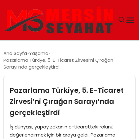
ANASAYFA
Ana Sayfa
Yaşama
Pazarlama Türkiye, 5. E-Ticaret Zirvesi’ni Çırağan
EKONOMI
Sarayı’nda gerçekleştirdi
EĞITIM
Pazarlama Türkiye, 5. E-Ticaret
TEKNOLOJI
Zirvesi’ni Çırağan Sarayı’nda
gerçekleştirdi
GÜNCEL
İş dünyası, yapay zekanın e-ticaretteki rolünü
değerlendirmek için bir araya geldi. Pazarlama