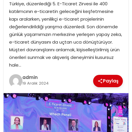
Türkiye, düzenlediği 5. E-Ticaret Zirvesi ile 400
katılımcının e-ticaretin geleceğini keşfetmesine
kapı aralarken, yenilikçi e-ticaret projelerinin
değerlendirildiği yarışma düzenledi. Son dönemde
günlük yaşamımızın merkezine yerleşen yapay zeka,
e-ticaret dünyasını da uçtan uca dönüştürüyor.
Müşteri davranışlarını anlamak, kişiselleştirilmiş ürün
önerileri sunmak ve alışveriş deneyimini kusursuz
hale…
admin
Paylaş
19 Aralık 2024