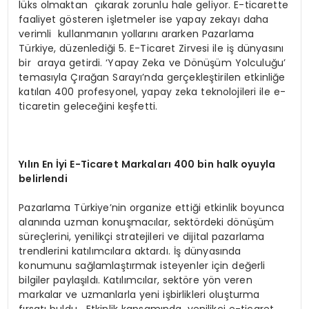
lüks olmaktan çıkarak zorunlu hale geliyor. E-ticarette
faaliyet gösteren işletmeler ise yapay zekayı daha
verimli kullanmanın yollarını ararken Pazarlama
Türkiye, düzenlediği 5. E-Ticaret Zirvesi ile iş dünyasını
bir araya getirdi. ‘Yapay Zeka ve Dönüşüm Yolculuğu’
temasıyla Çırağan Sarayı’nda gerçekleştirilen etkinliğe
katılan 400 profesyonel, yapay zeka teknolojileri ile e-
ticaretin geleceğini keşfetti.
Yılın En İyi E-Ticaret Markaları 400 bin halk oyuyla
belirlendi
Pazarlama Türkiye’nin organize ettiği etkinlik boyunca
alanında uzman konuşmacılar, sektördeki dönüşüm
süreçlerini, yenilikçi stratejileri ve dijital pazarlama
trendlerini katılımcılara aktardı. İş dünyasında
konumunu sağlamlaştırmak isteyenler için değerli
bilgiler paylaşıldı. Katılımcılar, sektöre yön veren
markalar ve uzmanlarla yeni işbirlikleri oluşturma