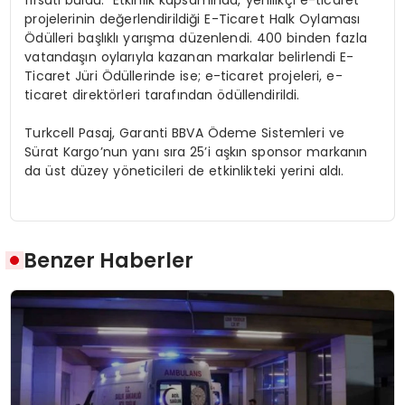
fırsatı buldu. Etkinlik kapsamında, yenilikçi e-ticaret
projelerinin değerlendirildiği E-Ticaret Halk Oylaması
Ödülleri başlıklı yarışma düzenlendi. 400 binden fazla
vatandaşın oylarıyla kazanan markalar belirlendi E-
Ticaret Jüri Ödüllerinde ise; e-ticaret projeleri, e-
ticaret direktörleri tarafından ödüllendirildi.
Turkcell Pasaj, Garanti BBVA Ödeme Sistemleri ve
Sürat Kargo’nun yanı sıra 25’i aşkın sponsor markanın
da üst düzey yöneticileri de etkinlikteki yerini aldı.
Benzer Haberler