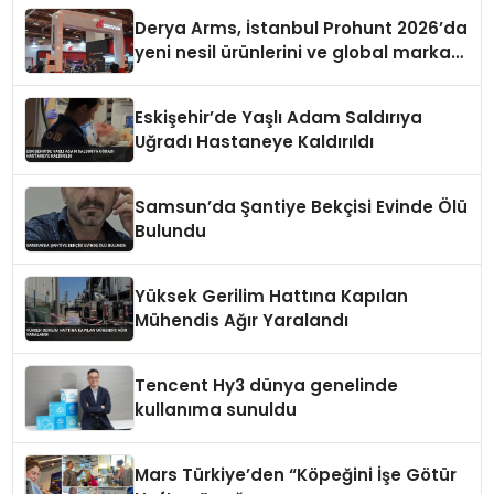
Derya Arms, İstanbul Prohunt 2026’da
yeni nesil ürünlerini ve global marka
vizyonunu sergiledi
Eskişehir’de Yaşlı Adam Saldırıya
Uğradı Hastaneye Kaldırıldı
Samsun’da Şantiye Bekçisi Evinde Ölü
Bulundu
Yüksek Gerilim Hattına Kapılan
Mühendis Ağır Yaralandı
Tencent Hy3 dünya genelinde
kullanıma sunuldu
Mars Türkiye’den “Köpeğini İşe Götür