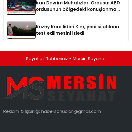
İran Devrim Muhafızları Ordusu: ABD
ordusunun bölgedeki konuşlanma
noktalarını vurduk
Kuzey Kore lideri Kim, yeni silahların
test edilmesini izledi
Seyahat Rehberiniz - Mersin Seyahat
Reklam & İşbirliği:
habersonuclari@gmail.com