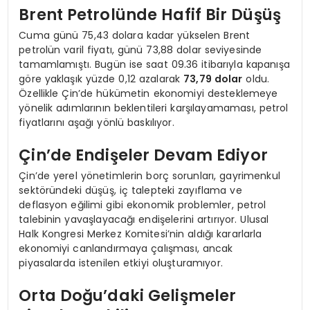
Brent Petrolünde Hafif Bir Düşüş
Cuma günü 75,43 dolara kadar yükselen Brent
petrolün varil fiyatı, günü 73,88 dolar seviyesinde
tamamlamıştı. Bugün ise saat 09.36 itibarıyla kapanışa
göre yaklaşık yüzde 0,12 azalarak
73,79 dolar
oldu.
Özellikle Çin’de hükümetin ekonomiyi desteklemeye
yönelik adımlarının beklentileri karşılayamaması, petrol
fiyatlarını aşağı yönlü baskılıyor.
Çin’de Endişeler Devam Ediyor
Çin’de yerel yönetimlerin borç sorunları, gayrimenkul
sektöründeki düşüş, iç talepteki zayıflama ve
deflasyon eğilimi gibi ekonomik problemler, petrol
talebinin yavaşlayacağı endişelerini artırıyor. Ulusal
Halk Kongresi Merkez Komitesi’nin aldığı kararlarla
ekonomiyi canlandırmaya çalışması, ancak
piyasalarda istenilen etkiyi oluşturamıyor.
Orta Doğu’daki Gelişmeler