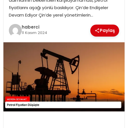
adımlarının beklentileri karşılayamaması, petrol
fiyatlarını aşağı yönlü baskılıyor. Çin’de Endişeler
Devam Ediyor Çin’de yerel yönetimlerin…
haberci
Paylaş
11 Kasım 2024