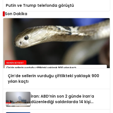
Putin ve Trump telefonda görüştü
Son Dakika
Çin’de sellerin vurduğu çiftlikteki yaklaşık 900
yılan kaçtı
İran: ABD’nin son 2 günde İran’a
düzenlediği saldırılarda 14 kişi
hayatını kaybetti