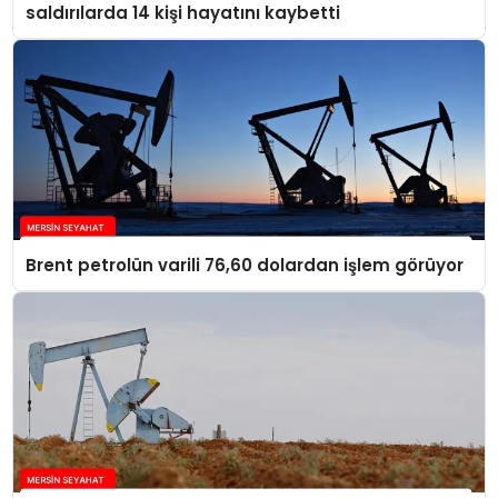
saldırılarda 14 kişi hayatını kaybetti
Brent petrolün varili 76,60 dolardan işlem görüyor