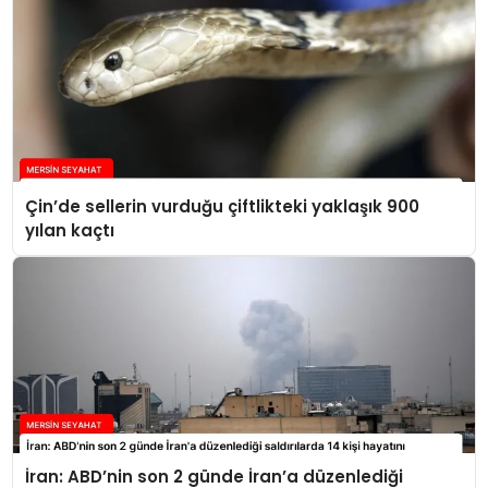
Çin’de sellerin vurduğu çiftlikteki yaklaşık 900
yılan kaçtı
İran: ABD’nin son 2 günde İran’a düzenlediği