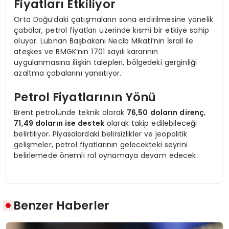
Fiyatları Etkiliyor
Orta Doğu’daki çatışmaların sona erdirilmesine yönelik
çabalar, petrol fiyatları üzerinde kısmi bir etkiye sahip
oluyor. Lübnan Başbakanı Necib Mikati’nin İsrail ile
ateşkes ve BMGK’nin 1701 sayılı kararının
uygulanmasına ilişkin talepleri, bölgedeki gerginliği
azaltma çabalarını yansıtıyor.
Petrol Fiyatlarının Yönü
Brent petrolünde teknik olarak
76,50 doların direnç
,
71,49 doların ise destek
olarak takip edilebileceği
belirtiliyor. Piyasalardaki belirsizlikler ve jeopolitik
gelişmeler, petrol fiyatlarının gelecekteki seyrini
belirlemede önemli rol oynamaya devam edecek.
Benzer Haberler