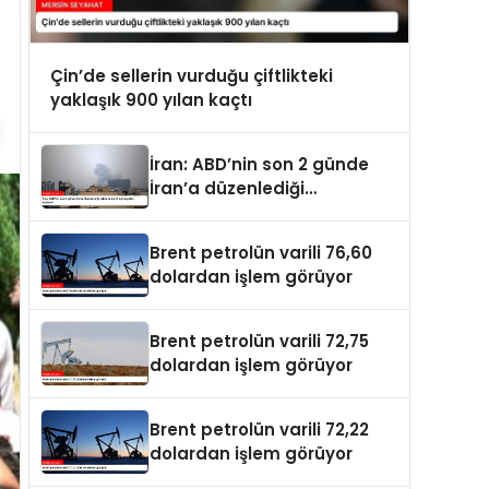
Çin’de sellerin vurduğu çiftlikteki
yaklaşık 900 yılan kaçtı
İran: ABD’nin son 2 günde
İran’a düzenlediği
saldırılarda 14 kişi hayatını
kaybetti
Brent petrolün varili 76,60
dolardan işlem görüyor
Brent petrolün varili 72,75
dolardan işlem görüyor
Brent petrolün varili 72,22
dolardan işlem görüyor