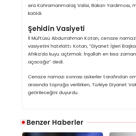
sıra Kahramanmaraş Valisi, Bakan Yardımcısı, mi
katıldı.
Şehidin Vasiyeti
İl Müftüsü Abdurrahman Kotan, cenaze namazını 
vasiyetini hatırlattı. Kotan, “Diyanet İşleri Baş
Afrika’da kuyu açtırmak. İnşallah en kısa zaman
açacağız” dedi.
Cenaze namazı sonrası askerler tarafından omu
arasında toprağa verilirken, Türkiye Diyanet Va
getirileceğini duyurdu.
Benzer Haberler