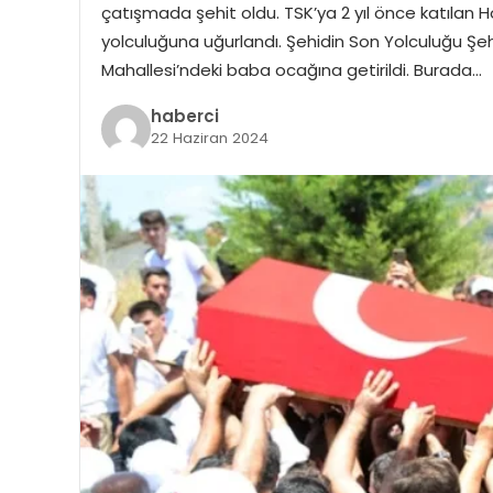
çatışmada şehit oldu. TSK’ya 2 yıl önce katıla
yolculuğuna uğurlandı. Şehidin Son Yolculuğu Şe
Mahallesi’ndeki baba ocağına getirildi. Burada…
haberci
22 Haziran 2024