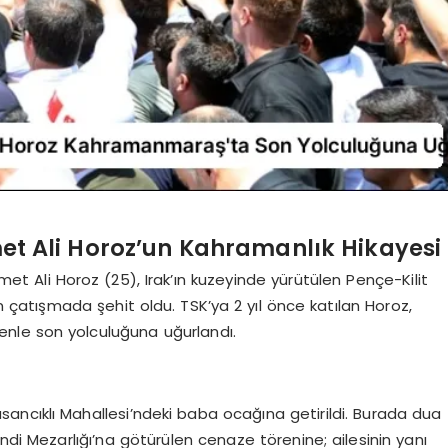
t Ali Horoz’un Kahramanlık Hikayesi
Ali Horoz (25), Irak’ın kuzeyinde yürütülen Pençe-Kilit
n çatışmada şehit oldu. TSK’ya 2 yıl önce katılan Horoz,
le son yolculuğuna uğurlandı.
ancıklı Mahallesi’ndeki baba ocağına getirildi. Burada dua
fendi Mezarlığı’na götürülen cenaze törenine; ailesinin yanı