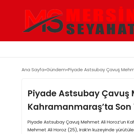
Ana Sayfa
Gündem
Piyade Astsubay Çavuş Mehme
Piyade Astsubay Çavuş 
Kahramanmaraş’ta Son 
Piyade Astsubay Çavuş Mehmet Ali Horoz’un Ka
Mehmet Ali Horoz (25), Irak’ın kuzeyinde yürütüle