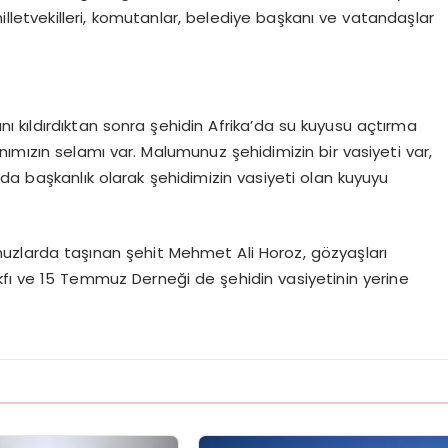
lletvekilleri, komutanlar, belediye başkanı ve vatandaşlar
kıldırdıktan sonra şehidin Afrika’da su kuyusu açtırma
kanımızın selamı var. Malumunuz şehidimizin bir vasiyeti var,
da başkanlık olarak şehidimizin vasiyeti olan kuyuyu
zlarda taşınan şehit Mehmet Ali Horoz, gözyaşları
kfı ve 15 Temmuz Derneği de şehidin vasiyetinin yerine