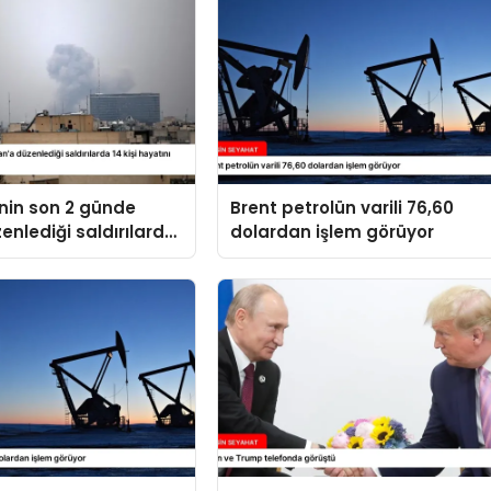
’nin son 2 günde
Brent petrolün varili 76,60
zenlediği saldırılarda
dolardan işlem görüyor
yatını kaybetti