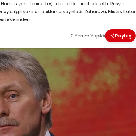
 Hamas yönetimine teşekkür ettiklerini ifade etti. Rusya
la ilgili yazılı bir açıklama yayınladı. Zaharova, Filistin, Katar
desteklerinden…
0 Yorum Yapıldı
Paylaş