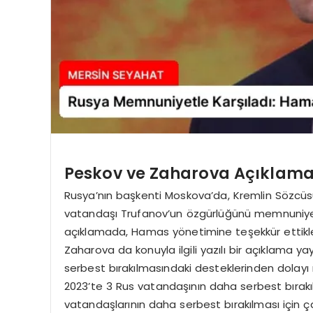
Peskov ve Zaharova Açıklam
Rusya’nın başkenti Moskova’da, Kremlin Sözcüs
vatandaşı Trufanov’un özgürlüğünü memnuniyetle 
açıklamada, Hamas yönetimine teşekkür ettikleri
Zaharova da konuyla ilgili yazılı bir açıklama yay
serbest bırakılmasındaki desteklerinden dolayı 
2023’te 3 Rus vatandaşının daha serbest bırakıl
vatandaşlarının daha serbest bırakılması için ç