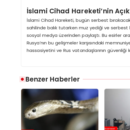
İslami Cihad Hareketi’nin Açı
İslami Cihad Hareketi, bugün serbest bırakacakları İ
sahilinde balık tutarken muz yediği ve serbest b
sosyal medya üzerinden paylaştı. Bu esirler ara
Rusya’nın bu gelişmeler karşısındaki memnuniyeti 
hassasiyetini ve Rus vatandaşlarının güvenliği k
Benzer Haberler