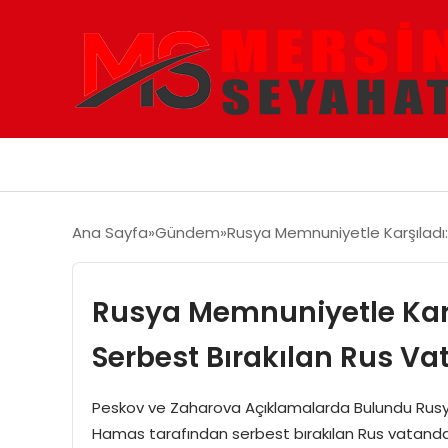
Ana Sayfa
Gündem
Rusya Memnuniyetle Karşıladı
Rusya Memnuniyetle Kar
Serbest Bırakılan Rus Va
Peskov ve Zaharova Açıklamalarda Bulundu Rusya
Hamas tarafından serbest bırakılan Rus vatandaş