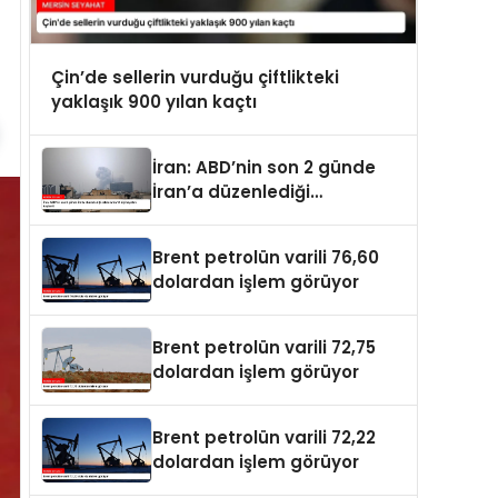
Çin’de sellerin vurduğu çiftlikteki
yaklaşık 900 yılan kaçtı
İran: ABD’nin son 2 günde
İran’a düzenlediği
saldırılarda 14 kişi hayatını
kaybetti
Brent petrolün varili 76,60
dolardan işlem görüyor
Brent petrolün varili 72,75
dolardan işlem görüyor
Brent petrolün varili 72,22
dolardan işlem görüyor