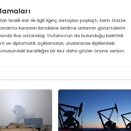
klamaları
srailli esir ile ilgili ilginç detayları paylaştı. Esirin Gazze
ırakma kararının kendisine iletilme anlarının görüntülerini
sında Rus vatandaşı Trufanov’un da bulunduğu belirtildi.
ve diplomatik açıklamaları, uluslararası ilişkilerdeki
onusundaki kararlılığını bir kez daha gözler önüne seriyor.