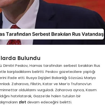
alarda Bulundu
ü Dimitri Peskov, Hamas tarafından serbest bırakılan Rus
karşıladıklarını belirtti. Peskov gazetecilere yaptığı
ni ifade etti. Rusya Dışişleri Bakanlığı Sözcüsü Mariya
ınladı. Zaharova, Filistin, Katar ve Mısır’a Trufanov’un
minnettar olduklarını vurguladı. Zaharova ayrıca, Kasım
dığını hatırlatarak, Gazze’de halen tutulan bir
alışmaların
zlot
devam edeceğini belirtti.