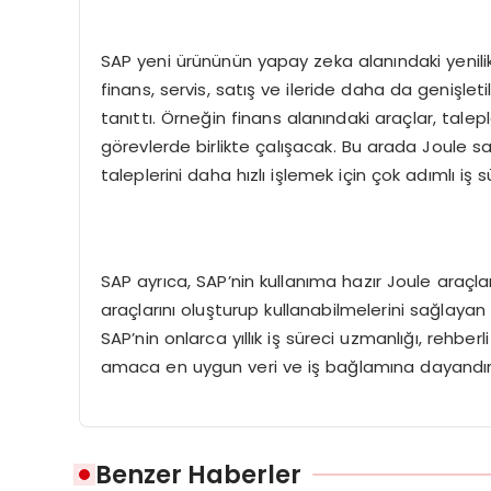
SAP yeni ürününün yapay zeka alanındaki yenili
finans, servis, satış ve ileride daha da genişleti
tanıttı. Örneğin finans alanındaki araçlar, taleple
görevlerde birlikte çalışacak. Bu arada Joule s
taleplerini daha hızlı işlemek için çok adımlı iş s
SAP ayrıca, SAP’nin kullanıma hazır Joule araçl
araçlarını oluşturup kullanabilmelerini sağlayan
SAP’nin onlarca yıllık iş süreci uzmanlığı, rehberli 
amaca en uygun veri ve iş bağlamına dayandırm
Benzer Haberler