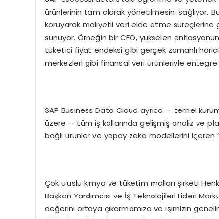
ürünlerinin tam olarak yönetilmesini sağlıyor. B
koruyarak maliyetli veri elde etme süreçlerine 
sunuyor. Örneğin bir CFO, yükselen enflasyonun k
tüketici fiyat endeksi gibi gerçek zamanlı hari
merkezleri gibi finansal veri ürünleriyle entegr
SAP Business Data Cloud ayrıca — temel kurumsa
üzere — tüm iş kollarında gelişmiş analiz ve pla
bağlı ürünler ve yapay zeka modellerini içeren
Çok uluslu kimya ve tüketim malları şirketi He
Başkan Yardımcısı ve İş Teknolojileri Lideri Mar
değerini ortaya çıkarmamıza ve işimizin gene