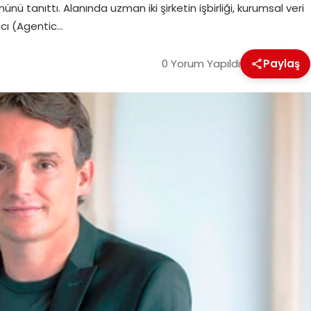
ü tanıttı. Alanında uzman iki şirketin işbirliği, kurumsal veri
cı (Agentic…
0 Yorum Yapıldı
Paylaş