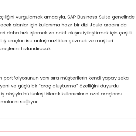
kçiliğini vurgulamak amacıyla, SAP Business Suite genelinde
lecek alanlar için kullanıma hazır bir dizi Joule aracını da
ri daha hızlı işlemek ve nakit akışını iyileştirmek için çeşitli
atış araçları ise anlaşmazlıkları çözmek ve müşteri
üreçlerini hızlandıracak.
arı portfolyosunun yanı sıra müşterilerin kendi yapay zeka
 yeni ve güçlü bir “araç oluşturma” özelliğini duyurdu.
iş akışıyla bütünleştirilerek kullanıcıların özel araçlarını
alarını sağlıyor.