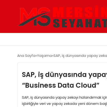
Ana Sayfa
Yaşama
SAP, iş dünyasında yapay zekay
SAP, iş dünyasında yapay
“Business Data Cloud”
SAP, iş dünyasında yapay zekayı hızlandırmak iç
işbirliğiyle veri ve yapay zekada yeni dönem başlat