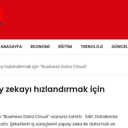
ANASAYFA
EKONOMI
EĞITIM
TEKNOLOJI
GÜNCEL
ı hızlandırmak için “Business Data Cloud”
 zekayı hızlandırmak için
in “Business Data Cloud” ürününü tanıttı SAP, Databricks
tı. Şirketlerin iş süreçlerini yapay zeka ile daha hızlı ve