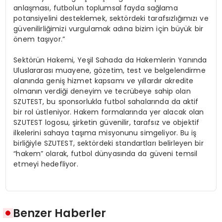
anlaşması, futbolun toplumsal fayda sağlama
potansiyelini desteklemek, sektördeki tarafsızlığımızı ve
güvenilirliğimizi vurgulamak adına bizim için büyük bir
önem taşıyor.”
Sektörün Hakemi, Yeşil Sahada da Hakemlerin Yanında
Uluslararası muayene, gözetim, test ve belgelendirme
alanında geniş hizmet kapsamı ve yıllardır akredite
olmanın verdiği deneyim ve tecrübeye sahip olan
SZUTEST, bu sponsorlukla futbol sahalarında da aktif
bir rol üstleniyor. Hakem formalarında yer alacak olan
SZUTEST logosu, şirketin güvenilir, tarafsız ve objektif
ilkelerini sahaya taşıma misyonunu simgeliyor. Bu iş
birliğiyle SZUTEST, sektördeki standartları belirleyen bir
“hakem” olarak, futbol dünyasında da güveni temsil
etmeyi hedefliyor.
Benzer Haberler