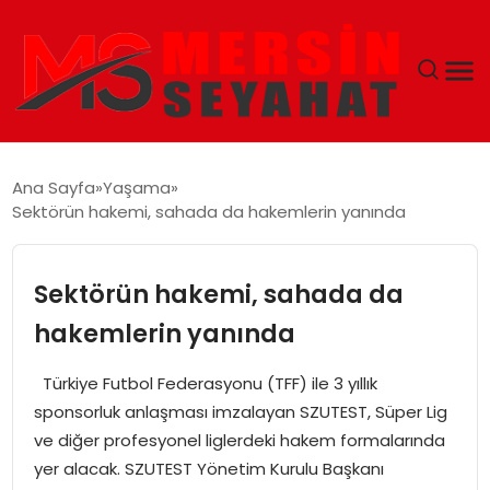
ANASAYFA
Ana Sayfa
Yaşama
Sektörün hakemi, sahada da hakemlerin yanında
EKONOMI
EĞITIM
Sektörün hakemi, sahada da
hakemlerin yanında
TEKNOLOJI
Türkiye Futbol Federasyonu (TFF) ile 3 yıllık
GÜNCEL
sponsorluk anlaşması imzalayan SZUTEST, Süper Lig
ve diğer profesyonel liglerdeki hakem formalarında
yer alacak. SZUTEST Yönetim Kurulu Başkanı