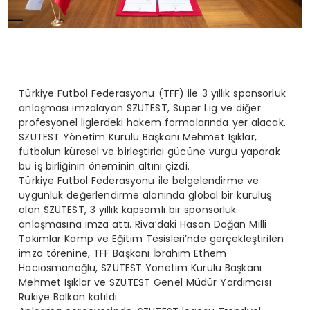
Türkiye Futbol Federasyonu (TFF) ile 3 yıllık sponsorluk
anlaşması imzalayan SZUTEST, Süper Lig ve diğer
profesyonel liglerdeki hakem formalarında yer alacak.
SZUTEST Yönetim Kurulu Başkanı Mehmet Işıklar,
futbolun küresel ve birleştirici gücüne vurgu yaparak
bu iş birliğinin öneminin altını çizdi.
Türkiye Futbol Federasyonu ile belgelendirme ve
uygunluk değerlendirme alanında global bir kuruluş
olan SZUTEST, 3 yıllık kapsamlı bir sponsorluk
anlaşmasına imza attı. Riva’daki Hasan Doğan Milli
Takımlar Kamp ve Eğitim Tesisleri’nde gerçekleştirilen
imza törenine, TFF Başkanı İbrahim Ethem
Hacıosmanoğlu, SZUTEST Yönetim Kurulu Başkanı
Mehmet Işıklar ve SZUTEST Genel Müdür Yardımcısı
Rukiye Balkan katıldı.