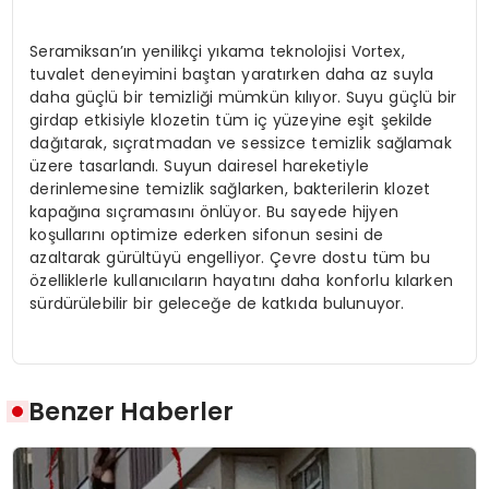
Seramiksan’ın yenilikçi yıkama teknolojisi Vortex,
tuvalet deneyimini baştan yaratırken daha az suyla
daha güçlü bir temizliği mümkün kılıyor. Suyu güçlü bir
girdap etkisiyle klozetin tüm iç yüzeyine eşit şekilde
dağıtarak, sıçratmadan ve sessizce temizlik sağlamak
üzere tasarlandı. Suyun dairesel hareketiyle
derinlemesine temizlik sağlarken, bakterilerin klozet
kapağına sıçramasını önlüyor. Bu sayede hijyen
koşullarını optimize ederken sifonun sesini de
azaltarak gürültüyü engelliyor. Çevre dostu tüm bu
özelliklerle kullanıcıların hayatını daha konforlu kılarken
sürdürülebilir bir geleceğe de katkıda bulunuyor.
Benzer Haberler