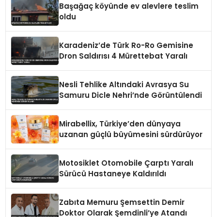
Başağaç köyünde ev alevlere teslim
oldu
Karadeniz’de Türk Ro-Ro Gemisine
Dron Saldırısı 4 Mürettebat Yaralı
Nesli Tehlike Altındaki Avrasya Su
Samuru Dicle Nehri’nde Görüntülendi
Mirabellix, Türkiye’den dünyaya
uzanan güçlü büyümesini sürdürüyor
Motosiklet Otomobile Çarptı Yaralı
Sürücü Hastaneye Kaldırıldı
Zabıta Memuru Şemsettin Demir
Doktor Olarak Şemdinli’ye Atandı