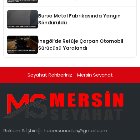
Bursa Metal Fabrikasında Yangın
Söndürüldü
İnegöl’de Refüje Çarpan Otomobil
Sürücüsü Yaralandı
Seyahat Rehberiniz - Mersin Seyahat
Reklam & İşbirliği:
habersonuclari@gmail.com