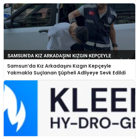
Samsun’da Kız Arkadaşını Kızgın Kepçeyle
Yakmakla Suçlanan Şüpheli Adliyeye Sevk Edildi