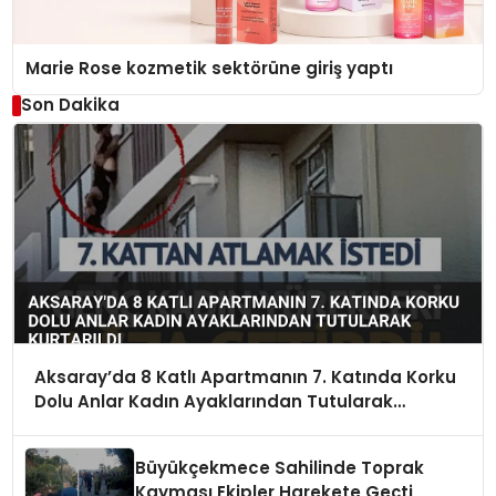
Marie Rose kozmetik sektörüne giriş yaptı
Son Dakika
Aksaray’da 8 Katlı Apartmanın 7. Katında Korku
Dolu Anlar Kadın Ayaklarından Tutularak
Kurtarıldı
Büyükçekmece Sahilinde Toprak
Kayması Ekipler Harekete Geçti