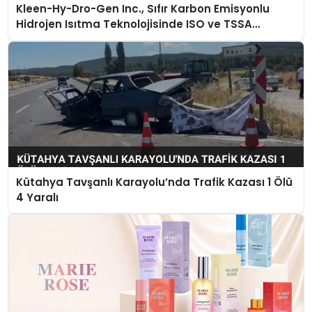
Kleen-Hy-Dro-Gen Inc., Sıfır Karbon Emisyonlu
Hidrojen Isıtma Teknolojisinde ISO ve TSSA
Düzenleyici Onaylarını Aldı
Kütahya Tavşanlı Karayolu’nda Trafik Kazası 1 Ölü
4 Yaralı