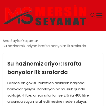
ANASAYFA
Ana Sayfa
Yaşama
Su hazinemiz eriyor: İsrafta banyolar ilk sıralarda
EKONOMI
EĞITIM
Su hazinemiz eriyor: İsrafta
banyolar ilk sıralarda
TEKNOLOJI
Evlerde en çok su tüketilen alanların başında
GÜNCEL
banyolar geliyor. Damlayan bir musluk günde
yaklaşık 4 litre, arızalı sifonlar ise 215 ila 400 litre
arasında suyun israf edilmesine neden oluyor.