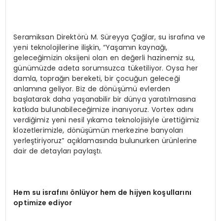
Seramiksan Direktörü M. Süreyya Çağlar, su israfına ve
yeni teknolojilerine ilişkin, “Yaşamın kaynağı,
geleceğimizin oksijeni olan en değerli hazinemiz su,
günümüzde adeta sorumsuzca tüketiliyor. Oysa her
damla, toprağın bereketi, bir çocuğun geleceği
anlamına geliyor. Biz de dönüşümü evlerden
başlatarak daha yaşanabilir bir dünya yaratılmasına
katkıda bulunabileceğimize inanıyoruz. Vortex adını
verdiğimiz yeni nesil yıkama teknolojisiyle ürettiğimiz
klozetlerimizle, dönüşümün merkezine banyoları
yerleştiriyoruz” açıklamasında bulunurken ürünlerine
dair de detayları paylaştı.
Hem su israfını önlüyor hem de hijyen koşullarını
optimize ediyor