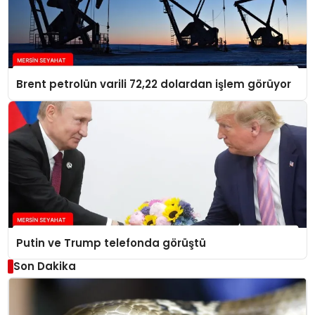
Brent petrolün varili 72,22 dolardan işlem görüyor
Putin ve Trump telefonda görüştü
Son Dakika