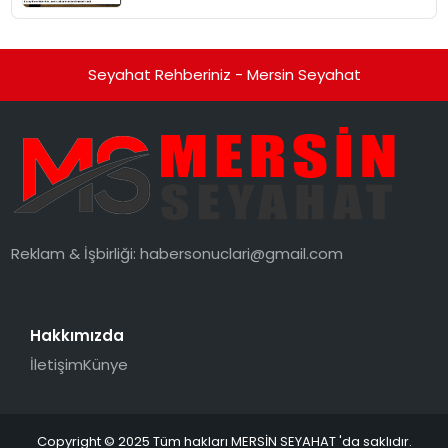
Seyahat Rehberiniz - Mersin Seyahat
Reklam & İşbirliği:
habersonuclari@gmail.com
Hakkımızda
İletişim
Künye
Copyright © 2025 Tüm hakları MERSİN SEYAHAT 'da saklıdır.