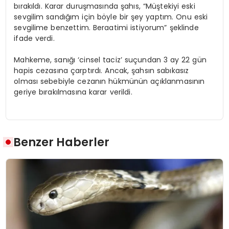
bırakıldı. Karar duruşmasında şahıs, “Müştekiyi eski
sevgilim sandığım için böyle bir şey yaptım. Onu eski
sevgilime benzettim. Beraatimi istiyorum” şeklinde
ifade verdi.
Mahkeme, sanığı ‘cinsel taciz’ suçundan 3 ay 22 gün
hapis cezasına çarptırdı. Ancak, şahsın sabıkasız
olması sebebiyle cezanın hükmünün açıklanmasının
geriye bırakılmasına karar verildi.
Benzer Haberler