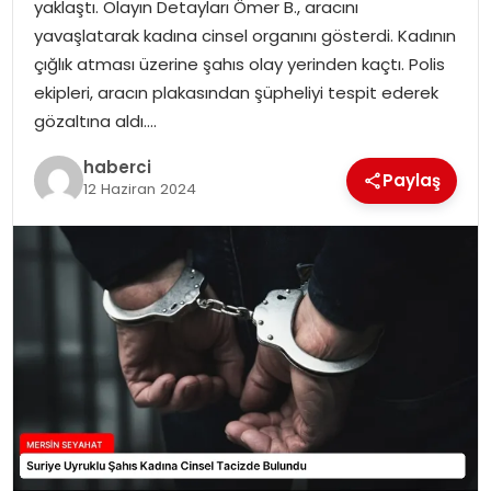
yaklaştı. Olayın Detayları Ömer B., aracını
yavaşlatarak kadına cinsel organını gösterdi. Kadının
çığlık atması üzerine şahıs olay yerinden kaçtı. Polis
ekipleri, aracın plakasından şüpheliyi tespit ederek
gözaltına aldı….
haberci
Paylaş
12 Haziran 2024