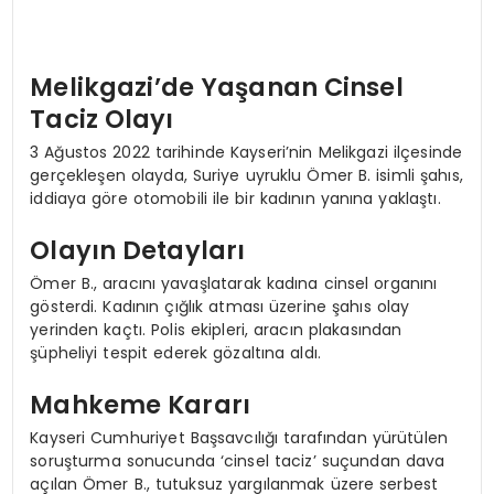
Melikgazi’de Yaşanan Cinsel
Taciz Olayı
3 Ağustos 2022 tarihinde Kayseri’nin Melikgazi ilçesinde
gerçekleşen olayda, Suriye uyruklu Ömer B. isimli şahıs,
iddiaya göre otomobili ile bir kadının yanına yaklaştı.
Olayın Detayları
Ömer B., aracını yavaşlatarak kadına cinsel organını
gösterdi. Kadının çığlık atması üzerine şahıs olay
yerinden kaçtı. Polis ekipleri, aracın plakasından
şüpheliyi tespit ederek gözaltına aldı.
Mahkeme Kararı
Kayseri Cumhuriyet Başsavcılığı tarafından yürütülen
soruşturma sonucunda ‘cinsel taciz’ suçundan dava
açılan Ömer B., tutuksuz yargılanmak üzere serbest