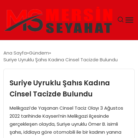
ANASAYFA
Ana Sayfa
Gündem
Suriye Uyruklu Şahıs Kadına Cinsel Tacizde Bulundu
EKONOMI
EĞITIM
Suriye Uyruklu Şahıs Kadına
Cinsel Tacizde Bulundu
TEKNOLOJI
Melikgazi’de Yaşanan Cinsel Taciz Olayı 3 Ağustos
GÜNCEL
2022 tarihinde Kayseri’nin Melikgazi ilçesinde
gerçekleşen olayda, Suriye uyruklu Ömer B. isimli
şahıs, iddiaya göre otomobili ile bir kadının yanına