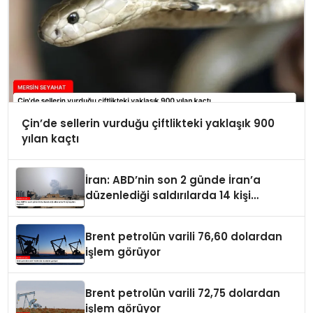
Çin’de sellerin vurduğu çiftlikteki yaklaşık 900
yılan kaçtı
İran: ABD’nin son 2 günde İran’a
düzenlediği saldırılarda 14 kişi
hayatını kaybetti
Brent petrolün varili 76,60 dolardan
işlem görüyor
Brent petrolün varili 72,75 dolardan
işlem görüyor