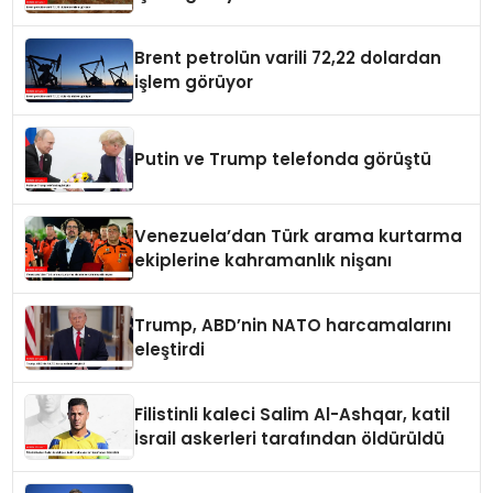
Brent petrolün varili 72,22 dolardan
işlem görüyor
Putin ve Trump telefonda görüştü
Venezuela’dan Türk arama kurtarma
ekiplerine kahramanlık nişanı
Trump, ABD’nin NATO harcamalarını
eleştirdi
Filistinli kaleci Salim Al-Ashqar, katil
İsrail askerleri tarafından öldürüldü