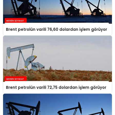
Brent petrolün varili 76,60 dolardan işlem görüyor
Brent petrolün varili 72,75 dolardan işlem görüyor