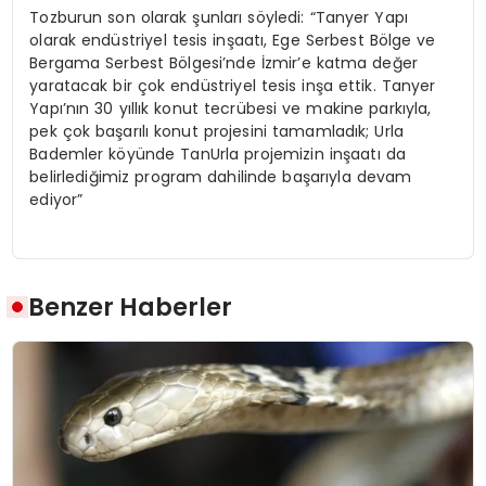
Tozburun son olarak şunları söyledi: “Tanyer Yapı
olarak endüstriyel tesis inşaatı, Ege Serbest Bölge ve
Bergama Serbest Bölgesi’nde İzmir’e katma değer
yaratacak bir çok endüstriyel tesis inşa ettik. Tanyer
Yapı’nın 30 yıllık konut tecrübesi ve makine parkıyla,
pek çok başarılı konut projesini tamamladık; Urla
Bademler köyünde TanUrla projemizin inşaatı da
belirlediğimiz program dahilinde başarıyla devam
ediyor”
Benzer Haberler