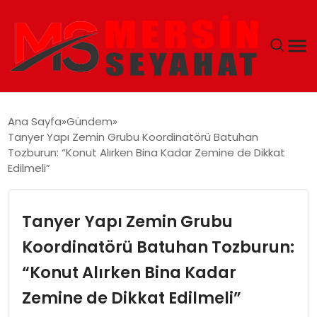
ANASAYFA
Ana Sayfa
Gündem
Tanyer Yapı Zemin Grubu Koordinatörü Batuhan
EKONOMI
Tozburun: “Konut Alırken Bina Kadar Zemine de Dikkat
Edilmeli”
EĞITIM
Tanyer Yapı Zemin Grubu
TEKNOLOJI
Koordinatörü Batuhan Tozburun:
GÜNCEL
“Konut Alırken Bina Kadar
Zemine de Dikkat Edilmeli”