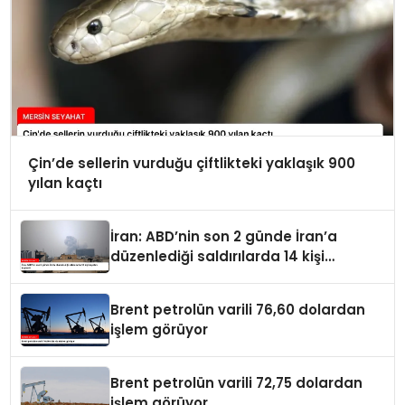
Çin’de sellerin vurduğu çiftlikteki yaklaşık 900
yılan kaçtı
İran: ABD’nin son 2 günde İran’a
düzenlediği saldırılarda 14 kişi
hayatını kaybetti
Brent petrolün varili 76,60 dolardan
işlem görüyor
Brent petrolün varili 72,75 dolardan
işlem görüyor