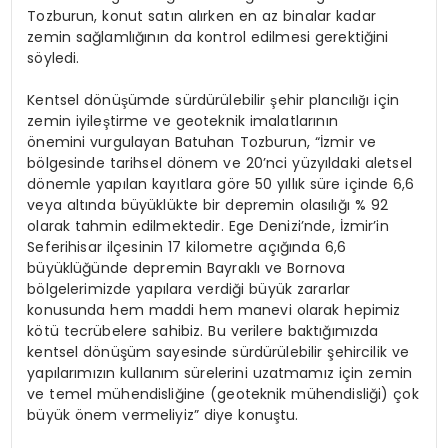
Tozburun, konut satın alırken en az binalar kadar
zemin sağlamlığının da kontrol edilmesi gerektiğini
söyledi.
Kentsel dönüşümde sürdürülebilir şehir plancılığı için
zemin iyileştirme ve geoteknik imalatlarının
önemini vurgulayan Batuhan Tozburun, “İzmir ve
bölgesinde tarihsel dönem ve 20’nci yüzyıldaki aletsel
dönemle yapılan kayıtlara göre 50 yıllık süre içinde 6,6
veya altında büyüklükte bir depremin olasılığı % 92
olarak tahmin edilmektedir. Ege Denizi’nde, İzmir’in
Seferihisar ilçesinin 17 kilometre açığında 6,6
büyüklüğünde depremin Bayraklı ve Bornova
bölgelerimizde yapılara verdiği büyük zararlar
konusunda hem maddi hem manevi olarak hepimiz
kötü tecrübelere sahibiz. Bu verilere baktığımızda
kentsel dönüşüm sayesinde sürdürülebilir şehircilik ve
yapılarımızın kullanım sürelerini uzatmamız için zemin
ve temel mühendisliğine (geoteknik mühendisliği) çok
büyük önem vermeliyiz” diye konuştu.