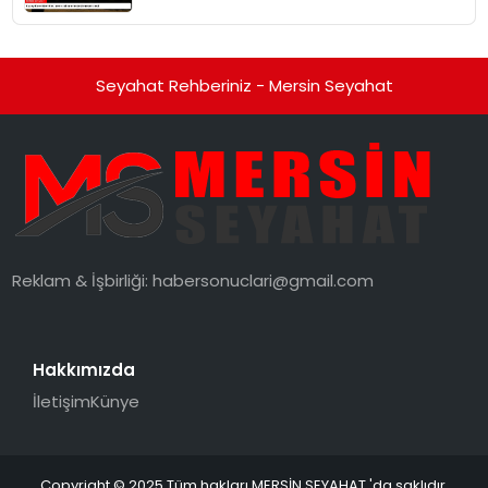
Seyahat Rehberiniz - Mersin Seyahat
Reklam & İşbirliği:
habersonuclari@gmail.com
Hakkımızda
İletişim
Künye
Copyright © 2025 Tüm hakları MERSİN SEYAHAT 'da saklıdır.