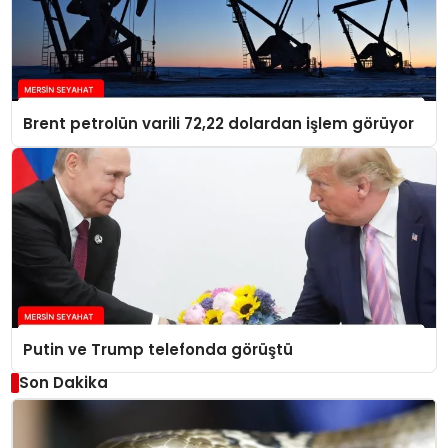
Brent petrolün varili 72,22 dolardan işlem görüyor
Putin ve Trump telefonda görüştü
Son Dakika