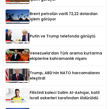
Brent petrolün varili 72,22 dolardan
işlem görüyor
Putin ve Trump telefonda görüştü
Venezuela’dan Türk arama kurtarma
ekiplerine kahramanlık nişanı
Trump, ABD’nin NATO harcamalarını
eleştirdi
Filistinli kaleci Salim Al-Ashqar, katil
İsrail askerleri tarafından öldürüldü