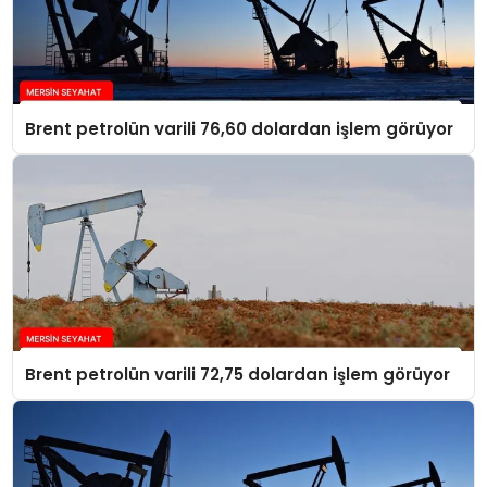
Brent petrolün varili 76,60 dolardan işlem görüyor
Brent petrolün varili 72,75 dolardan işlem görüyor