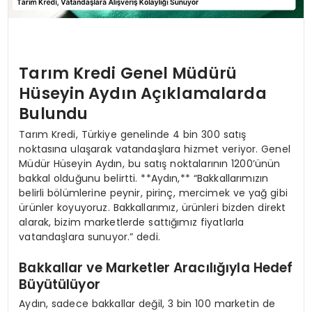
Tarım Kredi Genel Müdürü
Hüseyin Aydın Açıklamalarda
Bulundu
Tarım Kredi, Türkiye genelinde 4 bin 300 satış
noktasına ulaşarak vatandaşlara hizmet veriyor. Genel
Müdür Hüseyin Aydın, bu satış noktalarının 1200’ünün
bakkal olduğunu belirtti. **Aydın,** “Bakkallarımızın
belirli bölümlerine peynir, pirinç, mercimek ve yağ gibi
ürünler koyuyoruz. Bakkallarımız, ürünleri bizden direkt
alarak, bizim marketlerde sattığımız fiyatlarla
vatandaşlara sunuyor.” dedi.
Bakkallar ve Marketler Aracılığıyla Hedef
Büyütülüyor
Aydın, sadece bakkallar değil, 3 bin 100 marketin de