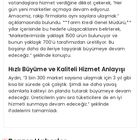
vatandaşlara hizmet verdiğine dikkat çekerek, “Her
gün yeni marketler açmaya devam ediyoruz.
Amacımız, rakip firmalarla aynı sayılara ulaşmak.”
açıklamasında bulundu. **Tarım Kredi Genel Müdürü,**
yıllar içerisinde bu hedefe ulaşacaklarını belirterek,
“Marketlerimizde yaklaşık 1500 ürün bulunuyor ve
bunun yaklaşık 700’ü tarafımızdan üretiliyor. Bu
başarıyı daha da ileriye taşıyarak büyümeye devam
edeceğiz.” şeklinde konuştu.
Hızlı Büyüme ve Kaliteli Hizmet Anlayışı
Aydın, “3 bin 300 market sayısına ulaşmak için 3 yıl gibi
kısa bir sürede çok çalıştık. Şimdi ise daha yavaş
adımlarla kaliteyi ön planda tutarak büyümeye devam
edeceğiz. Üreticilerin yanı sıra tüketicilere de en iyi
hizmeti sunmaya devam edeceğiz.” şeklinde
ifadelerini tamamladı.