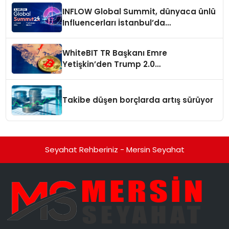
INFLOW Global Summit, dünyaca ünlü
Influencerları İstanbul’da
buluşturuyor
WhiteBIT TR Başkanı Emre
Yetişkin’den Trump 2.0
değerlendirmesi
Takibe düşen borçlarda artış sürüyor
Seyahat Rehberiniz - Mersin Seyahat