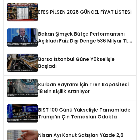
EFES PİLSEN 2026 GÜNCEL FİYAT LİSTESİ
Bakan Şimşek Bütçe Performansını
Açıkladı Faiz Dışı Denge 536 Milyar TL
İyileşti
Borsa İstanbul Güne Yükselişle
Başladı
Kurban Bayramı İçin Tren Kapasitesi
18 Bin Kişilik Artırılıyor
BIST 100 Günü Yükselişle Tamamladı:
Trump’ın Çin Temasları Odakta
Nisan Ayı Konut Satışları Yüzde 2,6