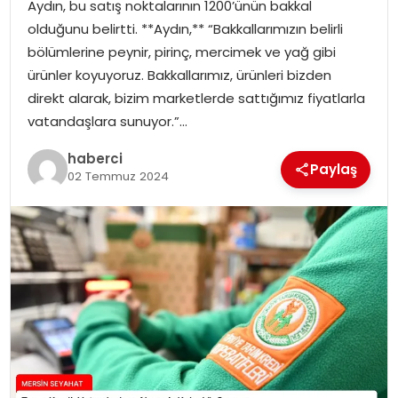
Aydın, bu satış noktalarının 1200’ünün bakkal
olduğunu belirtti. **Aydın,** “Bakkallarımızın belirli
bölümlerine peynir, pirinç, mercimek ve yağ gibi
ürünler koyuyoruz. Bakkallarımız, ürünleri bizden
direkt alarak, bizim marketlerde sattığımız fiyatlarla
vatandaşlara sunuyor.”…
haberci
Paylaş
02 Temmuz 2024