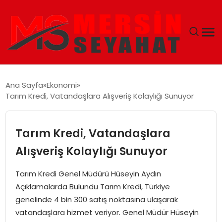
ANASAYFA
Ana Sayfa
Ekonomi
Tarım Kredi, Vatandaşlara Alışveriş Kolaylığı Sunuyor
EKONOMI
EĞITIM
Tarım Kredi, Vatandaşlara
Alışveriş Kolaylığı Sunuyor
TEKNOLOJI
Tarım Kredi Genel Müdürü Hüseyin Aydın
GÜNCEL
Açıklamalarda Bulundu Tarım Kredi, Türkiye
genelinde 4 bin 300 satış noktasına ulaşarak
vatandaşlara hizmet veriyor. Genel Müdür Hüseyin