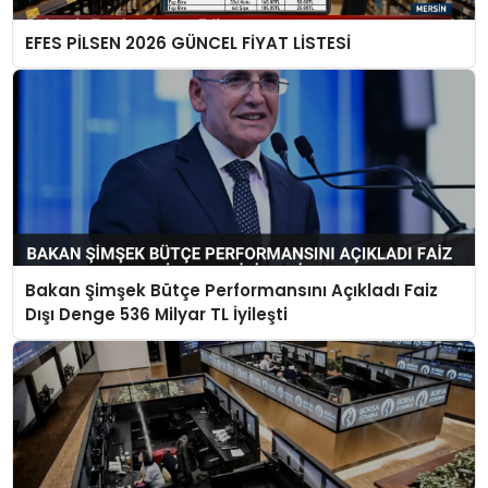
EFES PİLSEN 2026 GÜNCEL FİYAT LİSTESİ
Bakan Şimşek Bütçe Performansını Açıkladı Faiz
Dışı Denge 536 Milyar TL İyileşti