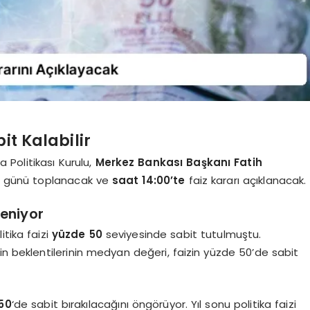
it Kalabilir
Politikası Kurulu,
Merkez Bankası Başkanı Fatih
günü toplanacak ve
saat 14:00’te
faiz kararı açıklanacak.
leniyor
itika faizi
yüzde 50
seviyesinde sabit tutulmuştu.
işkin beklentilerinin medyan değeri, faizin yüzde 50’de sabit
50
‘de sabit bırakılacağını öngörüyor. Yıl sonu politika faizi