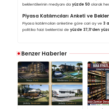
beklentilerinin medyanı da
yüzde 50
olarak he
Piyasa Katılımcıları Anketi ve Beklen
Piyasa katılımcıları anketine göre cari ay ve
3 a
politika faizi beklentisi de
yüzde 37,11’den yüz
Benzer Haberler