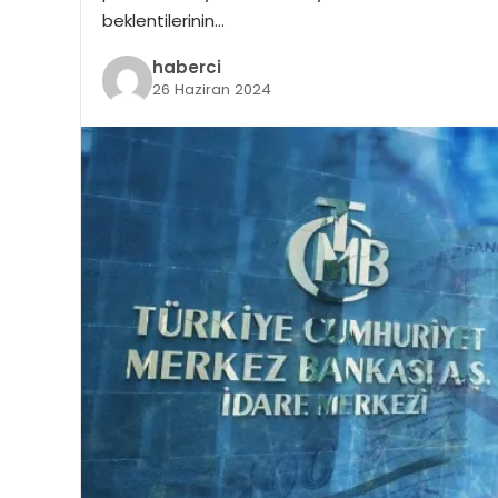
beklentilerinin…
haberci
26 Haziran 2024