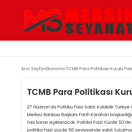
Ana Sayfa
Ekonomi
TCMB Para Politikası Kurulu Fai
TCMB Para Politikası Kur
27 Haziran’da Politika Faizi Sabit Kalabilir Türki
Merkez Bankası Başkanı Fatih Karahan başkanlığ
faiz kararı açıklanacak. Politika Faizi Yüzde 50’
politika faizi yüzde 50 seviyesinde sabit tutulmuşt