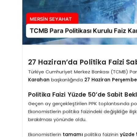
27 Haziran’da Politika Faizi Sab
Türkiye Cumhuriyet Merkez Bankası (TCMB) Para 
Karahan
başkanlığında
27 Haziran Perşembe
Politika Faizi Yüzde 50’de Sabit Bek
Geçen ay gerçekleştirilen PPK toplantısında pol
Ekonomistlerin politika faizindeki değişikliğe il
bırakılması yönünde oldu.
Ekonomistlerin
tamamı
politika faizinin
yüzde 