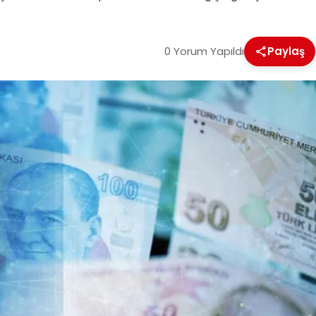
0 Yorum Yapıldı
Paylaş