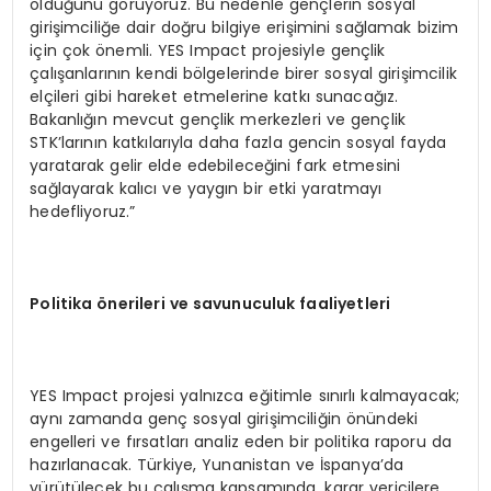
olduğunu görüyoruz. Bu nedenle gençlerin sosyal
girişimciliğe dair doğru bilgiye erişimini sağlamak bizim
için çok önemli. YES Impact projesiyle gençlik
çalışanlarının kendi bölgelerinde birer sosyal girişimcilik
elçileri gibi hareket etmelerine katkı sunacağız.
Bakanlığın mevcut gençlik merkezleri ve gençlik
STK’larının katkılarıyla daha fazla gencin sosyal fayda
yaratarak gelir elde edebileceğini fark etmesini
sağlayarak kalıcı ve yaygın bir etki yaratmayı
hedefliyoruz.”
Politika önerileri ve savunuculuk faaliyetleri
YES Impact projesi yalnızca eğitimle sınırlı kalmayacak;
aynı zamanda genç sosyal girişimciliğin önündeki
engelleri ve fırsatları analiz eden bir politika raporu da
hazırlanacak. Türkiye, Yunanistan ve İspanya’da
yürütülecek bu çalışma kapsamında, karar vericilere