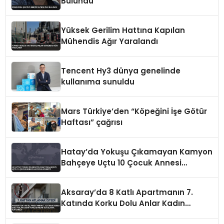
Bulundu
Yüksek Gerilim Hattına Kapılan
Mühendis Ağır Yaralandı
Tencent Hy3 dünya genelinde
kullanıma sunuldu
Mars Türkiye’den “Köpeğini İşe Götür
Haftası” çağrısı
Hatay’da Yokuşu Çıkamayan Kamyon
Bahçeye Uçtu 10 Çocuk Annesi
Hayatını Kaybetti
Aksaray’da 8 Katlı Apartmanın 7.
Katında Korku Dolu Anlar Kadın
Ayaklarından Tutularak Kurtarıldı