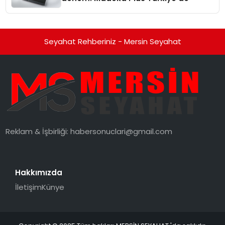
Seyahat Rehberiniz - Mersin Seyahat
Reklam & İşbirliği:
habersonuclari@gmail.com
Hakkımızda
İletişim
Künye