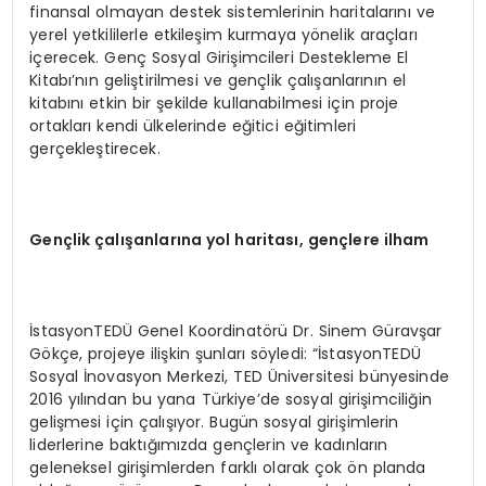
finansal olmayan destek sistemlerinin haritalarını ve
yerel yetkililerle etkileşim kurmaya yönelik araçları
içerecek. Genç Sosyal Girişimcileri Destekleme El
Kitabı’nın geliştirilmesi ve gençlik çalışanlarının el
kitabını etkin bir şekilde kullanabilmesi için proje
ortakları kendi ülkelerinde eğitici eğitimleri
gerçekleştirecek.
Gençlik çalışanlarına yol h
aritası, gençlere i
lham
İstasyonTEDÜ Genel Koordinatörü Dr. Sinem Güravşar
Gökçe, projeye ilişkin şunları söyledi: “İstasyonTEDÜ
Sosyal İnovasyon Merkezi, TED Üniversitesi bünyesinde
2016 yılından bu yana Türkiye’de sosyal girişimciliğin
gelişmesi için çalışıyor. Bugün sosyal girişimlerin
liderlerine baktığımızda gençlerin ve kadınların
geleneksel girişimlerden farklı olarak çok ön planda