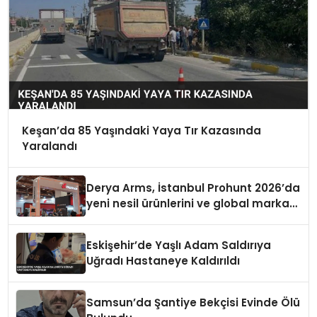
Keşan’da 85 Yaşındaki Yaya Tır Kazasında
Yaralandı
Derya Arms, İstanbul Prohunt 2026’da
yeni nesil ürünlerini ve global marka
vizyonunu sergiledi
Eskişehir’de Yaşlı Adam Saldırıya
Uğradı Hastaneye Kaldırıldı
Samsun’da Şantiye Bekçisi Evinde Ölü