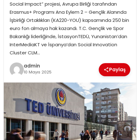
Social Impact” projesi, Avrupa Birliği tarafından
Erasmus+ Programı Ana Eylem 2 – Gençlik Alanında
İşbirliği Ortaklıkları (KA220-YOU) kapsamında 250 bin
euro fon almaya hak kazandı. T.C. Gençlik ve Spor
Bakanlığı liderliğinde, İstasyonTEDÜ, Yunanistan’dan
InterMediaKT ve İspanya’dan Social Innovation
Cluster CLM…
admin
Paylaş
10 Mayıs 2025