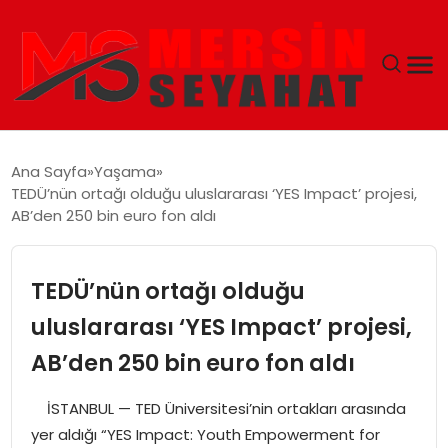
ANASAYFA
Ana Sayfa
Yaşama
TEDÜ’nün ortağı olduğu uluslararası ‘YES Impact’ projesi,
EKONOMI
AB’den 250 bin euro fon aldı
EĞITIM
TEDÜ’nün ortağı olduğu
TEKNOLOJI
uluslararası ‘YES Impact’ projesi,
AB’den 250 bin euro fon aldı
GÜNCEL
İSTANBUL — TED Üniversitesi’nin ortakları arasında
yer aldığı “YES Impact: Youth Empowerment for