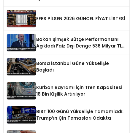
EFES PİLSEN 2026 GÜNCEL FİYAT LİSTESİ
Bakan Şimşek Bütçe Performansını
Açıkladı Faiz Dışı Denge 536 Milyar TL
İyileşti
Borsa İstanbul Güne Yükselişle
Başladı
Kurban Bayramı İçin Tren Kapasitesi
18 Bin Kişilik Artırılıyor
BIST 100 Günü Yükselişle Tamamladı:
Trump’ın Çin Temasları Odakta