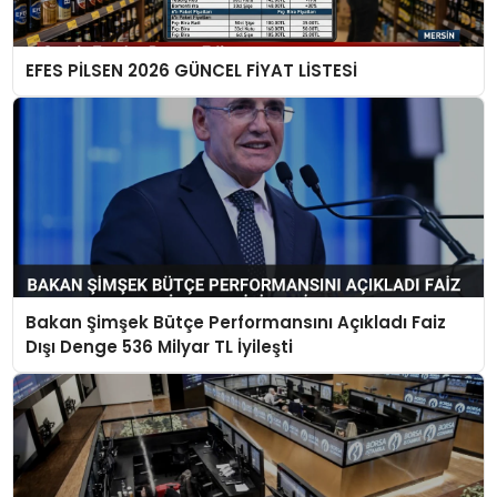
EFES PİLSEN 2026 GÜNCEL FİYAT LİSTESİ
Bakan Şimşek Bütçe Performansını Açıkladı Faiz
Dışı Denge 536 Milyar TL İyileşti