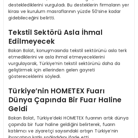
desteklediklerini vurguladı. Bu desteklerin firmaların yer
kirası ve kurulum masraflarının yüzde 50’sine kadar
gidebileceğini belirtti.
Tekstil Sektörü Asla İhmal
Edilmeyecek
Bakan Bolat, konuşmasında tekstil sektörünü asla terk
etmediklerini ve asla ihmal etmeyeceklerini
vurgulayarak, Türkiye’nin tekstil sektörünü daha da
geliştirmek için ellerinden gelen gayreti
göstereceklerini söyledi.
Türkiye’nin HOMETEX Fuarı
Dünya Çapında Bir Fuar Haline
Geldi
Bakan Bolat, Türkiye’deki HOMETEX fuarının artık dünya
çapında bir fuar haline geldiğini belirterek, fuarın
katılımcı ve ziyaretçi sayısındaki artışın Türkiye’nin
ihracatına katkı sağladığını ifade etti.