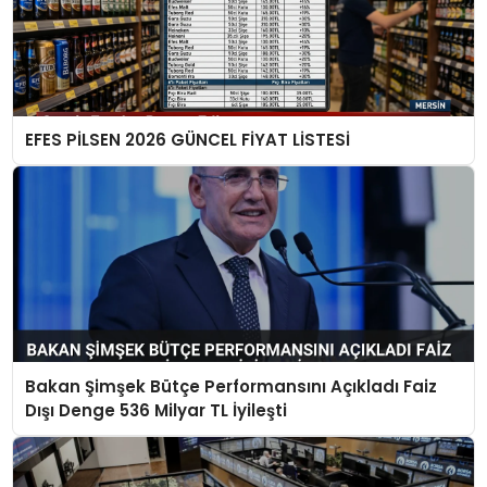
EFES PİLSEN 2026 GÜNCEL FİYAT LİSTESİ
Bakan Şimşek Bütçe Performansını Açıkladı Faiz
Dışı Denge 536 Milyar TL İyileşti