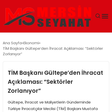
ANASAYFA
Ana Sayfa
Ekonomi
TİM Başkanı Gültepe’den İhracat Açıklaması: “Sektörler
EKONOMI
Zorlanıyor”
EĞITIM
TİM Başkanı Gültepe’den İhracat
TEKNOLOJI
Açıklaması: “Sektörler
Zorlanıyor”
GÜNCEL
Gültepe, İhracat ve Maliyetlerin Gündeminde
Türkiye İhracatçılar Meclisi (TİM) Başkanı Mustafa