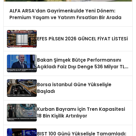
ALFA ARSA’dan Gayrimenkulde Yeni Dönem:
Premium Yaşam ve Yatırım Fırsatları Bir Arada
EFES PİLSEN 2026 GÜNCEL FİYAT LİSTESİ
Bakan Şimşek Bütçe Performansını
Açıkladı Faiz Dışı Denge 536 Milyar TL
İyileşti
Borsa İstanbul Güne Yükselişle
Başladı
Kurban Bayramı İçin Tren Kapasitesi
18 Bin Kişilik Artırılıyor
BIST 100 Günü Yükselişle Tamamladı: