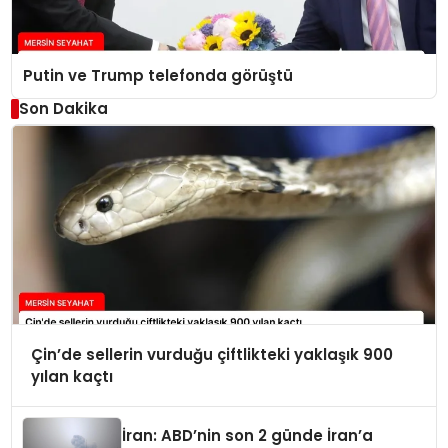
Putin ve Trump telefonda görüştü
Son Dakika
Çin’de sellerin vurduğu çiftlikteki yaklaşık 900
yılan kaçtı
İran: ABD’nin son 2 günde İran’a