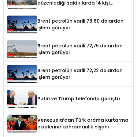
düzenlediği saldırılarda 14 kişi
hayatını kaybetti
Brent petrolün varili 76,60 dolardan
işlem görüyor
Brent petrolün varili 72,75 dolardan
işlem görüyor
Brent petrolün varili 72,22 dolardan
işlem görüyor
Putin ve Trump telefonda görüştü
Venezuela’dan Türk arama kurtarma
ekiplerine kahramanlık nişanı