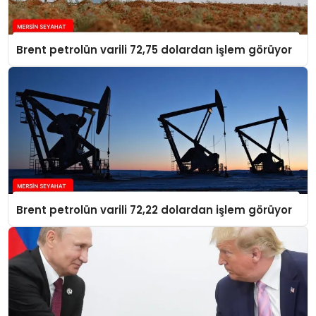
Brent petrolün varili 72,75 dolardan işlem görüyor
Brent petrolün varili 72,22 dolardan işlem görüyor