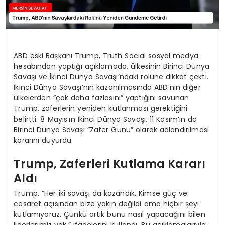
ABD eski Başkanı Trump, Truth Social sosyal medya
hesabından yaptığı açıklamada, ülkesinin Birinci Dünya
Savaşı ve İkinci Dünya Savaşı’ndaki rolüne dikkat çekti.
İkinci Dünya Savaşı’nın kazanılmasında ABD’nin diğer
ülkelerden “çok daha fazlasını” yaptığını savunan
Trump, zaferlerin yeniden kutlanması gerektiğini
belirtti. 8 Mayıs’ın İkinci Dünya Savaşı, 11 Kasım’ın da
Birinci Dünya Savaşı “Zafer Günü” olarak adlandırılması
kararını duyurdu.
Trump, Zaferleri Kutlama Kararı
Aldı
Trump, “Her iki savaşı da kazandık. Kimse güç ve
cesaret açısından bize yakın değildi ama hiçbir şeyi
kutlamıyoruz. Çünkü artık bunu nasıl yapacağını bilen
liderlerimiz yok.” ifadelerini kullandı. Bu açıklamalarıyla