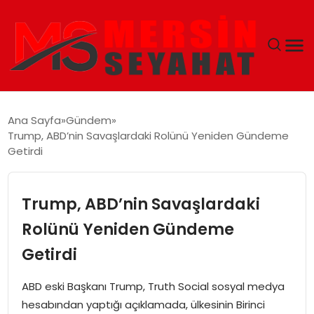
ANASAYFA
Ana Sayfa
Gündem
Trump, ABD’nin Savaşlardaki Rolünü Yeniden Gündeme
EKONOMI
Getirdi
EĞITIM
Trump, ABD’nin Savaşlardaki
TEKNOLOJI
Rolünü Yeniden Gündeme
Getirdi
GÜNCEL
ABD eski Başkanı Trump, Truth Social sosyal medya
hesabından yaptığı açıklamada, ülkesinin Birinci