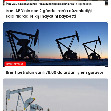
İran: ABD’nin son 2 günde İran’a düzenlediği
saldırılarda 14 kişi hayatını kaybetti
Brent petrolün varili 76,60 dolardan işlem görüyor