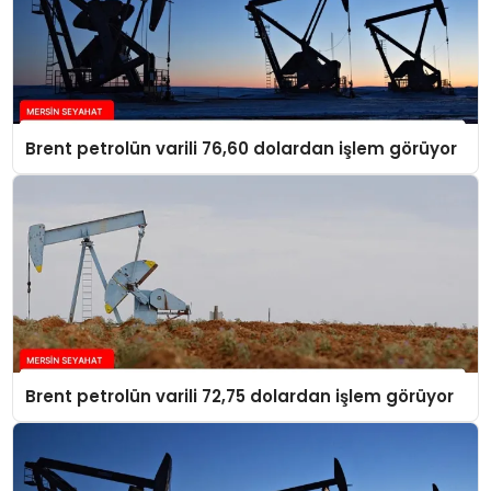
Brent petrolün varili 76,60 dolardan işlem görüyor
Brent petrolün varili 72,75 dolardan işlem görüyor