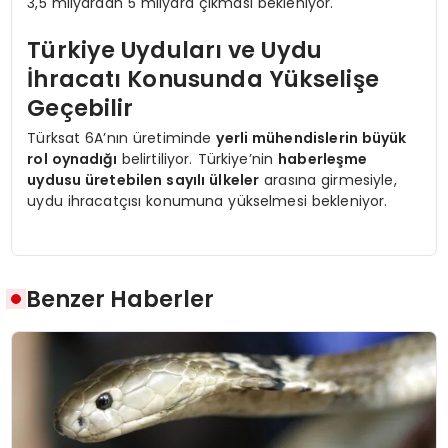
3,5 milyardan 5 milyara çıkması bekleniyor.
Türkiye Uyduları ve Uydu
İhracatı Konusunda Yükselişe
Geçebilir
Türksat 6A’nın üretiminde
yerli mühendislerin büyük
rol oynadığı
belirtiliyor. Türkiye’nin
haberleşme
uydusu üretebilen sayılı ülkeler
arasına girmesiyle,
uydu ihracatçısı konumuna yükselmesi bekleniyor.
Benzer Haberler