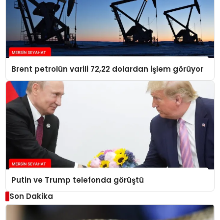
Brent petrolün varili 72,22 dolardan işlem görüyor
Putin ve Trump telefonda görüştü
Son Dakika