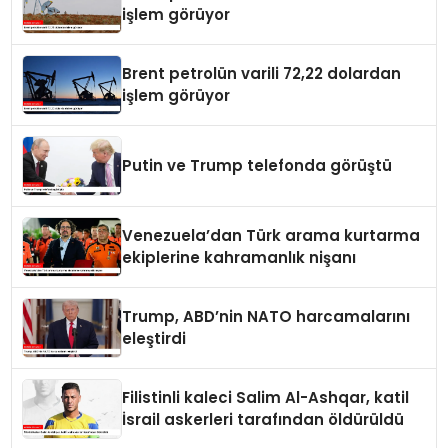
işlem görüyor
Brent petrolün varili 72,22 dolardan
işlem görüyor
Putin ve Trump telefonda görüştü
Venezuela’dan Türk arama kurtarma
ekiplerine kahramanlık nişanı
Trump, ABD’nin NATO harcamalarını
eleştirdi
Filistinli kaleci Salim Al-Ashqar, katil
İsrail askerleri tarafından öldürüldü