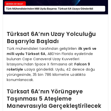
Türksat 6A’nın Uzay Yolculuğu
Başarıyla Başladı
Türk mühendisleri tarafından geliştirilen
ilk yerli ve
milli uydu Türksat 6A
, ABD’nin Florida eyaletinde
bulunan Cape Canaveral Uzay Kuvvetleri
İstasyonu’ndan Space X firmasına ait
Falcon 9
roketiyle
uzaya gönderildi. Uydu, 42 derece doğu
yörüngesinde, 35 bin 786 kilometre uzaklıkta
konumlanacak.
Türksat 6A’nın Yörüngeye
Taşınması 5 Ateşleme
Manevrasıyla Gerçekleştirilecek