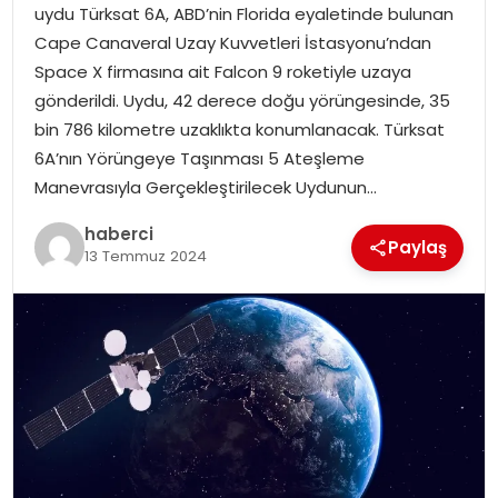
uydu Türksat 6A, ABD’nin Florida eyaletinde bulunan
Cape Canaveral Uzay Kuvvetleri İstasyonu’ndan
Space X firmasına ait Falcon 9 roketiyle uzaya
gönderildi. Uydu, 42 derece doğu yörüngesinde, 35
bin 786 kilometre uzaklıkta konumlanacak. Türksat
6A’nın Yörüngeye Taşınması 5 Ateşleme
Manevrasıyla Gerçekleştirilecek Uydunun…
haberci
Paylaş
13 Temmuz 2024