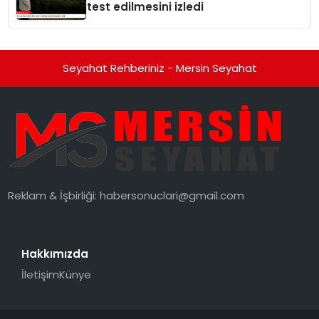
test edilmesini izledi
Seyahat Rehberiniz - Mersin Seyahat
Reklam & İşbirliği:
habersonuclari@gmail.com
Hakkımızda
İletişim
Künye