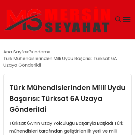
ANASAYFA
Ana Sayfa
Gündem
Türk Mühendislerinden Milli Uydu Başarısı: Türksat 6A
EKONOMI
Uzaya Gönderildi
EĞITIM
Türk Mühendislerinden Milli Uydu
TEKNOLOJI
Başarısı: Türksat 6A Uzaya
Gönderildi
GÜNCEL
Türksat 6A’nın Uzay Yolculuğu Başarıyla Başladı Türk
mühendisleri tarafından geliştirilen ilk yerli ve milli