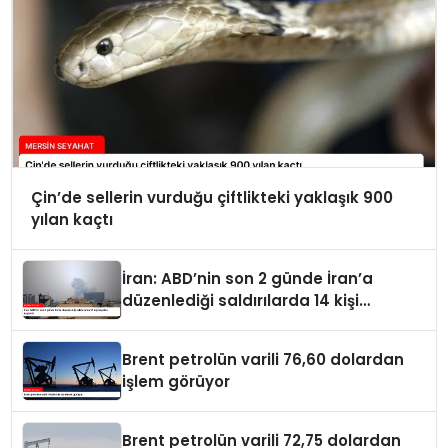
Çin’de sellerin vurduğu çiftlikteki yaklaşık 900
yılan kaçtı
İran: ABD’nin son 2 günde İran’a
düzenlediği saldırılarda 14 kişi
hayatını kaybetti
Brent petrolün varili 76,60 dolardan
işlem görüyor
Brent petrolün varili 72,75 dolardan