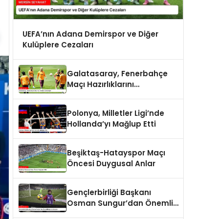
UEFA’nın Adana Demirspor ve Diğer
Kulüplere Cezaları
Galatasaray, Fenerbahçe
Maçı Hazırlıklarını
Sürdürüyor
Polonya, Milletler Ligi’nde
Hollanda’yı Mağlup Etti
Beşiktaş-Hatayspor Maçı
Öncesi Duygusal Anlar
Gençlerbirliği Başkanı
Osman Sungur’dan Önemli
Değerlendirmeler