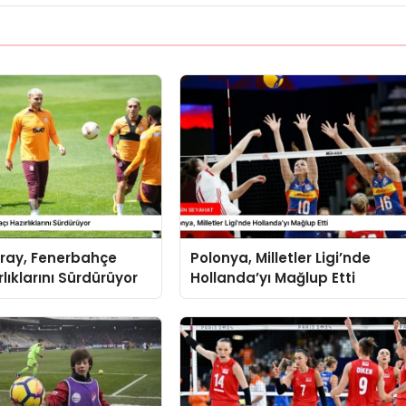
ray, Fenerbahçe
Polonya, Milletler Ligi’nde
lıklarını Sürdürüyor
Hollanda’yı Mağlup Etti