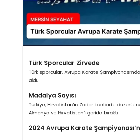
Türk Sporcular Zirvede
Türk sporcular, Avrupa Karate Şampiyonası’nda e
aldı.
Madalya Sayısı
Türkiye, Hırvatistan’ın Zadar kentinde düzenl
Almanya ve Hırvatistan’ı geride bıraktı.
2024 Avrupa Karate Şampiyonası’nd