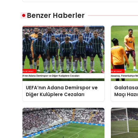
Benzer Haberler
UEFA’nın Adana Demirspor ve
Galatasa
Diğer Kulüplere Cezaları
Maçı Hazır