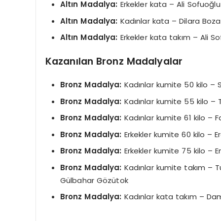
Altın Madalya:
Erkekler kata – Ali Sofuoğlu
Altın Madalya:
Kadınlar kata – Dilara Boz
Altın Madalya:
Erkekler kata takım – Ali 
Kazanılan Bronz Madalyalar
Bronz Madalya:
Kadınlar kumite 50 kilo – 
Bronz Madalya:
Kadınlar kumite 55 kilo –
Bronz Madalya:
Kadınlar kumite 61 kilo –
Bronz Madalya:
Erkekler kumite 60 kilo –
Bronz Madalya:
Erkekler kumite 75 kilo – E
Bronz Madalya:
Kadınlar kumite takım – T
Gülbahar Gözütok
Bronz Madalya:
Kadınlar kata takım – Dam