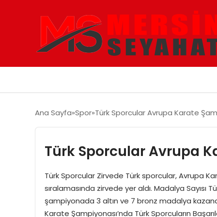
Ana Sayfa
Spor
Türk Sporcular Avrupa Karate Şam
Türk Sporcular Avrupa K
Türk Sporcular Zirvede Türk sporcular, Avrupa Ka
sıralamasında zirvede yer aldı. Madalya Sayısı T
şampiyonada 3 altın ve 7 bronz madalya kazanara
Karate Şampiyonası’nda Türk Sporcuların Başarılar