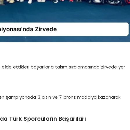
lde ettikleri başarılarla takım sıralamasında zirvede yer
enen şampiyonada 3 altın ve 7 bronz madalya kazanarak
a Türk Sporcuların Başarıları