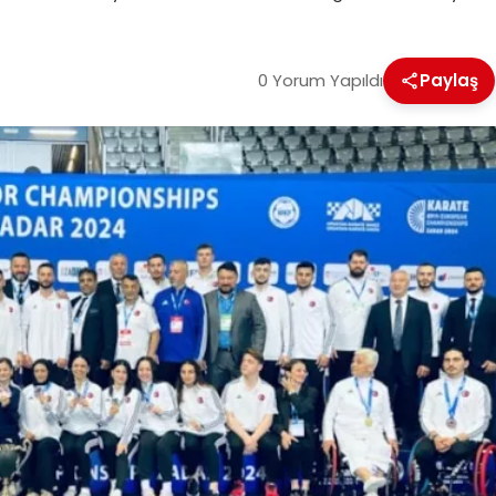
0 Yorum Yapıldı
Paylaş