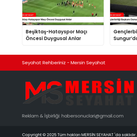
Beşiktaş-Hatayspor Maçı
Gençlerbi
Öncesi Duygusal Anlar
Sungur’d
Değerlen
Seyahat Rehberiniz - Mersin Seyahat
Reklam & İşbirliği:
habersonuclari@gmail.com
Copyright © 2025 Tüm hakları MERSİN SEYAHAT 'da saklıdır.