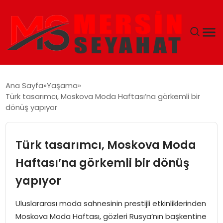
ANASAYFA
Ana Sayfa
Yaşama
Türk tasarımcı, Moskova Moda Haftası’na görkemli bir
EKONOMI
dönüş yapıyor
EĞITIM
Türk tasarımcı, Moskova Moda
TEKNOLOJI
Haftası’na görkemli bir dönüş
yapıyor
GÜNCEL
Uluslararası moda sahnesinin prestijli etkinliklerinden
Moskova Moda Haftası, gözleri Rusya’nın başkentine