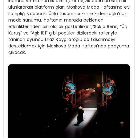
kültürel ve ekonomik etkileşimi teşvik eden prestijli bir
uluslararası platform olan Moskova Moda Haftası’na ev
sahipliği yapacak. Ünlü tasarımcı Emre Erdemoğlu’nun
moda sunumu, haftanın merakla beklenen
etkinliklerinden biri olarak gösterilirken,”Sakla Beni”, “Üç
Kuruş” ve “Aşk 101” gibi popüler dizilerdeki rolleriyle
tanınan oyuncu Uraz Kaygılaroğlu da tasarımcıyı
desteklemek için Moskova Moda Haftası’nda podyuma
çıkacak.