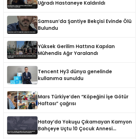
Uğradı Hastaneye Kaldırıldı
Samsun’da Şantiye Bekçisi Evinde Ölü
Bulundu
Yüksek Gerilim Hattına Kapılan
Mühendis Ağır Yaralandı
Tencent Hy3 dünya genelinde
kullanıma sunuldu
Mars Türkiye’den “Köpeğini İşe Götür
Haftası” çağrısı
Hatay’da Yokuşu Çıkamayan Kamyon
Bahçeye Uçtu 10 Çocuk Annesi
Hayatını Kaybetti