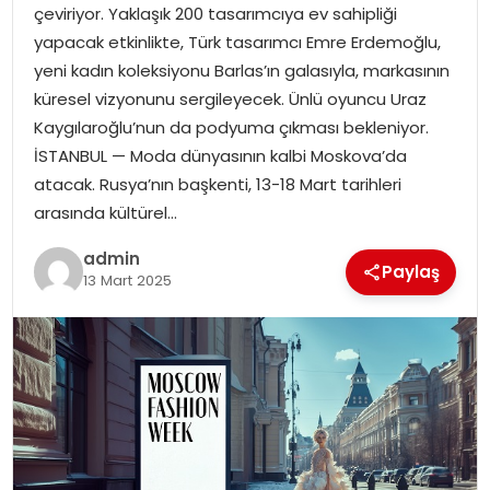
çeviriyor. Yaklaşık 200 tasarımcıya ev sahipliği
yapacak etkinlikte, Türk tasarımcı Emre Erdemoğlu,
yeni kadın koleksiyonu Barlas’ın galasıyla, markasının
küresel vizyonunu sergileyecek. Ünlü oyuncu Uraz
Kaygılaroğlu’nun da podyuma çıkması bekleniyor.
İSTANBUL — Moda dünyasının kalbi Moskova’da
atacak. Rusya’nın başkenti, 13-18 Mart tarihleri
arasında kültürel…
admin
Paylaş
13 Mart 2025