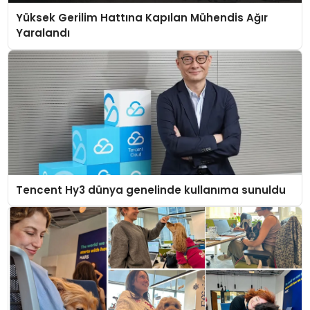
Yüksek Gerilim Hattına Kapılan Mühendis Ağır
Yaralandı
Tencent Hy3 dünya genelinde kullanıma sunuldu