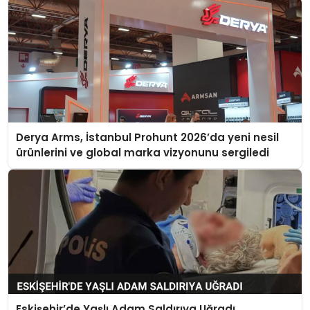
Derya Arms, İstanbul Prohunt 2026’da yeni nesil
ürünlerini ve global marka vizyonunu sergiledi
Eskişehir’de Yaşlı Adam Saldırıya Uğradı