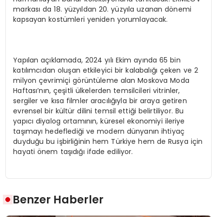
markası da 18. yüzyıldan 20. yüzyıla uzanan dönemi
kapsayan kostümleri yeniden yorumlayacak.
Yapılan açıklamada, 2024 yılı Ekim ayında 65 bin
katılımcıdan oluşan etkileyici bir kalabalığı çeken ve 2
milyon çevrimiçi görüntüleme alan Moskova Moda
Haftası’nın, çeşitli ülkelerden temsilcileri vitrinler,
sergiler ve kısa filmler aracılığıyla bir araya getiren
evrensel bir kültür dilini temsil ettiği belirtiliyor. Bu
yapıcı diyalog ortamının, küresel ekonomiyi ileriye
taşımayı hedeflediği ve modern dünyanın ihtiyaç
duyduğu bu işbirliğinin hem Türkiye hem de Rusya için
hayati önem taşıdığı ifade ediliyor.
Benzer Haberler