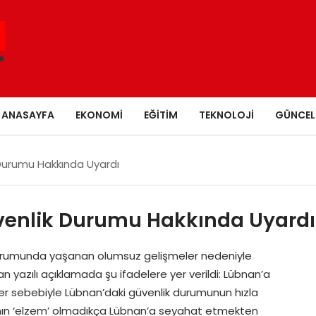
ANASAYFA
EKONOMI
EĞITIM
TEKNOLOJI
GÜNCEL
 Durumu Hakkında Uyardı
venlik Durumu Hakkında Uyardı
ik durumunda yaşanan olumsuz gelişmeler nedeniyle
n yazılı açıklamada şu ifadelere yer verildi: Lübnan’a
ler sebebiyle Lübnan’daki güvenlik durumunun hızla
ının ‘elzem’ olmadıkça Lübnan’a seyahat etmekten