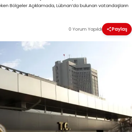
ereken Bölgeler Açıklamada, Lübnan’da bulunan vatandaşların
0 Yorum Yapıldı
Paylaş