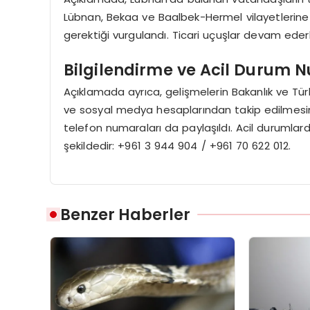
Lübnan, Bekaa ve Baalbek-Hermel vilayetlerine
gerektiği vurgulandı. Ticari uçuşlar devam ederk
Bilgilendirme ve Acil Durum 
Açıklamada ayrıca, gelişmelerin Bakanlık ve Türki
ve sosyal medya hesaplarından takip edilmesinin y
telefon numaraları da paylaşıldı. Acil durumlard
şekildedir: +961 3 944 904 / +961 70 622 012.
Benzer Haberler