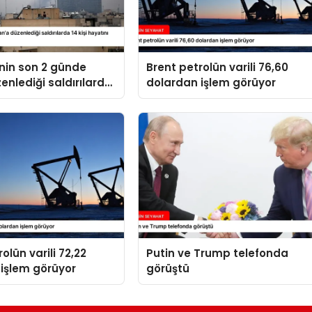
’nin son 2 günde
Brent petrolün varili 76,60
zenlediği saldırılarda
dolardan işlem görüyor
yatını kaybetti
olün varili 72,22
Putin ve Trump telefonda
işlem görüyor
görüştü