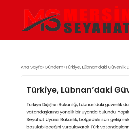
Ana Sayfa
Gündem
Türkiye, Lübnan’daki Güvenlik
Türkiye, Lübnan’daki Gü
Türkiye Dışişleri Bakanlığı, Lübnan’daki güvenl
vatandaşlarına yönelik bir uyarıda bulundu. Yapıla
Seyahat Uyarısı Bakanlık, bölgedeki son gelişme
bozulabileceğini vurgulayarak Türk vatandaşlar