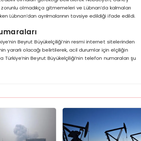
 zorunlu olmadıkça gitmemeleri ve Lübnan’da kalmaları
en Lübnan’dan ayrılmalarının tavsiye edildiği ifade edildi.
Numaraları
ye’nin Beyrut Büyükelçiliği’nin resmi internet sitelerinden
ararlı olacağı belirtilerek, acil durumlar için elçiliğin
a Türkiye’nin Beyrut Büyükelçiliği’nin telefon numaraları şu