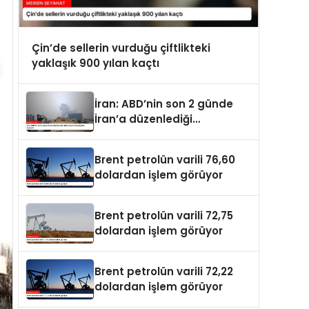
Çin’de sellerin vurduğu çiftlikteki
yaklaşık 900 yılan kaçtı
İran: ABD’nin son 2 günde
İran’a düzenlediği
saldırılarda 14 kişi hayatını
kaybetti
Brent petrolün varili 76,60
dolardan işlem görüyor
Brent petrolün varili 72,75
dolardan işlem görüyor
Brent petrolün varili 72,22
dolardan işlem görüyor