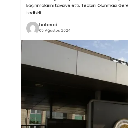
kaçınmalarını tavsiye etti. Tedbirli Olunması G
tedbirli…
haberci
05 Ağustos 2024